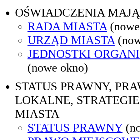
OŚWIADCZENIA MAJ
RADA MIASTA
(nowe
URZĄD MIASTA
(now
JEDNOSTKI ORGAN
(nowe okno)
STATUS PRAWNY, PR
LOKALNE, STRATEGIE
MIASTA
STATUS PRAWNY
(n