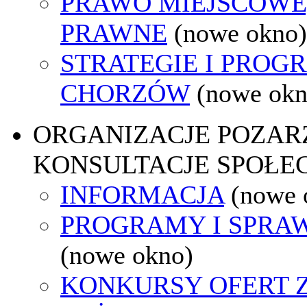
PRAWO MIEJSCOWE
PRAWNE
(nowe okno)
STRATEGIE I PROG
CHORZÓW
(nowe okn
ORGANIZACJE POZA
KONSULTACJE SPOŁE
INFORMACJA
(nowe 
PROGRAMY I SPRA
(nowe okno)
KONKURSY OFERT 