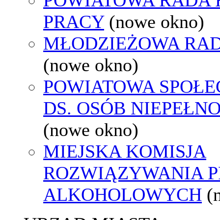
PRACY
(nowe okno)
MŁODZIEŻOWA RAD
(nowe okno)
POWIATOWA SPOŁE
DS. OSÓB NIEPEŁ
(nowe okno)
MIEJSKA KOMISJA
ROZWIĄZYWANIA 
ALKOHOLOWYCH
(