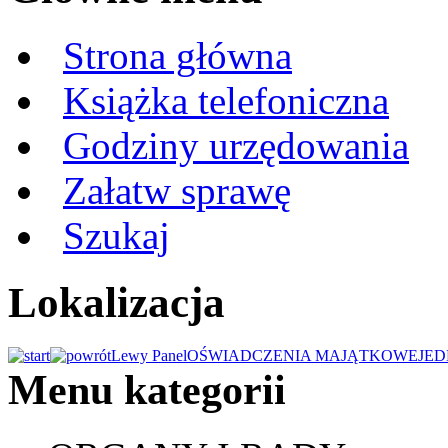
Strona główna
Książka telefoniczna
Godziny urzędowania
Załatw sprawę
Szukaj
Lokalizacja
Lewy Panel
OŚWIADCZENIA MAJĄTKOWE
JED
Menu kategorii