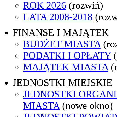
ROK 2026
(rozwiń)
LATA 2008-2018
(rozw
FINANSE I MAJĄTEK
BUDŻET MIASTA
(ro
PODATKI I OPŁATY
MAJĄTEK MIASTA
(
JEDNOSTKI MIEJSKIE
JEDNOSTKI ORGAN
MIASTA
(nowe okno)
JEDNOSTKI POWIA