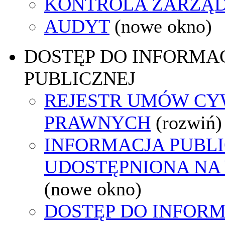
KONTROLA ZARZĄ
AUDYT
(nowe okno)
DOSTĘP DO INFORMAC
PUBLICZNEJ
REJESTR UMÓW CY
PRAWNYCH
(rozwiń)
INFORMACJA PUBL
UDOSTĘPNIONA NA
(nowe okno)
DOSTĘP DO INFORM