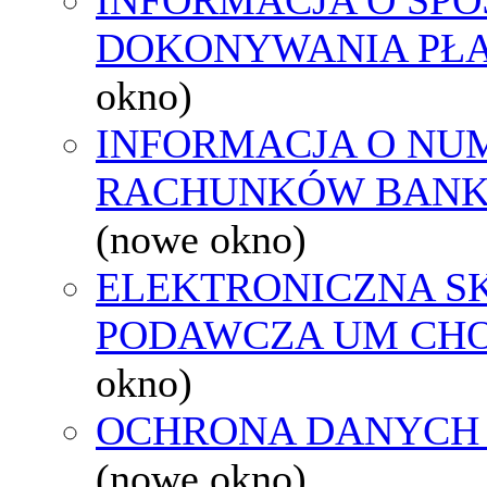
DOKONYWANIA PŁA
okno)
INFORMACJA O NU
RACHUNKÓW BAN
(nowe okno)
ELEKTRONICZNA S
PODAWCZA UM CH
okno)
OCHRONA DANYCH
(nowe okno)