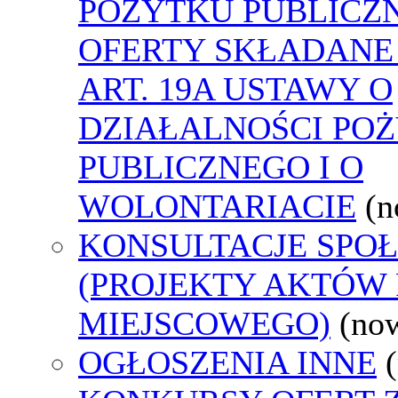
POŻYTKU PUBLICZ
OFERTY SKŁADANE
ART. 19A USTAWY O
DZIAŁALNOŚCI PO
PUBLICZNEGO I O
WOLONTARIACIE
(n
KONSULTACJE SPO
(PROJEKTY AKTÓW
MIEJSCOWEGO)
(no
OGŁOSZENIA INNE