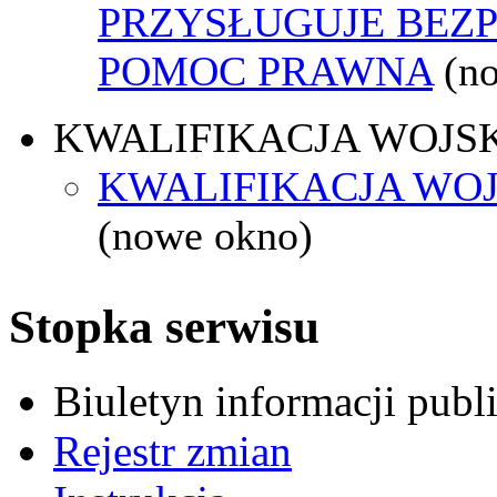
PRZYSŁUGUJE BEZ
POMOC PRAWNA
(n
KWALIFIKACJA WOJS
KWALIFIKACJA WOJ
(nowe okno)
Stopka serwisu
Biuletyn informacji pub
Rejestr zmian