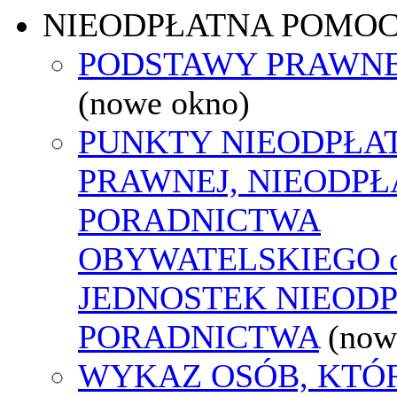
NIEODPŁATNA POMO
PODSTAWY PRAWNE
(nowe okno)
PUNKTY NIEODPŁA
PRAWNEJ, NIEODP
PORADNICTWA
OBYWATELSKIEGO o
JEDNOSTEK NIEOD
PORADNICTWA
(now
WYKAZ OSÓB, KTÓ