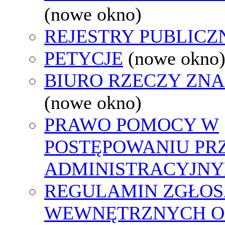
(nowe okno)
REJESTRY PUBLICZ
PETYCJE
(nowe okno
BIURO RZECZY ZN
(nowe okno)
PRAWO POMOCY W
POSTĘPOWANIU PR
ADMINISTRACYJNY
REGULAMIN ZGŁOS
WEWNĘTRZNYCH O