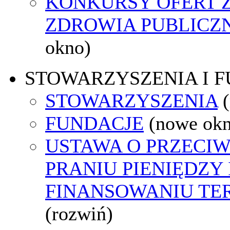
KONKURSY OFERT 
ZDROWIA PUBLICZ
okno)
STOWARZYSZENIA I 
STOWARZYSZENIA
FUNDACJE
(nowe ok
USTAWA O PRZECI
PRANIU PIENIĘDZY 
FINANSOWANIU T
(rozwiń)