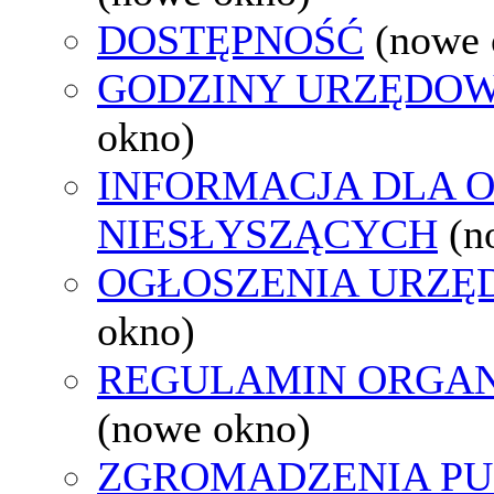
DOSTĘPNOŚĆ
(nowe 
GODZINY URZĘDOW
okno)
INFORMACJA DLA 
NIESŁYSZĄCYCH
(n
OGŁOSZENIA URZ
okno)
REGULAMIN ORGAN
(nowe okno)
ZGROMADZENIA PU