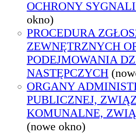
OCHRONY SYGNAL
okno)
PROCEDURA ZGŁOS
ZEWNĘTRZNYCH O
PODEJMOWANIA DZ
NASTĘPCZYCH
(now
ORGANY ADMINIST
PUBLICZNEJ, ZWIĄ
KOMUNALNE, ZWIĄ
(nowe okno)