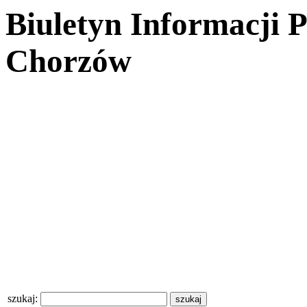
Biuletyn Informacji 
Chorzów
szukaj: