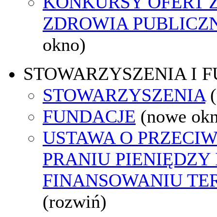
KONKURSY OFERT 
ZDROWIA PUBLICZ
okno)
STOWARZYSZENIA I 
STOWARZYSZENIA
FUNDACJE
(nowe ok
USTAWA O PRZECI
PRANIU PIENIĘDZY 
FINANSOWANIU T
(rozwiń)