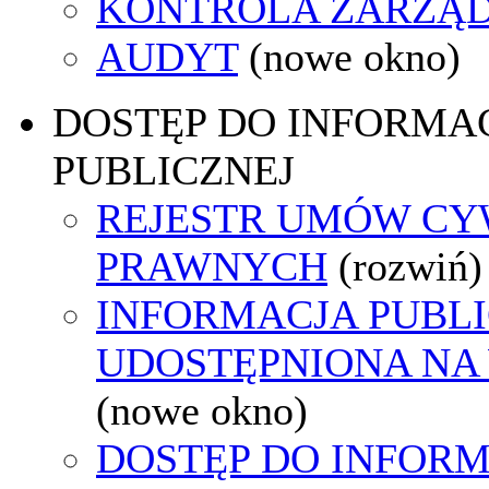
KONTROLA ZARZĄ
AUDYT
(nowe okno)
DOSTĘP DO INFORMAC
PUBLICZNEJ
REJESTR UMÓW CY
PRAWNYCH
(rozwiń)
INFORMACJA PUBL
UDOSTĘPNIONA NA
(nowe okno)
DOSTĘP DO INFORM