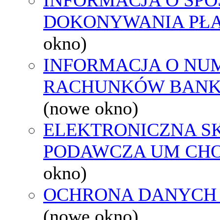
DOKONYWANIA PŁA
okno)
INFORMACJA O NU
RACHUNKÓW BAN
(nowe okno)
ELEKTRONICZNA S
PODAWCZA UM CH
okno)
OCHRONA DANYCH
(nowe okno)