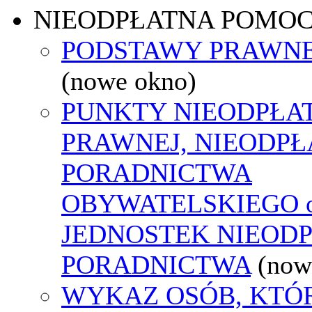
NIEODPŁATNA POMO
PODSTAWY PRAWNE
(nowe okno)
PUNKTY NIEODPŁA
PRAWNEJ, NIEODP
PORADNICTWA
OBYWATELSKIEGO o
JEDNOSTEK NIEOD
PORADNICTWA
(now
WYKAZ OSÓB, KTÓ