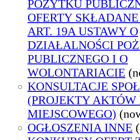
POŻYTKU PUBLICZ
OFERTY SKŁADANE
ART. 19A USTAWY O
DZIAŁALNOŚCI PO
PUBLICZNEGO I O
WOLONTARIACIE
(n
KONSULTACJE SPO
(PROJEKTY AKTÓW
MIEJSCOWEGO)
(no
OGŁOSZENIA INNE