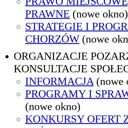
PRAWO MIEJSCOWE
PRAWNE
(nowe okno)
STRATEGIE I PROG
CHORZÓW
(nowe okn
ORGANIZACJE POZA
KONSULTACJE SPOŁE
INFORMACJA
(nowe 
PROGRAMY I SPRA
(nowe okno)
KONKURSY OFERT 