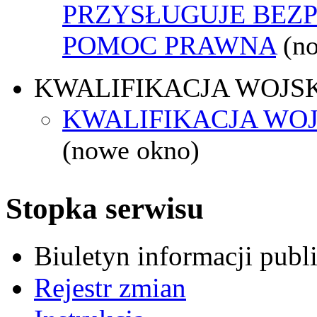
PRZYSŁUGUJE BEZ
POMOC PRAWNA
(n
KWALIFIKACJA WOJS
KWALIFIKACJA WOJ
(nowe okno)
Stopka serwisu
Biuletyn informacji pub
Rejestr zmian