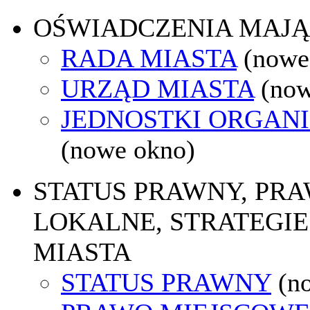
OŚWIADCZENIA MAJ
RADA MIASTA
(nowe
URZĄD MIASTA
(now
JEDNOSTKI ORGAN
(nowe okno)
STATUS PRAWNY, PR
LOKALNE, STRATEGIE
MIASTA
STATUS PRAWNY
(n