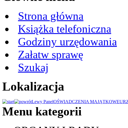
Strona główna
Książka telefoniczna
Godziny urzędowania
Załatw sprawę
Szukaj
Lokalizacja
Lewy Panel
OŚWIADCZENIA MAJĄTKOWE
UR
Menu kategorii