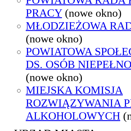
PRACY
(nowe okno)
MŁODZIEŻOWA RAD
(nowe okno)
POWIATOWA SPOŁE
DS. OSÓB NIEPEŁ
(nowe okno)
MIEJSKA KOMISJA
ROZWIĄZYWANIA 
ALKOHOLOWYCH
(