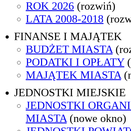
ROK 2026
(rozwiń)
LATA 2008-2018
(rozw
FINANSE I MAJĄTEK
BUDŻET MIASTA
(ro
PODATKI I OPŁATY
MAJĄTEK MIASTA
(
JEDNOSTKI MIEJSKIE
JEDNOSTKI ORGAN
MIASTA
(nowe okno)
JEDNOSTKI POWIA