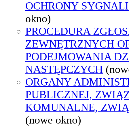
OCHRONY SYGNAL
okno)
PROCEDURA ZGŁOS
ZEWNĘTRZNYCH O
PODEJMOWANIA DZ
NASTĘPCZYCH
(now
ORGANY ADMINIST
PUBLICZNEJ, ZWIĄ
KOMUNALNE, ZWIĄ
(nowe okno)