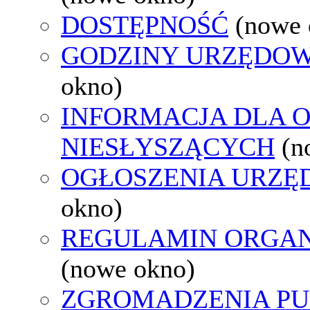
DOSTĘPNOŚĆ
(nowe 
GODZINY URZĘDOW
okno)
INFORMACJA DLA 
NIESŁYSZĄCYCH
(n
OGŁOSZENIA URZ
okno)
REGULAMIN ORGAN
(nowe okno)
ZGROMADZENIA PU