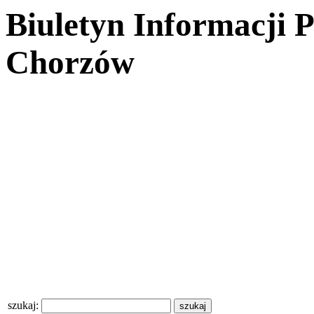
Biuletyn Informacji 
Chorzów
szukaj: