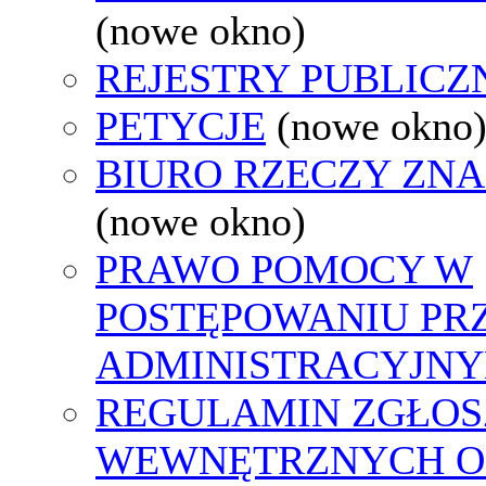
(nowe okno)
REJESTRY PUBLICZ
PETYCJE
(nowe okno
BIURO RZECZY ZN
(nowe okno)
PRAWO POMOCY W
POSTĘPOWANIU PR
ADMINISTRACYJNY
REGULAMIN ZGŁOS
WEWNĘTRZNYCH O