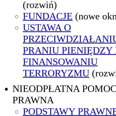
(rozwiń)
FUNDACJE
(nowe ok
USTAWA O
PRZECIWDZIAŁANI
PRANIU PIENIĘDZY 
FINANSOWANIU
TERRORYZMU
(rozw
NIEODPŁATNA POMO
PRAWNA
PODSTAWY PRAWNE