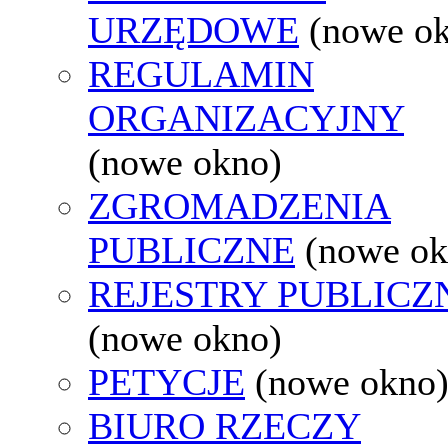
URZĘDOWE
(nowe o
REGULAMIN
ORGANIZACYJNY
(nowe okno)
ZGROMADZENIA
PUBLICZNE
(nowe ok
REJESTRY PUBLICZ
(nowe okno)
PETYCJE
(nowe okno
BIURO RZECZY