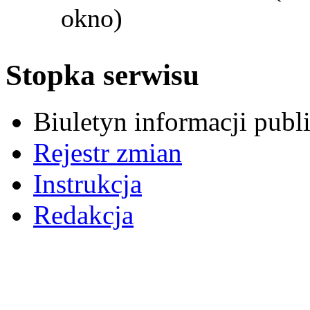
okno)
Stopka serwisu
Biuletyn informacji pub
Rejestr zmian
Instrukcja
Redakcja