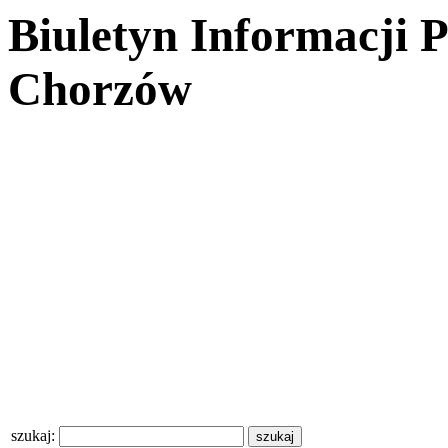
Biuletyn Informacji 
Chorzów
szukaj: