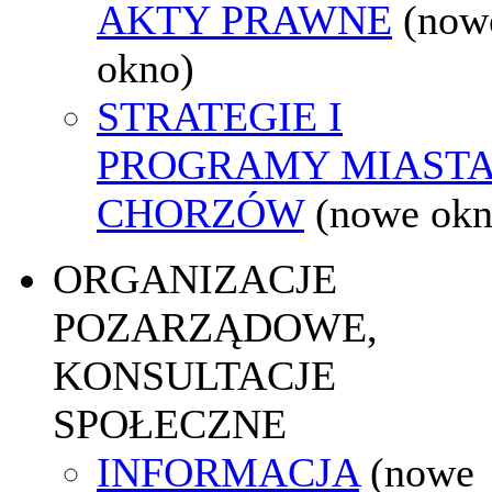
AKTY PRAWNE
(now
okno)
STRATEGIE I
PROGRAMY MIAST
CHORZÓW
(nowe okn
ORGANIZACJE
POZARZĄDOWE,
KONSULTACJE
SPOŁECZNE
INFORMACJA
(nowe