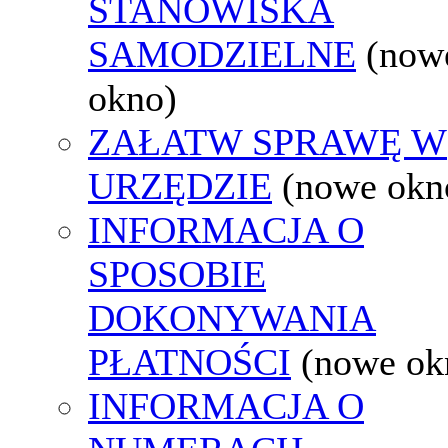
STANOWISKA
SAMODZIELNE
(now
okno)
ZAŁATW SPRAWĘ W
URZĘDZIE
(nowe okn
INFORMACJA O
SPOSOBIE
DOKONYWANIA
PŁATNOŚCI
(nowe ok
INFORMACJA O