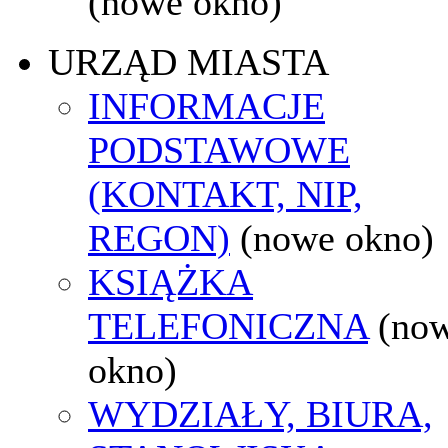
(nowe okno)
URZĄD MIASTA
INFORMACJE
PODSTAWOWE
(KONTAKT, NIP,
REGON)
(nowe okno)
KSIĄŻKA
TELEFONICZNA
(no
okno)
WYDZIAŁY, BIURA,