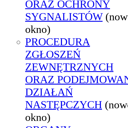
ORAZ OCHRONY
SYGNALISTÓW
(now
okno)
PROCEDURA
ZGŁOSZEŃ
ZEWNĘTRZNYCH
ORAZ PODEJMOWA
DZIAŁAŃ
NASTĘPCZYCH
(now
okno)