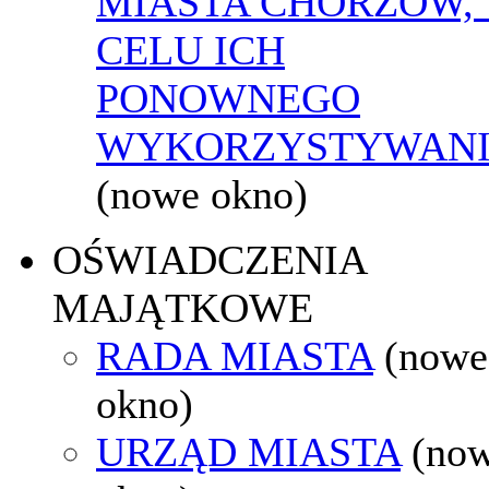
MIASTA CHORZÓW,
CELU ICH
PONOWNEGO
WYKORZYSTYWAN
(nowe okno)
OŚWIADCZENIA
MAJĄTKOWE
RADA MIASTA
(nowe
okno)
URZĄD MIASTA
(no