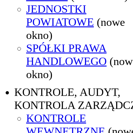
JEDNOSTKI
POWIATOWE
(nowe
okno)
SPÓŁKI PRAWA
HANDLOWEGO
(now
okno)
KONTROLE, AUDYT,
KONTROLA ZARZĄDC
KONTROLE
WEWNĘTRZNE
(now