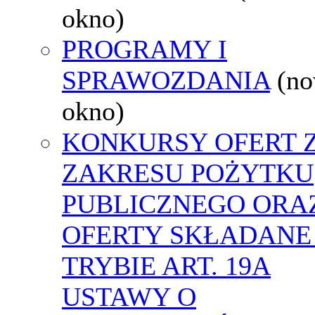
okno)
PROGRAMY I
SPRAWOZDANIA
(n
okno)
KONKURSY OFERT 
ZAKRESU POŻYTKU
PUBLICZNEGO ORA
OFERTY SKŁADANE
TRYBIE ART. 19A
USTAWY O