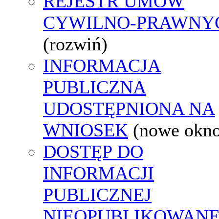
REJESTR UMÓW
CYWILNO-PRAWNY
(rozwiń)
INFORMACJA
PUBLICZNA
UDOSTĘPNIONA NA
WNIOSEK
(nowe okn
DOSTĘP DO
INFORMACJI
PUBLICZNEJ
NIEOPUBLIKOWANE