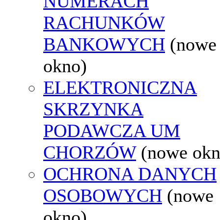
NUMERACH
RACHUNKÓW
BANKOWYCH
(nowe
okno)
ELEKTRONICZNA
SKRZYNKA
PODAWCZA UM
CHORZÓW
(nowe okn
OCHRONA DANYCH
OSOBOWYCH
(nowe
okno)