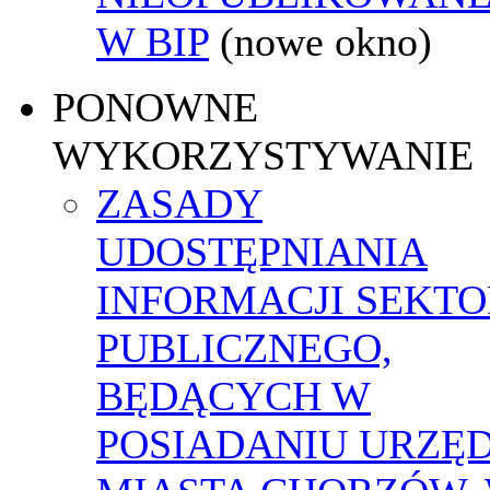
W BIP
(nowe okno)
PONOWNE
WYKORZYSTYWANIE
ZASADY
UDOSTĘPNIANIA
INFORMACJI SEKT
PUBLICZNEGO,
BĘDĄCYCH W
POSIADANIU URZĘ