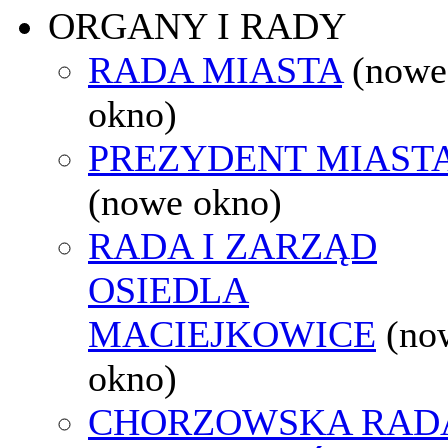
ORGANY I RADY
RADA MIASTA
(nowe
okno)
PREZYDENT MIAST
(nowe okno)
RADA I ZARZĄD
OSIEDLA
MACIEJKOWICE
(no
okno)
CHORZOWSKA RAD