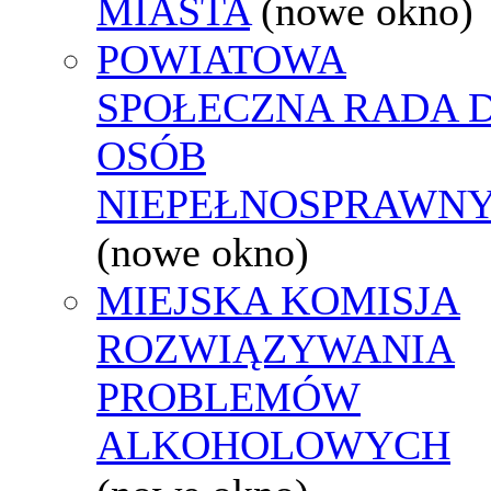
MIASTA
(nowe okno)
POWIATOWA
SPOŁECZNA RADA D
OSÓB
NIEPEŁNOSPRAWN
(nowe okno)
MIEJSKA KOMISJA
ROZWIĄZYWANIA
PROBLEMÓW
ALKOHOLOWYCH