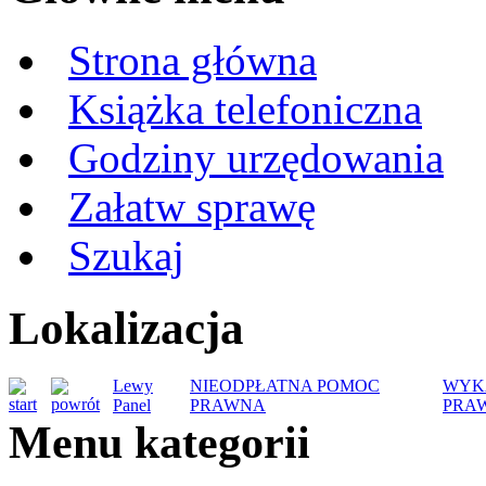
Strona główna
Książka telefoniczna
Godziny urzędowania
Załatw sprawę
Szukaj
Lokalizacja
Lewy
NIEODPŁATNA POMOC
WYK
Panel
PRAWNA
PRA
Menu kategorii