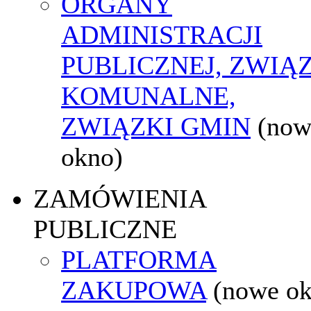
ORGANY
ADMINISTRACJI
PUBLICZNEJ, ZWIĄ
KOMUNALNE,
ZWIĄZKI GMIN
(now
okno)
ZAMÓWIENIA
PUBLICZNE
PLATFORMA
ZAKUPOWA
(nowe o