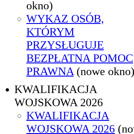
okno)
WYKAZ OSÓB,
KTÓRYM
PRZYSŁUGUJE
BEZPŁATNA POMOC
PRAWNA
(nowe okno
KWALIFIKACJA
WOJSKOWA 2026
KWALIFIKACJA
WOJSKOWA 2026
(n