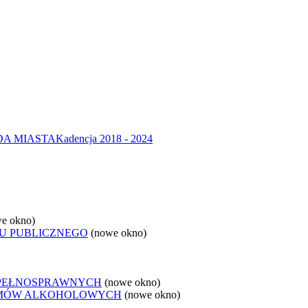
DA MIASTA
Kadencja 2018 - 2024
e okno)
U PUBLICZNEGO
(nowe okno)
EPEŁNOSPRAWNYCH
(nowe okno)
LEMÓW ALKOHOLOWYCH
(nowe okno)