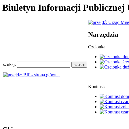
Biuletyn Informacji Publiczne
Narzędzia
Czcionka:
szukaj:
Kontrast: