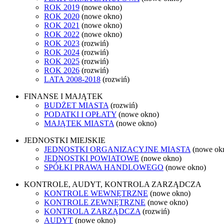
ROK 2019
(nowe okno)
ROK 2020
(nowe okno)
ROK 2021
(nowe okno)
ROK 2022
(nowe okno)
ROK 2023
(rozwiń)
ROK 2024
(rozwiń)
ROK 2025
(rozwiń)
ROK 2026
(rozwiń)
LATA 2008-2018
(rozwiń)
FINANSE I MAJĄTEK
BUDŻET MIASTA
(rozwiń)
PODATKI I OPŁATY
(nowe okno)
MAJĄTEK MIASTA
(nowe okno)
JEDNOSTKI MIEJSKIE
JEDNOSTKI ORGANIZACYJNE MIASTA
(nowe ok
JEDNOSTKI POWIATOWE
(nowe okno)
SPÓŁKI PRAWA HANDLOWEGO
(nowe okno)
KONTROLE, AUDYT, KONTROLA ZARZĄDCZA
KONTROLE WEWNĘTRZNE
(nowe okno)
KONTROLE ZEWNĘTRZNE
(nowe okno)
KONTROLA ZARZĄDCZA
(rozwiń)
AUDYT
(nowe okno)