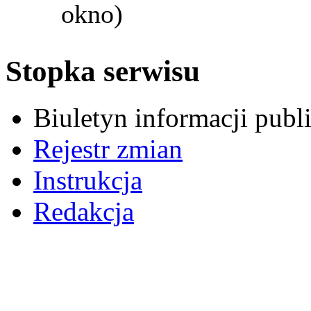
okno)
Stopka serwisu
Biuletyn informacji pub
Rejestr zmian
Instrukcja
Redakcja