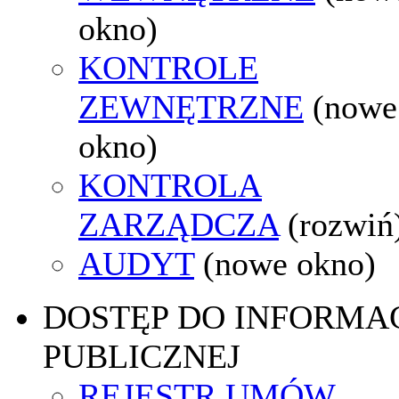
okno)
KONTROLE
ZEWNĘTRZNE
(nowe
okno)
KONTROLA
ZARZĄDCZA
(rozwiń
AUDYT
(nowe okno)
DOSTĘP DO INFORMAC
PUBLICZNEJ
REJESTR UMÓW