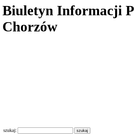
Biuletyn Informacji 
Chorzów
szukaj: