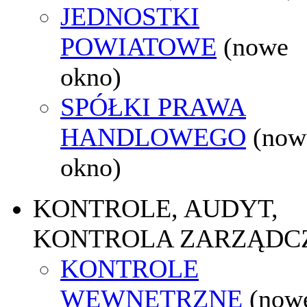
JEDNOSTKI
POWIATOWE
(nowe
okno)
SPÓŁKI PRAWA
HANDLOWEGO
(now
okno)
KONTROLE, AUDYT,
KONTROLA ZARZĄDC
KONTROLE
WEWNĘTRZNE
(now