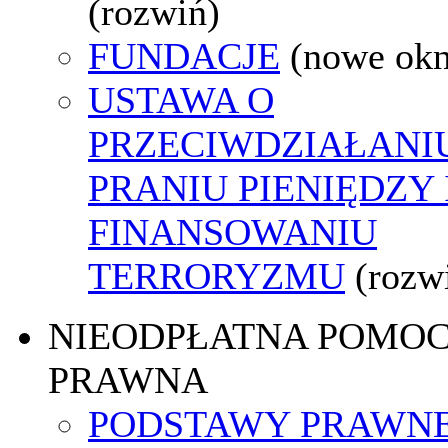
(rozwiń)
FUNDACJE
(nowe ok
USTAWA O
PRZECIWDZIAŁANI
PRANIU PIENIĘDZY 
FINANSOWANIU
TERRORYZMU
(rozw
NIEODPŁATNA POMO
PRAWNA
PODSTAWY PRAWNE