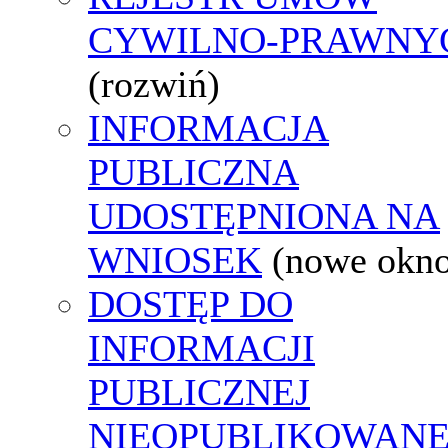
CYWILNO-PRAWNY
(rozwiń)
INFORMACJA
PUBLICZNA
UDOSTĘPNIONA NA
WNIOSEK
(nowe okn
DOSTĘP DO
INFORMACJI
PUBLICZNEJ
NIEOPUBLIKOWANE