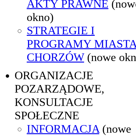
AKTY PRAWNE
(now
okno)
STRATEGIE I
PROGRAMY MIAST
CHORZÓW
(nowe okn
ORGANIZACJE
POZARZĄDOWE,
KONSULTACJE
SPOŁECZNE
INFORMACJA
(nowe