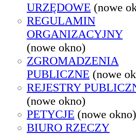
URZĘDOWE
(nowe o
REGULAMIN
ORGANIZACYJNY
(nowe okno)
ZGROMADZENIA
PUBLICZNE
(nowe ok
REJESTRY PUBLICZ
(nowe okno)
PETYCJE
(nowe okno
BIURO RZECZY