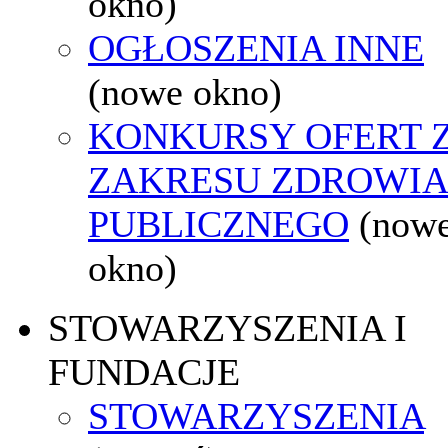
okno)
OGŁOSZENIA INNE
(nowe okno)
KONKURSY OFERT 
ZAKRESU ZDROWI
PUBLICZNEGO
(now
okno)
STOWARZYSZENIA I
FUNDACJE
STOWARZYSZENIA