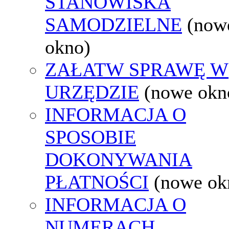
STANOWISKA
SAMODZIELNE
(now
okno)
ZAŁATW SPRAWĘ W
URZĘDZIE
(nowe okn
INFORMACJA O
SPOSOBIE
DOKONYWANIA
PŁATNOŚCI
(nowe ok
INFORMACJA O
NUMERACH