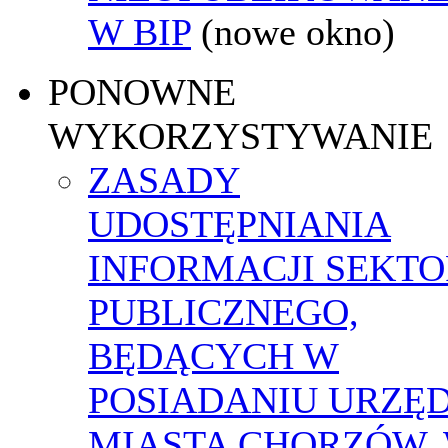
W BIP
(nowe okno)
PONOWNE
WYKORZYSTYWANIE
ZASADY
UDOSTĘPNIANIA
INFORMACJI SEKT
PUBLICZNEGO,
BĘDĄCYCH W
POSIADANIU URZĘ
MIASTA CHORZÓW,