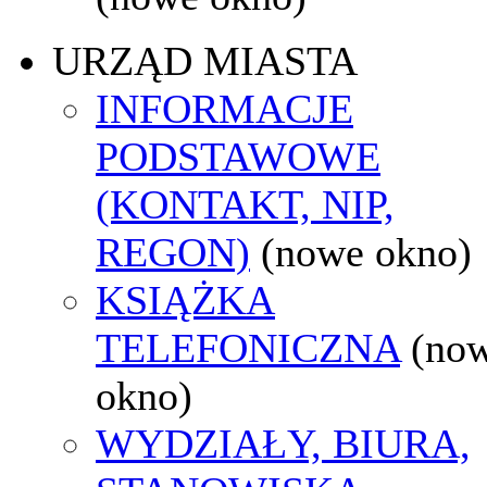
URZĄD MIASTA
INFORMACJE
PODSTAWOWE
(KONTAKT, NIP,
REGON)
(nowe okno)
KSIĄŻKA
TELEFONICZNA
(no
okno)
WYDZIAŁY, BIURA,