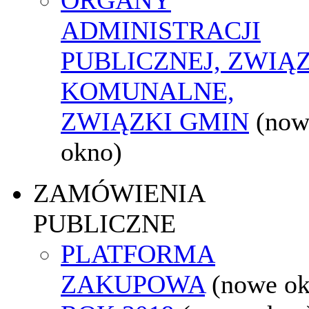
ADMINISTRACJI
PUBLICZNEJ, ZWIĄ
KOMUNALNE,
ZWIĄZKI GMIN
(now
okno)
ZAMÓWIENIA
PUBLICZNE
PLATFORMA
ZAKUPOWA
(nowe o