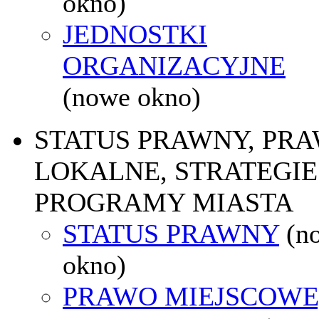
okno)
JEDNOSTKI
ORGANIZACYJNE
(nowe okno)
STATUS PRAWNY, PR
LOKALNE, STRATEGIE 
PROGRAMY MIASTA
STATUS PRAWNY
(n
okno)
PRAWO MIEJSCOWE