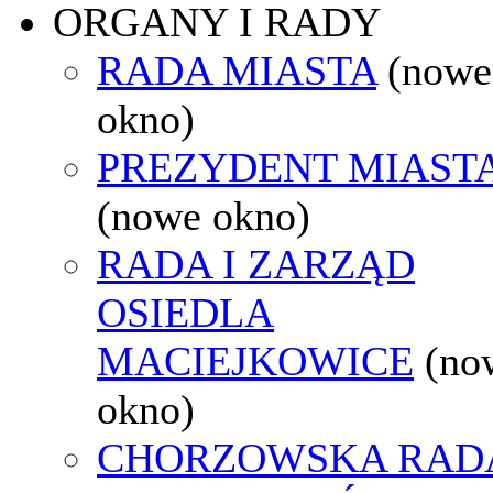
ORGANY I RADY
RADA MIASTA
(nowe
okno)
PREZYDENT MIAST
(nowe okno)
RADA I ZARZĄD
OSIEDLA
MACIEJKOWICE
(no
okno)
CHORZOWSKA RAD