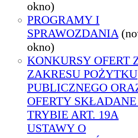
okno)
PROGRAMY I
SPRAWOZDANIA
(n
okno)
KONKURSY OFERT 
ZAKRESU POŻYTKU
PUBLICZNEGO ORA
OFERTY SKŁADANE
TRYBIE ART. 19A
USTAWY O