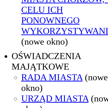
CELU ICH
PONOWNEGO
WYKORZYSTYWAN
(nowe okno)
OŚWIADCZENIA
MAJĄTKOWE
RADA MIASTA
(nowe
okno)
URZĄD MIASTA
(no