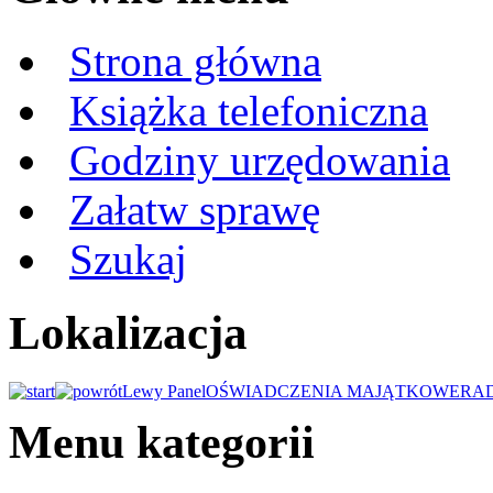
Strona główna
Książka telefoniczna
Godziny urzędowania
Załatw sprawę
Szukaj
Lokalizacja
Lewy Panel
OŚWIADCZENIA MAJĄTKOWE
RA
Menu kategorii