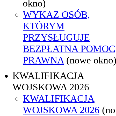
okno)
WYKAZ OSÓB,
KTÓRYM
PRZYSŁUGUJE
BEZPŁATNA POMOC
PRAWNA
(nowe okno
KWALIFIKACJA
WOJSKOWA 2026
KWALIFIKACJA
WOJSKOWA 2026
(n