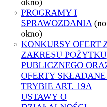
okno)
PROGRAMY I
SPRAWOZDANIA
(n
okno)
KONKURSY OFERT 
ZAKRESU POŻYTKU
PUBLICZNEGO ORA
OFERTY SKŁADANE
TRYBIE ART. 19A
USTAWY O
DZIAŁALNOŚCI