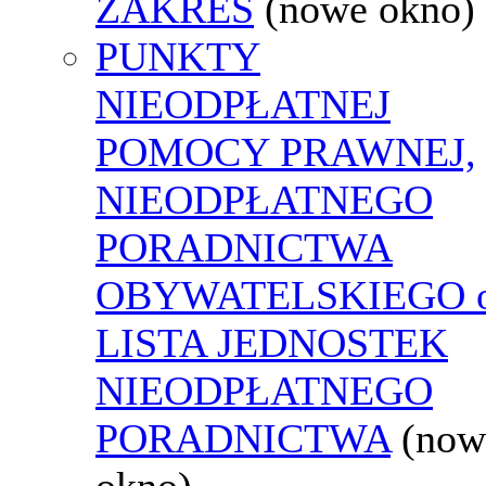
ZAKRES
(nowe okno)
PUNKTY
NIEODPŁATNEJ
POMOCY PRAWNEJ,
NIEODPŁATNEGO
PORADNICTWA
OBYWATELSKIEGO o
LISTA JEDNOSTEK
NIEODPŁATNEGO
PORADNICTWA
(now
okno)