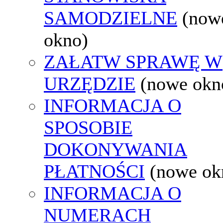
SAMODZIELNE
(now
okno)
ZAŁATW SPRAWĘ W
URZĘDZIE
(nowe okn
INFORMACJA O
SPOSOBIE
DOKONYWANIA
PŁATNOŚCI
(nowe ok
INFORMACJA O
NUMERACH