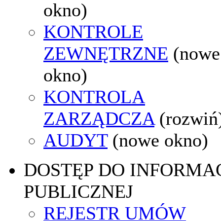
okno)
KONTROLE
ZEWNĘTRZNE
(nowe
okno)
KONTROLA
ZARZĄDCZA
(rozwiń
AUDYT
(nowe okno)
DOSTĘP DO INFORMAC
PUBLICZNEJ
REJESTR UMÓW