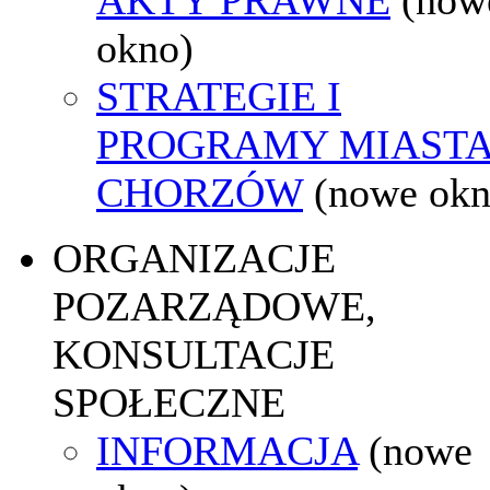
okno)
STRATEGIE I
PROGRAMY MIAST
CHORZÓW
(nowe okn
ORGANIZACJE
POZARZĄDOWE,
KONSULTACJE
SPOŁECZNE
INFORMACJA
(nowe