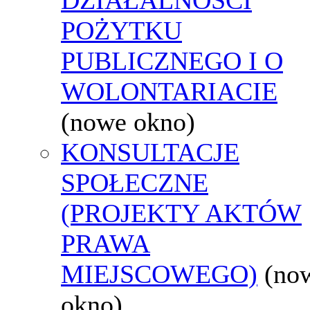
POŻYTKU
PUBLICZNEGO I O
WOLONTARIACIE
(nowe okno)
KONSULTACJE
SPOŁECZNE
(PROJEKTY AKTÓW
PRAWA
MIEJSCOWEGO)
(no
okno)