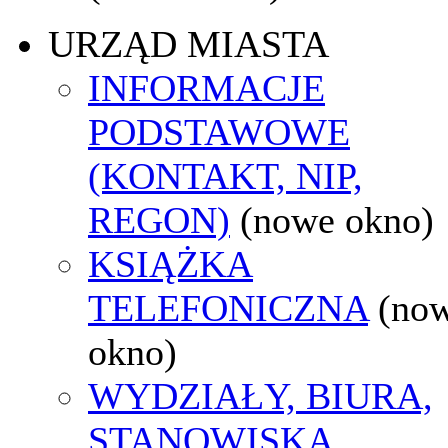
URZĄD MIASTA
INFORMACJE
PODSTAWOWE
(KONTAKT, NIP,
REGON)
(nowe okno)
KSIĄŻKA
TELEFONICZNA
(no
okno)
WYDZIAŁY, BIURA,
STANOWISKA