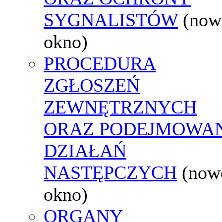
SYGNALISTÓW
(now
okno)
PROCEDURA
ZGŁOSZEŃ
ZEWNĘTRZNYCH
ORAZ PODEJMOWA
DZIAŁAŃ
NASTĘPCZYCH
(now
okno)
ORGANY