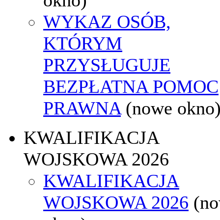
WYKAZ OSÓB,
KTÓRYM
PRZYSŁUGUJE
BEZPŁATNA POMOC
PRAWNA
(nowe okno
KWALIFIKACJA
WOJSKOWA 2026
KWALIFIKACJA
WOJSKOWA 2026
(n