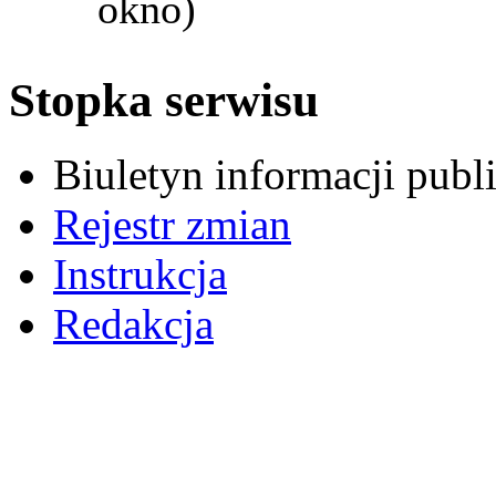
okno)
Stopka serwisu
Biuletyn informacji pub
Rejestr zmian
Instrukcja
Redakcja