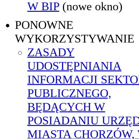
W BIP
(nowe okno)
PONOWNE
WYKORZYSTYWANIE
ZASADY
UDOSTĘPNIANIA
INFORMACJI SEKT
PUBLICZNEGO,
BĘDĄCYCH W
POSIADANIU URZĘ
MIASTA CHORZÓW,