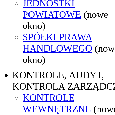
JEDNOSTKI
POWIATOWE
(nowe
okno)
SPÓŁKI PRAWA
HANDLOWEGO
(now
okno)
KONTROLE, AUDYT,
KONTROLA ZARZĄDC
KONTROLE
WEWNĘTRZNE
(now