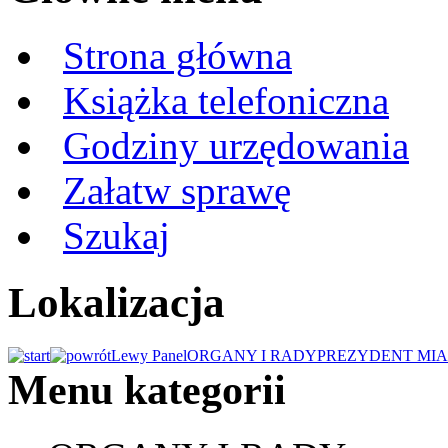
Strona główna
Książka telefoniczna
Godziny urzędowania
Załatw sprawę
Szukaj
Lokalizacja
Lewy Panel
ORGANY I RADY
PREZYDENT MIA
Menu kategorii