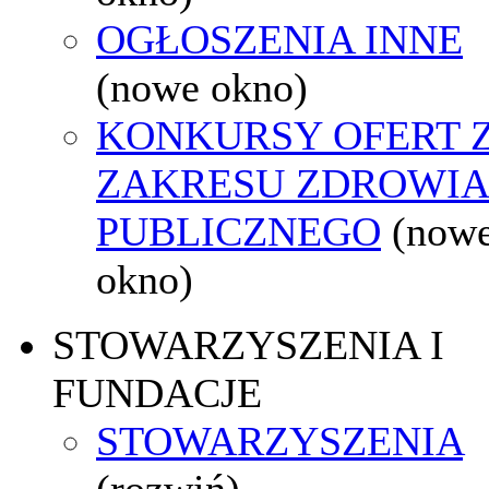
OGŁOSZENIA INNE
(nowe okno)
KONKURSY OFERT 
ZAKRESU ZDROWI
PUBLICZNEGO
(now
okno)
STOWARZYSZENIA I
FUNDACJE
STOWARZYSZENIA
(rozwiń)