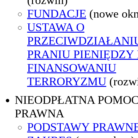
FUNDACJE
(nowe ok
USTAWA O
PRZECIWDZIAŁANI
PRANIU PIENIĘDZY 
FINANSOWANIU
TERRORYZMU
(rozw
NIEODPŁATNA POMO
PRAWNA
PODSTAWY PRAWNE