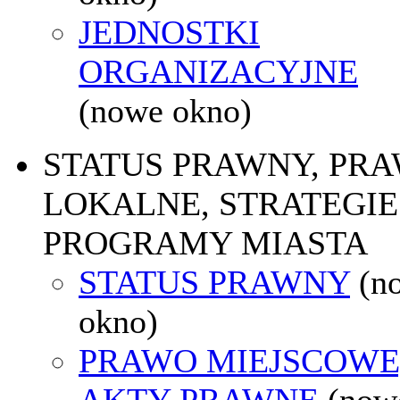
JEDNOSTKI
ORGANIZACYJNE
(nowe okno)
STATUS PRAWNY, PR
LOKALNE, STRATEGIE 
PROGRAMY MIASTA
STATUS PRAWNY
(n
okno)
PRAWO MIEJSCOWE
AKTY PRAWNE
(now