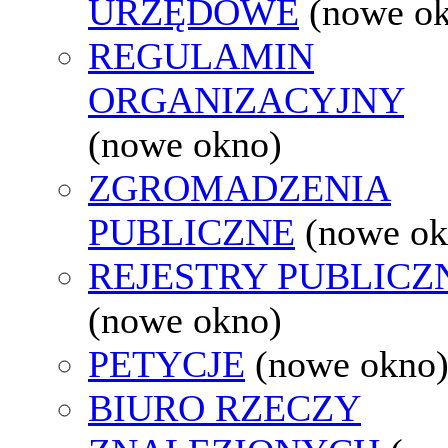
URZĘDOWE
(nowe o
REGULAMIN
ORGANIZACYJNY
(nowe okno)
ZGROMADZENIA
PUBLICZNE
(nowe ok
REJESTRY PUBLICZ
(nowe okno)
PETYCJE
(nowe okno
BIURO RZECZY