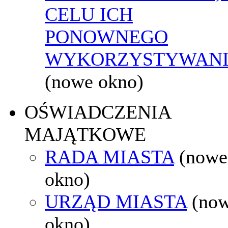
CELU ICH
PONOWNEGO
WYKORZYSTYWAN
(nowe okno)
OŚWIADCZENIA
MAJĄTKOWE
RADA MIASTA
(nowe
okno)
URZĄD MIASTA
(no
okno)