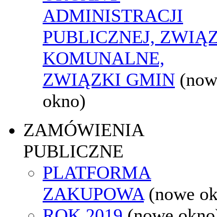
ADMINISTRACJI
PUBLICZNEJ, ZWIĄ
KOMUNALNE,
ZWIĄZKI GMIN
(now
okno)
ZAMÓWIENIA
PUBLICZNE
PLATFORMA
ZAKUPOWA
(nowe o
ROK 2019
(nowe okno