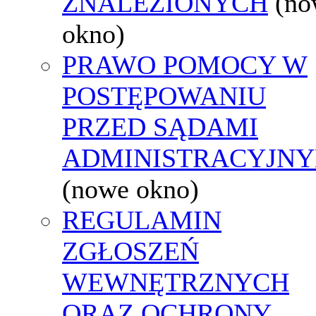
ZNALEZIONYCH
(no
okno)
PRAWO POMOCY W
POSTĘPOWANIU
PRZED SĄDAMI
ADMINISTRACYJNY
(nowe okno)
REGULAMIN
ZGŁOSZEŃ
WEWNĘTRZNYCH
ORAZ OCHRONY