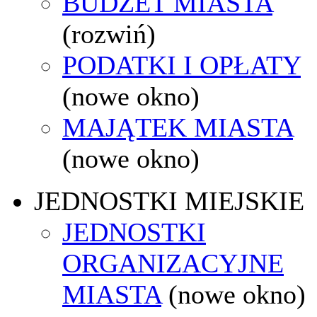
BUDŻET MIASTA
(rozwiń)
PODATKI I OPŁATY
(nowe okno)
MAJĄTEK MIASTA
(nowe okno)
JEDNOSTKI MIEJSKIE
JEDNOSTKI
ORGANIZACYJNE
MIASTA
(nowe okno)