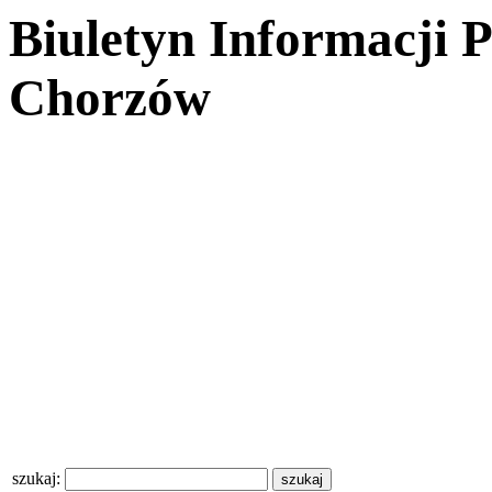
Biuletyn Informacji 
Chorzów
szukaj: