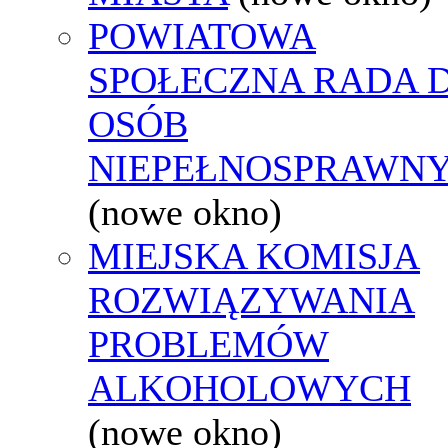
POWIATOWA
SPOŁECZNA RADA D
OSÓB
NIEPEŁNOSPRAWN
(nowe okno)
MIEJSKA KOMISJA
ROZWIĄZYWANIA
PROBLEMÓW
ALKOHOLOWYCH
(nowe okno)