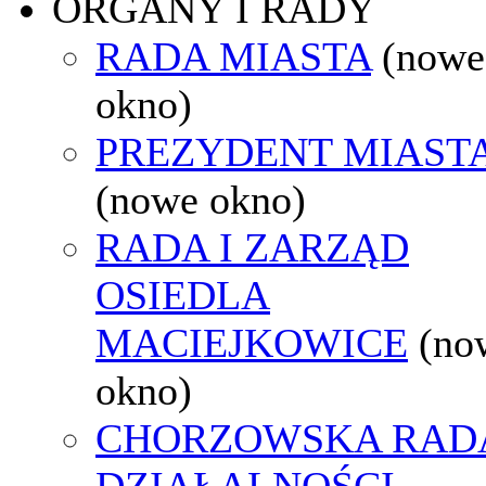
ORGANY I RADY
RADA MIASTA
(nowe
okno)
PREZYDENT MIAST
(nowe okno)
RADA I ZARZĄD
OSIEDLA
MACIEJKOWICE
(no
okno)
CHORZOWSKA RAD
DZIAŁALNOŚCI