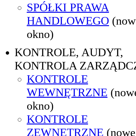
SPÓŁKI PRAWA
HANDLOWEGO
(now
okno)
KONTROLE, AUDYT,
KONTROLA ZARZĄDC
KONTROLE
WEWNĘTRZNE
(now
okno)
KONTROLE
ZEWNĘTRZNE
(nowe