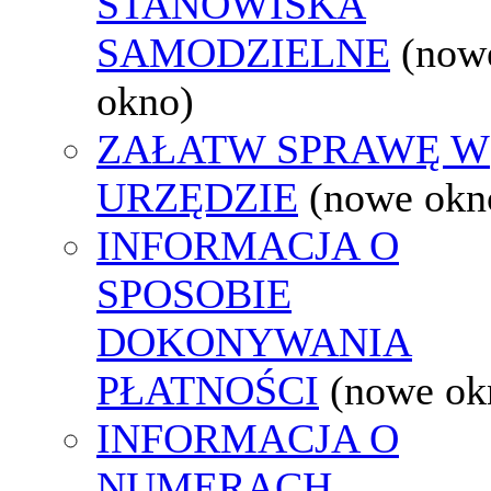
STANOWISKA
SAMODZIELNE
(now
okno)
ZAŁATW SPRAWĘ W
URZĘDZIE
(nowe okn
INFORMACJA O
SPOSOBIE
DOKONYWANIA
PŁATNOŚCI
(nowe ok
INFORMACJA O
NUMERACH