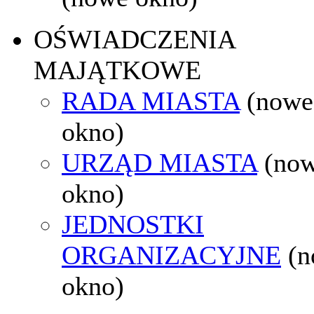
OŚWIADCZENIA
MAJĄTKOWE
RADA MIASTA
(nowe
okno)
URZĄD MIASTA
(no
okno)
JEDNOSTKI
ORGANIZACYJNE
(
okno)