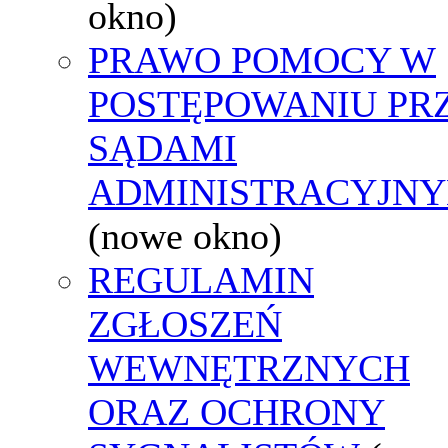
okno)
PRAWO POMOCY W
POSTĘPOWANIU PR
SĄDAMI
ADMINISTRACYJNY
(nowe okno)
REGULAMIN
ZGŁOSZEŃ
WEWNĘTRZNYCH
ORAZ OCHRONY