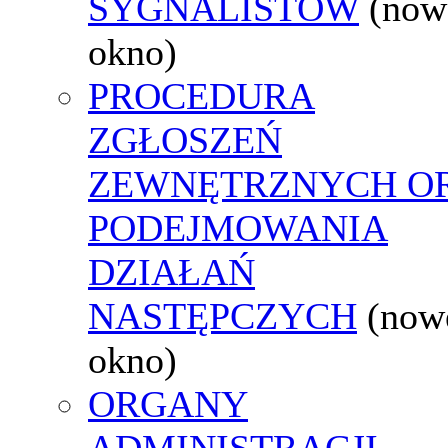
SYGNALISTÓW
(now
okno)
PROCEDURA
ZGŁOSZEŃ
ZEWNĘTRZNYCH O
PODEJMOWANIA
DZIAŁAŃ
NASTĘPCZYCH
(now
okno)
ORGANY
ADMINISTRACJI