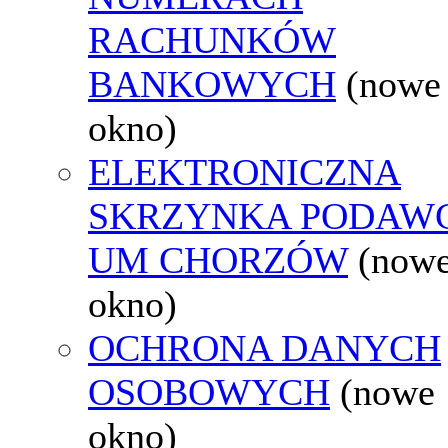
RACHUNKÓW
BANKOWYCH
(nowe
okno)
ELEKTRONICZNA
SKRZYNKA PODAW
UM CHORZÓW
(now
okno)
OCHRONA DANYCH
OSOBOWYCH
(nowe
okno)