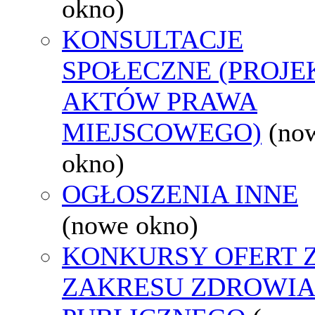
okno)
KONSULTACJE
SPOŁECZNE (PROJE
AKTÓW PRAWA
MIEJSCOWEGO)
(no
okno)
OGŁOSZENIA INNE
(nowe okno)
KONKURSY OFERT 
ZAKRESU ZDROWI