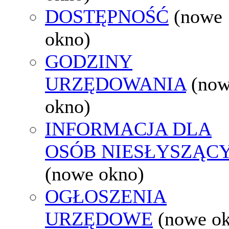
DOSTĘPNOŚĆ
(nowe
okno)
GODZINY
URZĘDOWANIA
(no
okno)
INFORMACJA DLA
OSÓB NIESŁYSZĄC
(nowe okno)
OGŁOSZENIA
URZĘDOWE
(nowe o