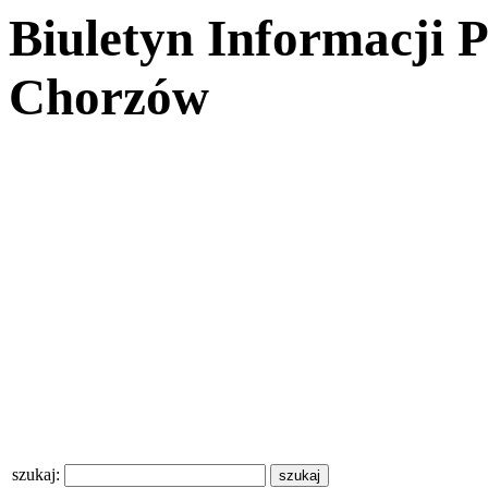
Biuletyn Informacji 
Chorzów
szukaj: