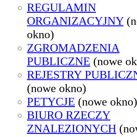
REGULAMIN
ORGANIZACYJNY
(
okno)
ZGROMADZENIA
PUBLICZNE
(nowe ok
REJESTRY PUBLICZ
(nowe okno)
PETYCJE
(nowe okno
BIURO RZECZY
ZNALEZIONYCH
(no