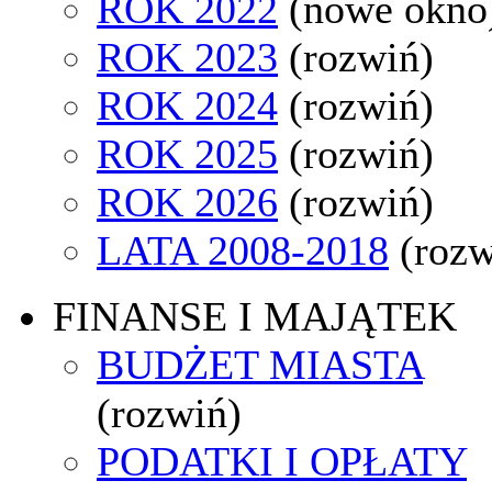
ROK 2022
(nowe okno
ROK 2023
(rozwiń)
ROK 2024
(rozwiń)
ROK 2025
(rozwiń)
ROK 2026
(rozwiń)
LATA 2008-2018
(rozw
FINANSE I MAJĄTEK
BUDŻET MIASTA
(rozwiń)
PODATKI I OPŁATY