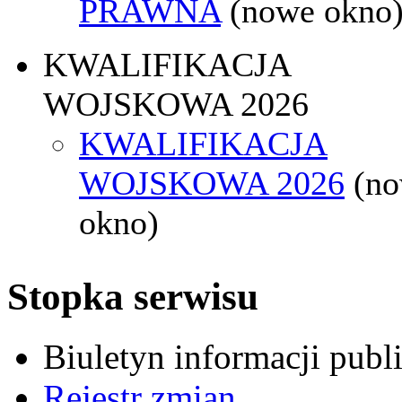
PRAWNA
(nowe okno
KWALIFIKACJA
WOJSKOWA 2026
KWALIFIKACJA
WOJSKOWA 2026
(n
okno)
Stopka serwisu
Biuletyn informacji pub
Rejestr zmian