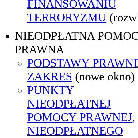
FINANSOWANIU
TERRORYZMU
(rozw
NIEODPŁATNA POMO
PRAWNA
PODSTAWY PRAWNE
ZAKRES
(nowe okno)
PUNKTY
NIEODPŁATNEJ
POMOCY PRAWNEJ,
NIEODPŁATNEGO