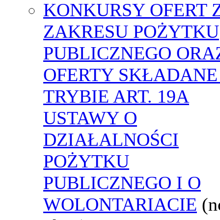
KONKURSY OFERT 
ZAKRESU POŻYTKU
PUBLICZNEGO ORA
OFERTY SKŁADANE
TRYBIE ART. 19A
USTAWY O
DZIAŁALNOŚCI
POŻYTKU
PUBLICZNEGO I O
WOLONTARIACIE
(