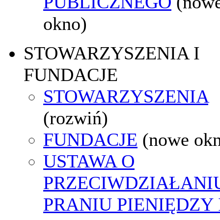
PUBLICZNEGO
(now
okno)
STOWARZYSZENIA I
FUNDACJE
STOWARZYSZENIA
(rozwiń)
FUNDACJE
(nowe ok
USTAWA O
PRZECIWDZIAŁANI
PRANIU PIENIĘDZY 