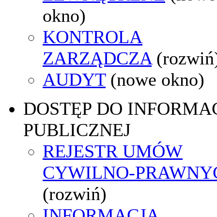
okno)
KONTROLA
ZARZĄDCZA
(rozwiń
AUDYT
(nowe okno)
DOSTĘP DO INFORMAC
PUBLICZNEJ
REJESTR UMÓW
CYWILNO-PRAWNY
(rozwiń)
INFORMACJA