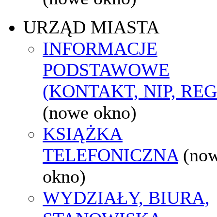
URZĄD MIASTA
INFORMACJE
PODSTAWOWE
(KONTAKT, NIP, RE
(nowe okno)
KSIĄŻKA
TELEFONICZNA
(no
okno)
WYDZIAŁY, BIURA,