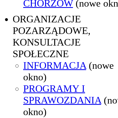
CHORZÓW
(nowe okn
ORGANIZACJE
POZARZĄDOWE,
KONSULTACJE
SPOŁECZNE
INFORMACJA
(nowe
okno)
PROGRAMY I
SPRAWOZDANIA
(n
okno)