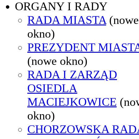
ORGANY I RADY
RADA MIASTA
(nowe
okno)
PREZYDENT MIAST
(nowe okno)
RADA I ZARZĄD
OSIEDLA
MACIEJKOWICE
(no
okno)
CHORZOWSKA RAD