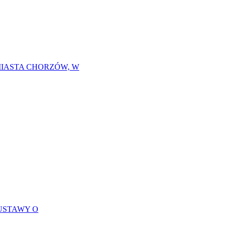
MIASTA CHORZÓW, W
USTAWY O