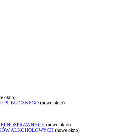
e okno)
U PUBLICZNEGO
(nowe okno)
EPEŁNOSPRAWNYCH
(nowe okno)
LEMÓW ALKOHOLOWYCH
(nowe okno)