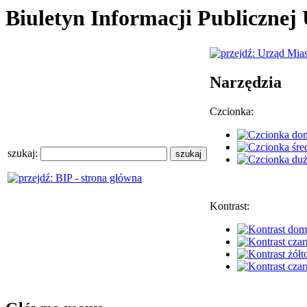
Biuletyn Informacji Publiczne
Narzędzia
Czcionka:
szukaj:
Kontrast: