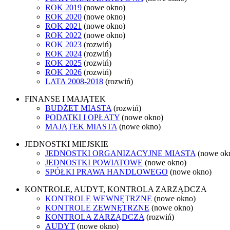
ROK 2019
(nowe okno)
ROK 2020
(nowe okno)
ROK 2021
(nowe okno)
ROK 2022
(nowe okno)
ROK 2023
(rozwiń)
ROK 2024
(rozwiń)
ROK 2025
(rozwiń)
ROK 2026
(rozwiń)
LATA 2008-2018
(rozwiń)
FINANSE I MAJĄTEK
BUDŻET MIASTA
(rozwiń)
PODATKI I OPŁATY
(nowe okno)
MAJĄTEK MIASTA
(nowe okno)
JEDNOSTKI MIEJSKIE
JEDNOSTKI ORGANIZACYJNE MIASTA
(nowe ok
JEDNOSTKI POWIATOWE
(nowe okno)
SPÓŁKI PRAWA HANDLOWEGO
(nowe okno)
KONTROLE, AUDYT, KONTROLA ZARZĄDCZA
KONTROLE WEWNĘTRZNE
(nowe okno)
KONTROLE ZEWNĘTRZNE
(nowe okno)
KONTROLA ZARZĄDCZA
(rozwiń)
AUDYT
(nowe okno)