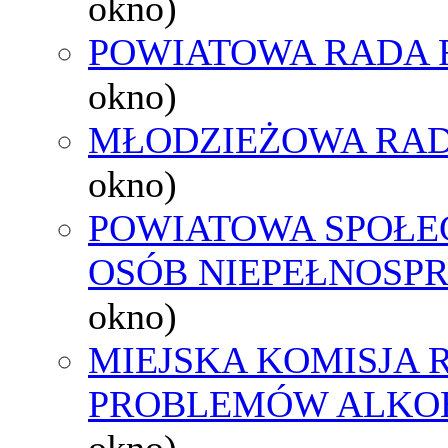
okno)
POWIATOWA RADA 
okno)
MŁODZIEŻOWA RAD
okno)
POWIATOWA SPOŁE
OSÓB NIEPEŁNOSP
okno)
MIEJSKA KOMISJA
PROBLEMÓW ALK
okno)