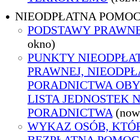
NIEODPŁATNA POMO
PODSTAWY PRAWNE
okno)
PUNKTY NIEODPŁA
PRAWNEJ, NIEODP
PORADNICTWA OBY
LISTA JEDNOSTEK 
PORADNICTWA
(now
WYKAZ OSÓB, KTÓ
BEZPŁATNA POMOC