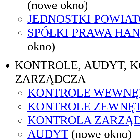
(nowe okno)
JEDNOSTKI POWIA
SPÓŁKI PRAWA HA
okno)
KONTROLE, AUDYT, 
ZARZĄDCZA
KONTROLE WEWNĘ
KONTROLE ZEWNĘ
KONTROLA ZARZĄ
AUDYT
(nowe okno)