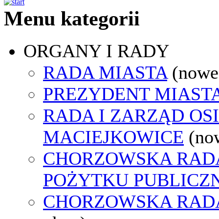
Menu kategorii
ORGANY I RADY
RADA MIASTA
(nowe
PREZYDENT MIAST
RADA I ZARZĄD OS
MACIEJKOWICE
(no
CHORZOWSKA RADA
POŻYTKU PUBLICZ
CHORZOWSKA RAD