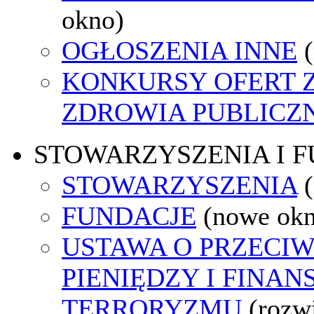
okno)
OGŁOSZENIA INNE
KONKURSY OFERT 
ZDROWIA PUBLICZ
STOWARZYSZENIA I 
STOWARZYSZENIA
FUNDACJE
(nowe ok
USTAWA O PRZECIW
PIENIĘDZY I FINA
TERRORYZMU
(rozw