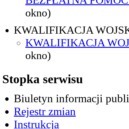
okno)
KWALIFIKACJA WOJS
KWALIFIKACJA WOJ
okno)
Stopka serwisu
Biuletyn informacji pub
Rejestr zmian
Instrukcja