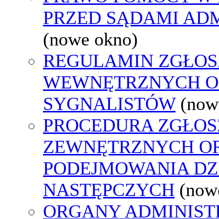
PRZED SĄDAMI AD
(nowe okno)
REGULAMIN ZGŁOS
WEWNĘTRZNYCH O
SYGNALISTÓW
(now
PROCEDURA ZGŁOS
ZEWNĘTRZNYCH O
PODEJMOWANIA DZ
NASTĘPCZYCH
(now
ORGANY ADMINISTR