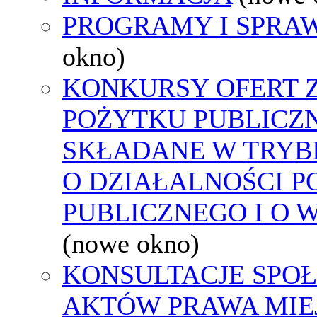
PROGRAMY I SPRA
okno)
KONKURSY OFERT 
POŻYTKU PUBLICZ
SKŁADANE W TRYBI
O DZIAŁALNOŚCI 
PUBLICZNEGO I O 
(nowe okno)
KONSULTACJE SPOŁ
AKTÓW PRAWA MIE