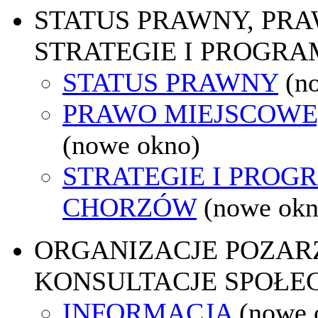
STATUS PRAWNY, PR
STRATEGIE I PROGRA
STATUS PRAWNY
(n
PRAWO MIEJSCOWE
(nowe okno)
STRATEGIE I PROG
CHORZÓW
(nowe okn
ORGANIZACJE POZA
KONSULTACJE SPOŁE
INFORMACJA
(nowe 