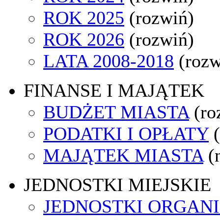
ROK 2025
(rozwiń)
ROK 2026
(rozwiń)
LATA 2008-2018
(rozw
FINANSE I MAJĄTEK
BUDŻET MIASTA
(ro
PODATKI I OPŁATY
MAJĄTEK MIASTA
(
JEDNOSTKI MIEJSKIE
JEDNOSTKI ORGAN