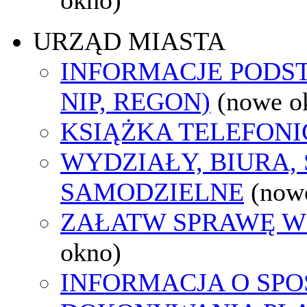
URZĄD MIASTA
INFORMACJE PODS
NIP, REGON)
(nowe o
KSIĄŻKA TELEFON
WYDZIAŁY, BIURA,
SAMODZIELNE
(now
ZAŁATW SPRAWĘ W
okno)
INFORMACJA O SPO