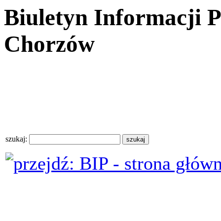
Biuletyn Informacji 
Chorzów
szukaj: