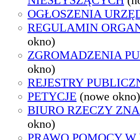
OGŁOSZENIA URZ
REGULAMIN ORGAN
okno)
ZGROMADZENIA PU
okno)
REJESTRY PUBLICZ
PETYCJE
(nowe okno
BIURO RZECZY ZN
okno)
PRAWO POMOCY W 