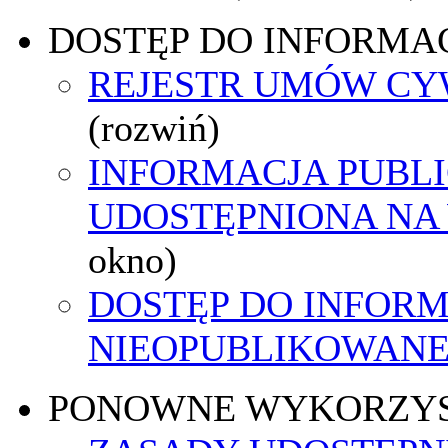
DOSTĘP DO INFORMAC
REJESTR UMÓW C
(rozwiń)
INFORMACJA PUBL
UDOSTĘPNIONA NA
okno)
DOSTĘP DO INFORM
NIEOPUBLIKOWANEJ
PONOWNE WYKORZY