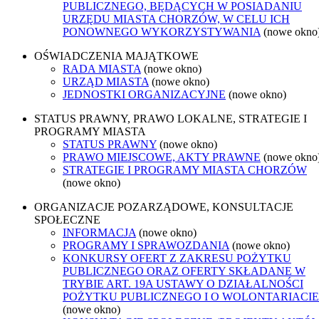
PUBLICZNEGO, BĘDĄCYCH W POSIADANIU
URZĘDU MIASTA CHORZÓW, W CELU ICH
PONOWNEGO WYKORZYSTYWANIA
(nowe okno
OŚWIADCZENIA MAJĄTKOWE
RADA MIASTA
(nowe okno)
URZĄD MIASTA
(nowe okno)
JEDNOSTKI ORGANIZACYJNE
(nowe okno)
STATUS PRAWNY, PRAWO LOKALNE, STRATEGIE I
PROGRAMY MIASTA
STATUS PRAWNY
(nowe okno)
PRAWO MIEJSCOWE, AKTY PRAWNE
(nowe okno
STRATEGIE I PROGRAMY MIASTA CHORZÓW
(nowe okno)
ORGANIZACJE POZARZĄDOWE, KONSULTACJE
SPOŁECZNE
INFORMACJA
(nowe okno)
PROGRAMY I SPRAWOZDANIA
(nowe okno)
KONKURSY OFERT Z ZAKRESU POŻYTKU
PUBLICZNEGO ORAZ OFERTY SKŁADANE W
TRYBIE ART. 19A USTAWY O DZIAŁALNOŚCI
POŻYTKU PUBLICZNEGO I O WOLONTARIACIE
(nowe okno)