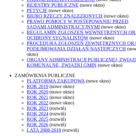
REJESTRY PUBLICZNE
(nowe okno)
PETYCJE
(nowe okno)
BIURO RZECZY ZNALEZIONYCH
(nowe okno)
PRAWO POMOCY W POSTĘPOWANIU PRZED
SĄDAMI ADMINISTRACYJNYMI
(nowe okno)
REGULAMIN ZGŁOSZEŃ WEWNĘTRZNYCH OR
OCHRONY SYGNALISTÓW
(nowe okno)
PROCEDURA ZGŁOSZEŃ ZEWNĘTRZNYCH OR
PODEJMOWANIA DZIAŁAŃ NASTĘPCZYCH
(no
okno)
ORGANY ADMINISTRACJI PUBLICZNEJ, ZWIĄZ
KOMUNALNE, ZWIĄZKI GMIN
(nowe okno)
ZAMÓWIENIA PUBLICZNE
PLATFORMA ZAKUPOWA
(nowe okno)
ROK 2019
(nowe okno)
ROK 2020
(nowe okno)
ROK 2021
(nowe okno)
ROK 2022
(nowe okno)
ROK 2023
(rozwiń)
ROK 2024
(rozwiń)
ROK 2025
(rozwiń)
ROK 2026
(rozwiń)
LATA 2008-2018
(rozwiń)