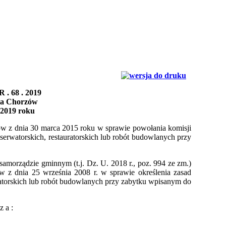
 . 68 . 2019
ta Chorzów
 2019 roku
w z dnia 30 marca 2015 roku w sprawie powołania komisji
nserwatorskich, restauratorskich lub robót budowlanych przy
 samorządzie gminnym (t.j. Dz. U. 2018 r., poz. 994 ze zm.)
 z dnia 25 września 2008 r. w sprawie określenia zasad
uratorskich lub robót budowlanych przy zabytku wpisanym do
z a :