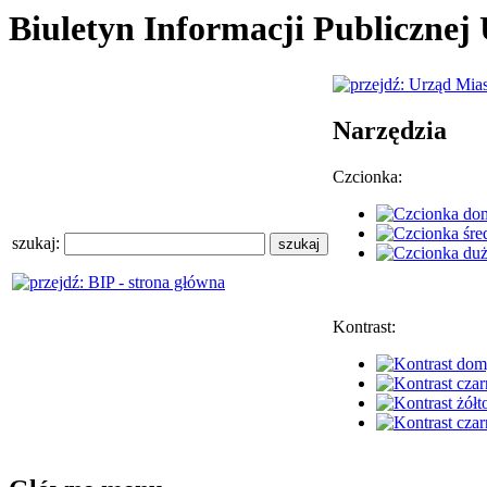
Biuletyn Informacji Publiczne
Narzędzia
Czcionka:
szukaj:
Kontrast: