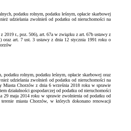
alnych, podatku rolnym, podatku leśnym, opłacie skarbowej
wnież udzielania zwolnień od podatku od nieruchomości na
z 2019 r., poz. 506), art. 67a w związku z art. 67b ustawy z
) oraz art. 7 ust. 3 ustawy z dnia 12 stycznia 1991 roku o
Chorzów
h, podatku rolnym, podatku leśnym, opłacie skarbowej oraz
ównież udzielania zwolnień od podatku od nieruchomości na
y Miasta Chorzów z dnia 6 września 2018 roku w sprawie
em działalności gospodarczej od podatku od nieruchomości
 29 maja 2014 roku w sprawie zwolnienia od podatku od
terenie miasta Chorzów, w których dokonano renowacji