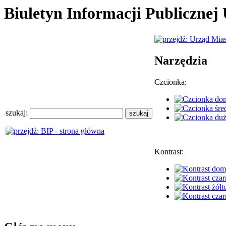
Biuletyn Informacji Publiczne
Narzędzia
Czcionka:
szukaj:
Kontrast: