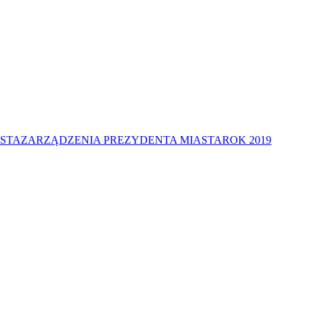
STA
ZARZĄDZENIA PREZYDENTA MIASTA
ROK 2019