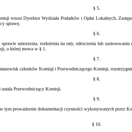
§ 5.
misji wnosi Dyrektor Wydziału Podatków i Opłat Lokalnych, Zastęp
cy sprawę.
§ 6.
 sprawie umorzenia, rozłożenia na raty, odroczenia lub zastosowania
sji, o której mowa w § 1.
§ 7.
tanowisk członków Komisji i Przewodniczącego Komisji, rozstrzygnię
§ 8.
 ustala Przewodniczący Komisji.
§ 9.
 w tym prowadzenie dokumentacji czynności wykonywanych przez Komi
§ 10.