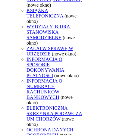
(nowe okno)
KSIĄŻKA
TELEFONICZNA
(nowe
okno)
WYDZIAŁY, BIURA,
STANOWISKA
SAMODZIELNE
(nowe
okno)
ZAŁATW SPRAWĘ W
URZĘDZIE
(nowe okno)
INFORMACJA O
SPOSOBIE
DOKONYWANIA
PŁATNOŚCI
(nowe okno)
INFORMACJA O
NUMERACH
RACHUNKÓW
BANKOWYCH
(nowe
okno)
ELEKTRONICZNA
SKRZYNKA PODAWCZA
UM CHORZÓW
(nowe
okno)
OCHRONA DANYCH