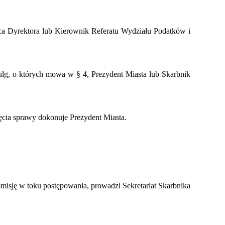
ca Dyrektora lub Kierownik Referatu Wydziału Podatków i
 ulg, o których mowa w § 4, Prezydent Miasta lub Skarbnik
cia sprawy dokonuje Prezydent Miasta.
sję w toku postępowania, prowadzi Sekretariat Skarbnika