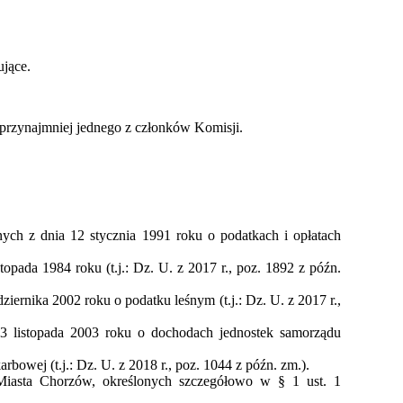
ujące.
przynajmniej jednego z członków Komisji.
ych z dnia 12 stycznia 1991 roku o podatkach i opłatach
pada 1984 roku (t.j.: Dz. U. z 2017 r., poz. 1892 z późn.
ernika 2002 roku o podatku leśnym (t.j.: Dz. U. z 2017 r.,
3 listopada 2003 roku o dochodach jednostek samorządu
bowej (t.j.: Dz. U. z 2018 r., poz. 1044 z późn. zm.).
iasta Chorzów, określonych szczegółowo w § 1 ust. 1