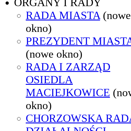
ORGANY I RADY
RADA MIASTA
(nowe
okno)
PREZYDENT MIAST
(nowe okno)
RADA I ZARZĄD
OSIEDLA
MACIEJKOWICE
(no
okno)
CHORZOWSKA RAD
DZIAŁALNOŚCI