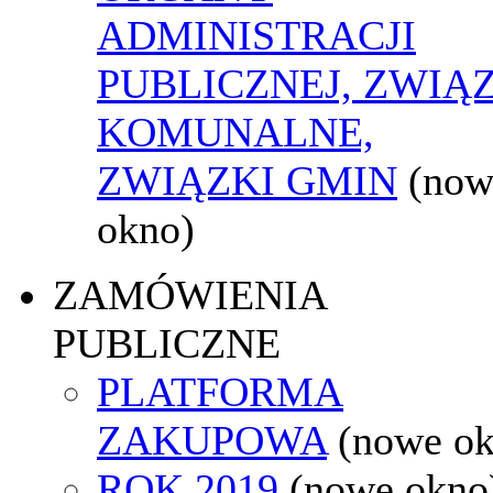
ADMINISTRACJI
PUBLICZNEJ, ZWIĄ
KOMUNALNE,
ZWIĄZKI GMIN
(now
okno)
ZAMÓWIENIA
PUBLICZNE
PLATFORMA
ZAKUPOWA
(nowe o
ROK 2019
(nowe okno