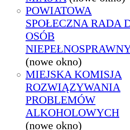
POWIATOWA
SPOŁECZNA RADA D
OSÓB
NIEPEŁNOSPRAWN
(nowe okno)
MIEJSKA KOMISJA
ROZWIĄZYWANIA
PROBLEMÓW
ALKOHOLOWYCH
(nowe okno)