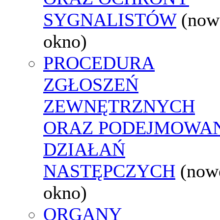
SYGNALISTÓW
(now
okno)
PROCEDURA
ZGŁOSZEŃ
ZEWNĘTRZNYCH
ORAZ PODEJMOWA
DZIAŁAŃ
NASTĘPCZYCH
(now
okno)
ORGANY