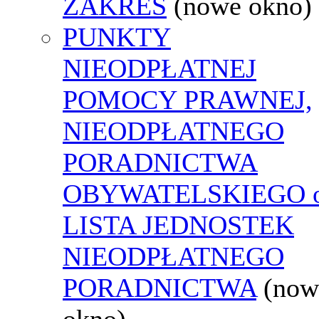
ZAKRES
(nowe okno)
PUNKTY
NIEODPŁATNEJ
POMOCY PRAWNEJ,
NIEODPŁATNEGO
PORADNICTWA
OBYWATELSKIEGO o
LISTA JEDNOSTEK
NIEODPŁATNEGO
PORADNICTWA
(now
okno)