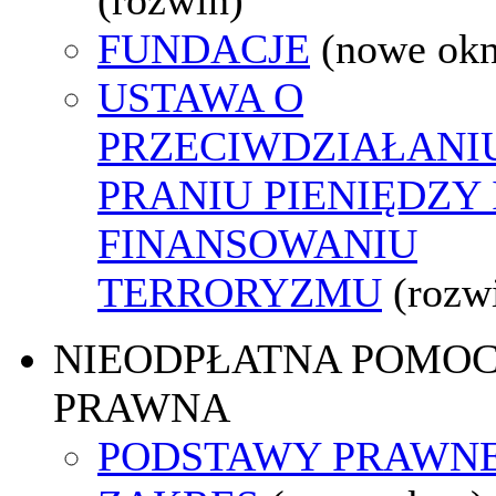
FUNDACJE
(nowe ok
USTAWA O
PRZECIWDZIAŁANI
PRANIU PIENIĘDZY 
FINANSOWANIU
TERRORYZMU
(rozw
NIEODPŁATNA POMO
PRAWNA
PODSTAWY PRAWNE