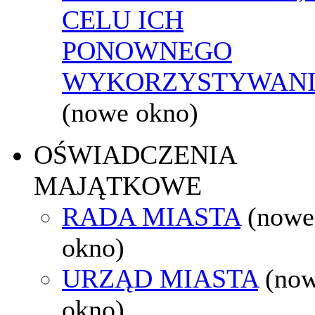
CELU ICH
PONOWNEGO
WYKORZYSTYWAN
(nowe okno)
OŚWIADCZENIA
MAJĄTKOWE
RADA MIASTA
(nowe
okno)
URZĄD MIASTA
(no
okno)