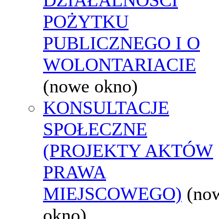
POŻYTKU
PUBLICZNEGO I O
WOLONTARIACIE
(nowe okno)
KONSULTACJE
SPOŁECZNE
(PROJEKTY AKTÓW
PRAWA
MIEJSCOWEGO)
(no
okno)