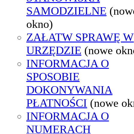
SAMODZIELNE
(now
okno)
ZAŁATW SPRAWĘ W
URZĘDZIE
(nowe okn
INFORMACJA O
SPOSOBIE
DOKONYWANIA
PŁATNOŚCI
(nowe ok
INFORMACJA O
NUMERACH