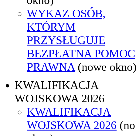
WYKAZ OSÓB,
KTÓRYM
PRZYSŁUGUJE
BEZPŁATNA POMOC
PRAWNA
(nowe okno
KWALIFIKACJA
WOJSKOWA 2026
KWALIFIKACJA
WOJSKOWA 2026
(n