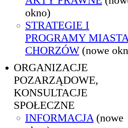
okno)
STRATEGIE I
PROGRAMY MIAST
CHORZÓW
(nowe okn
ORGANIZACJE
POZARZĄDOWE,
KONSULTACJE
SPOŁECZNE
INFORMACJA
(nowe