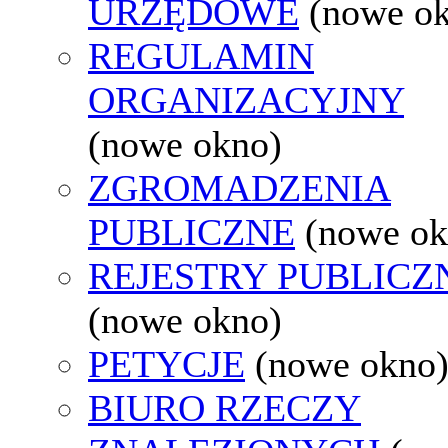
URZĘDOWE
(nowe o
REGULAMIN
ORGANIZACYJNY
(nowe okno)
ZGROMADZENIA
PUBLICZNE
(nowe ok
REJESTRY PUBLICZ
(nowe okno)
PETYCJE
(nowe okno
BIURO RZECZY