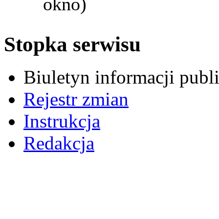
okno)
Stopka serwisu
Biuletyn informacji pub
Rejestr zmian
Instrukcja
Redakcja