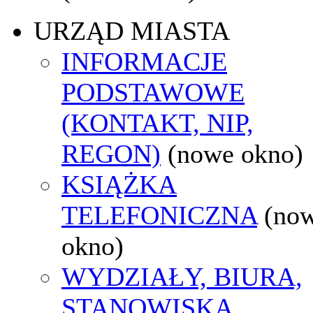
URZĄD MIASTA
INFORMACJE
PODSTAWOWE
(KONTAKT, NIP,
REGON)
(nowe okno)
KSIĄŻKA
TELEFONICZNA
(no
okno)
WYDZIAŁY, BIURA,
STANOWISKA