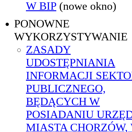
W BIP
(nowe okno)
PONOWNE
WYKORZYSTYWANIE
ZASADY
UDOSTĘPNIANIA
INFORMACJI SEKT
PUBLICZNEGO,
BĘDĄCYCH W
POSIADANIU URZĘ
MIASTA CHORZÓW,