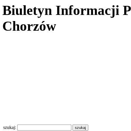
Biuletyn Informacji 
Chorzów
szukaj: