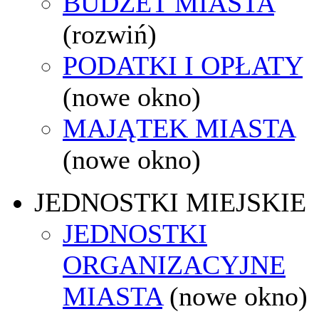
BUDŻET MIASTA
(rozwiń)
PODATKI I OPŁATY
(nowe okno)
MAJĄTEK MIASTA
(nowe okno)
JEDNOSTKI MIEJSKIE
JEDNOSTKI
ORGANIZACYJNE
MIASTA
(nowe okno)