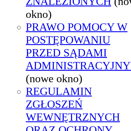
ZNALEZIONYCH
(no
okno)
PRAWO POMOCY W
POSTĘPOWANIU
PRZED SĄDAMI
ADMINISTRACYJNY
(nowe okno)
REGULAMIN
ZGŁOSZEŃ
WEWNĘTRZNYCH
ORAZ OCHRONY