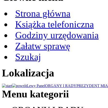
Strona główna
Książka telefoniczna
Godziny urzędowania
Załatw sprawę
Szukaj
Lokalizacja
Lewy Panel
ORGANY I RADY
PREZYDENT MIA
Menu kategorii