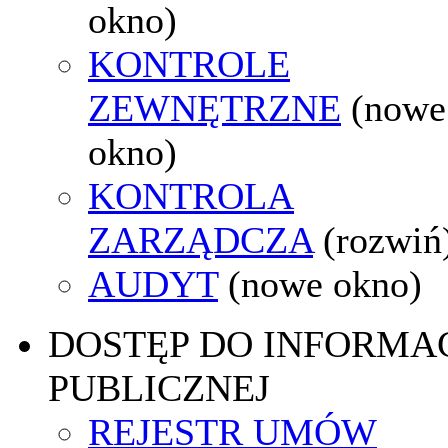
okno)
KONTROLE
ZEWNĘTRZNE
(nowe
okno)
KONTROLA
ZARZĄDCZA
(rozwiń
AUDYT
(nowe okno)
DOSTĘP DO INFORMAC
PUBLICZNEJ
REJESTR UMÓW