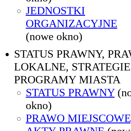
JEDNOSTKI
ORGANIZACYJNE
(nowe okno)
STATUS PRAWNY, PR
LOKALNE, STRATEGIE 
PROGRAMY MIASTA
STATUS PRAWNY
(n
okno)
PRAWO MIEJSCOWE
AKTY PRAWNE
(now