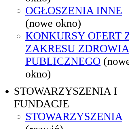
OGŁOSZENIA INNE
(nowe okno)
KONKURSY OFERT 
ZAKRESU ZDROWI
PUBLICZNEGO
(now
okno)
STOWARZYSZENIA I
FUNDACJE
STOWARZYSZENIA
(rozwiń)