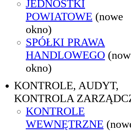
JEDNOSTKI
POWIATOWE
(nowe
okno)
SPÓŁKI PRAWA
HANDLOWEGO
(now
okno)
KONTROLE, AUDYT,
KONTROLA ZARZĄDC
KONTROLE
WEWNĘTRZNE
(now