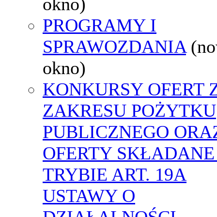
okno)
PROGRAMY I
SPRAWOZDANIA
(n
okno)
KONKURSY OFERT 
ZAKRESU POŻYTKU
PUBLICZNEGO ORA
OFERTY SKŁADANE
TRYBIE ART. 19A
USTAWY O
DZIAŁALNOŚCI