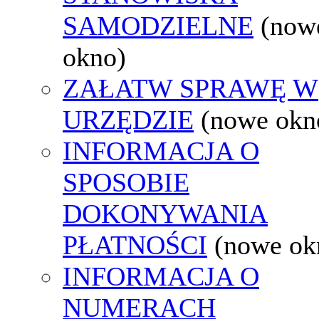
SAMODZIELNE
(now
okno)
ZAŁATW SPRAWĘ W
URZĘDZIE
(nowe okn
INFORMACJA O
SPOSOBIE
DOKONYWANIA
PŁATNOŚCI
(nowe ok
INFORMACJA O
NUMERACH