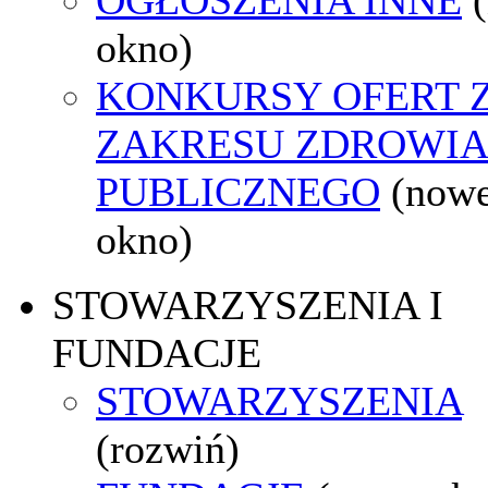
okno)
KONKURSY OFERT 
ZAKRESU ZDROWI
PUBLICZNEGO
(now
okno)
STOWARZYSZENIA I
FUNDACJE
STOWARZYSZENIA
(rozwiń)