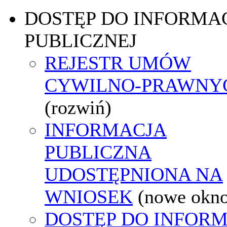
DOSTĘP DO INFORMAC
PUBLICZNEJ
REJESTR UMÓW
CYWILNO-PRAWNY
(rozwiń)
INFORMACJA
PUBLICZNA
UDOSTĘPNIONA NA
WNIOSEK
(nowe okn
DOSTĘP DO INFORM