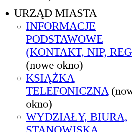
URZĄD MIASTA
INFORMACJE
PODSTAWOWE
(KONTAKT, NIP, RE
(nowe okno)
KSIĄŻKA
TELEFONICZNA
(no
okno)
WYDZIAŁY, BIURA,
STANOWISKA