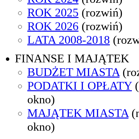
ROK 2025
(rozwiń)
ROK 2026
(rozwiń)
LATA 2008-2018
(rozw
FINANSE I MAJĄTEK
BUDŻET MIASTA
(ro
PODATKI I OPŁATY
okno)
MAJĄTEK MIASTA
(
okno)