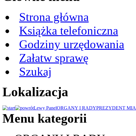
Strona główna
Książka telefoniczna
Godziny urzędowania
Załatw sprawę
Szukaj
Lokalizacja
Lewy Panel
ORGANY I RADY
PREZYDENT MIA
Menu kategorii