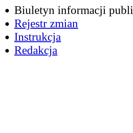
Biuletyn informacji pub
Rejestr zmian
Instrukcja
Redakcja