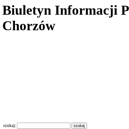
Biuletyn Informacji 
Chorzów
szukaj: