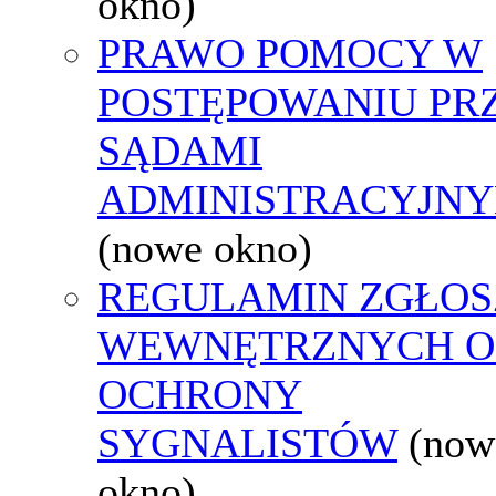
okno)
PRAWO POMOCY W
POSTĘPOWANIU PR
SĄDAMI
ADMINISTRACYJNY
(nowe okno)
REGULAMIN ZGŁOS
WEWNĘTRZNYCH O
OCHRONY
SYGNALISTÓW
(now
okno)