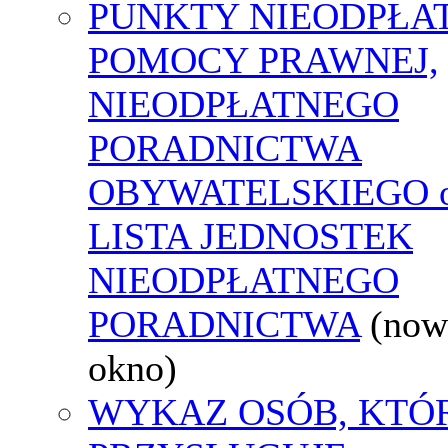
PUNKTY NIEODPŁA
POMOCY PRAWNEJ,
NIEODPŁATNEGO
PORADNICTWA
OBYWATELSKIEGO o
LISTA JEDNOSTEK
NIEODPŁATNEGO
PORADNICTWA
(now
okno)
WYKAZ OSÓB, KTÓ