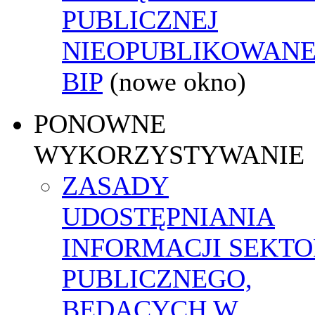
PUBLICZNEJ
NIEOPUBLIKOWANE
BIP
(nowe okno)
PONOWNE
WYKORZYSTYWANIE
ZASADY
UDOSTĘPNIANIA
INFORMACJI SEKT
PUBLICZNEGO,
BĘDĄCYCH W