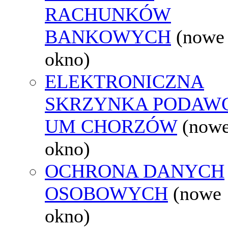
RACHUNKÓW
BANKOWYCH
(nowe
okno)
ELEKTRONICZNA
SKRZYNKA PODAW
UM CHORZÓW
(now
okno)
OCHRONA DANYCH
OSOBOWYCH
(nowe
okno)