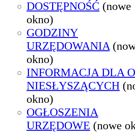
DOSTĘPNOŚĆ
(nowe
okno)
GODZINY
URZĘDOWANIA
(no
okno)
INFORMACJA DLA 
NIESŁYSZĄCYCH
(n
okno)
OGŁOSZENIA
URZĘDOWE
(nowe o