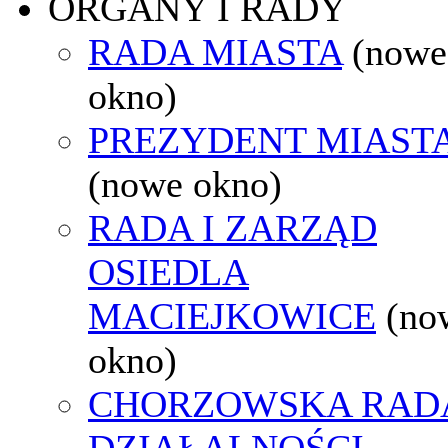
ORGANY I RADY
RADA MIASTA
(nowe
okno)
PREZYDENT MIAST
(nowe okno)
RADA I ZARZĄD
OSIEDLA
MACIEJKOWICE
(no
okno)
CHORZOWSKA RAD
DZIAŁALNOŚCI