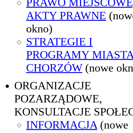
PRAWO MIEJSCOWE
AKTY PRAWNE
(now
okno)
STRATEGIE I
PROGRAMY MIAST
CHORZÓW
(nowe okn
ORGANIZACJE
POZARZĄDOWE,
KONSULTACJE SPOŁE
INFORMACJA
(nowe