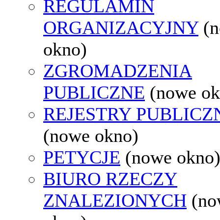
REGULAMIN
ORGANIZACYJNY
(
okno)
ZGROMADZENIA
PUBLICZNE
(nowe ok
REJESTRY PUBLICZ
(nowe okno)
PETYCJE
(nowe okno
BIURO RZECZY
ZNALEZIONYCH
(no