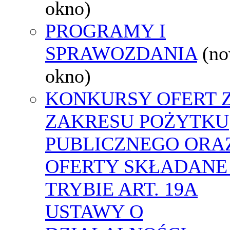
okno)
PROGRAMY I
SPRAWOZDANIA
(n
okno)
KONKURSY OFERT 
ZAKRESU POŻYTKU
PUBLICZNEGO ORA
OFERTY SKŁADANE
TRYBIE ART. 19A
USTAWY O