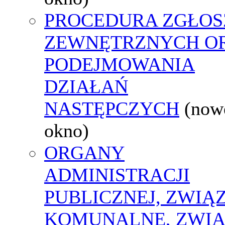
PROCEDURA ZGŁOS
ZEWNĘTRZNYCH O
PODEJMOWANIA
DZIAŁAŃ
NASTĘPCZYCH
(now
okno)
ORGANY
ADMINISTRACJI
PUBLICZNEJ, ZWIĄ
KOMUNALNE, ZWIĄ