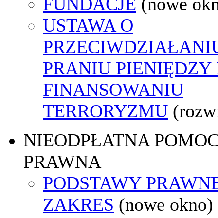
FUNDACJE
(nowe ok
USTAWA O
PRZECIWDZIAŁANI
PRANIU PIENIĘDZY 
FINANSOWANIU
TERRORYZMU
(rozw
NIEODPŁATNA POMO
PRAWNA
PODSTAWY PRAWNE
ZAKRES
(nowe okno)