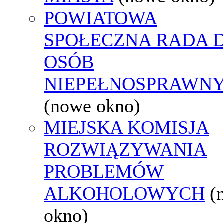
POWIATOWA
SPOŁECZNA RADA D
OSÓB
NIEPEŁNOSPRAWN
(nowe okno)
MIEJSKA KOMISJA
ROZWIĄZYWANIA
PROBLEMÓW
ALKOHOLOWYCH
(
okno)