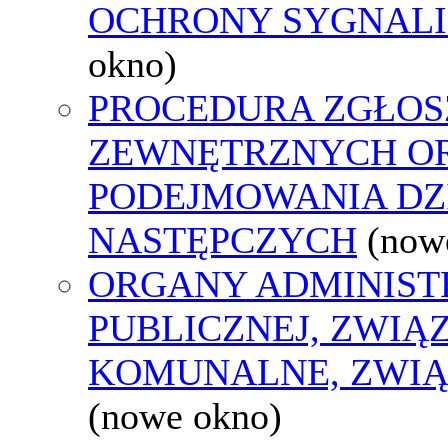
OCHRONY SYGNAL
okno)
PROCEDURA ZGŁOS
ZEWNĘTRZNYCH O
PODEJMOWANIA DZ
NASTĘPCZYCH
(now
ORGANY ADMINIST
PUBLICZNEJ, ZWIĄ
KOMUNALNE, ZWIĄ
(nowe okno)