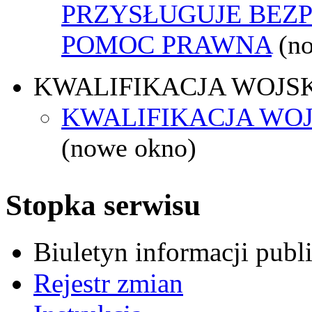
PRZYSŁUGUJE BEZ
POMOC PRAWNA
(n
KWALIFIKACJA WOJS
KWALIFIKACJA WOJ
(nowe okno)
Stopka serwisu
Biuletyn informacji pub
Rejestr zmian