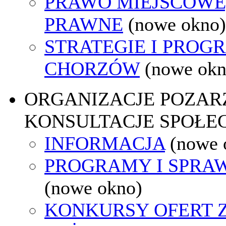
PRAWO MIEJSCOWE
PRAWNE
(nowe okno)
STRATEGIE I PROG
CHORZÓW
(nowe okn
ORGANIZACJE POZA
KONSULTACJE SPOŁE
INFORMACJA
(nowe 
PROGRAMY I SPRA
(nowe okno)
KONKURSY OFERT 