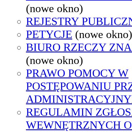
(nowe okno)
REJESTRY PUBLICZ
PETYCJE
(nowe okno
BIURO RZECZY ZN
(nowe okno)
PRAWO POMOCY W
POSTĘPOWANIU PR
ADMINISTRACYJNY
REGULAMIN ZGŁOS
WEWNĘTRZNYCH O