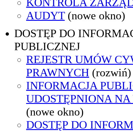
KONTROLA ZARZĄ
AUDYT
(nowe okno)
DOSTĘP DO INFORMAC
PUBLICZNEJ
REJESTR UMÓW CY
PRAWNYCH
(rozwiń)
INFORMACJA PUBL
UDOSTĘPNIONA NA
(nowe okno)
DOSTĘP DO INFORM