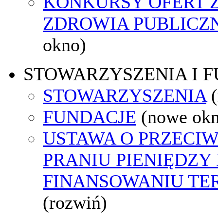
KONKURSY OFERT 
ZDROWIA PUBLICZ
okno)
STOWARZYSZENIA I 
STOWARZYSZENIA
FUNDACJE
(nowe ok
USTAWA O PRZECI
PRANIU PIENIĘDZY 
FINANSOWANIU T
(rozwiń)