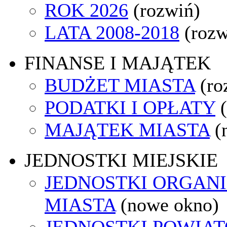
ROK 2026
(rozwiń)
LATA 2008-2018
(rozw
FINANSE I MAJĄTEK
BUDŻET MIASTA
(ro
PODATKI I OPŁATY
MAJĄTEK MIASTA
(
JEDNOSTKI MIEJSKIE
JEDNOSTKI ORGAN
MIASTA
(nowe okno)
JEDNOSTKI POWIA