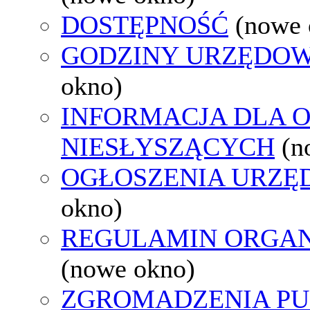
DOSTĘPNOŚĆ
(nowe 
GODZINY URZĘDOW
okno)
INFORMACJA DLA 
NIESŁYSZĄCYCH
(n
OGŁOSZENIA URZ
okno)
REGULAMIN ORGAN
(nowe okno)
ZGROMADZENIA PU