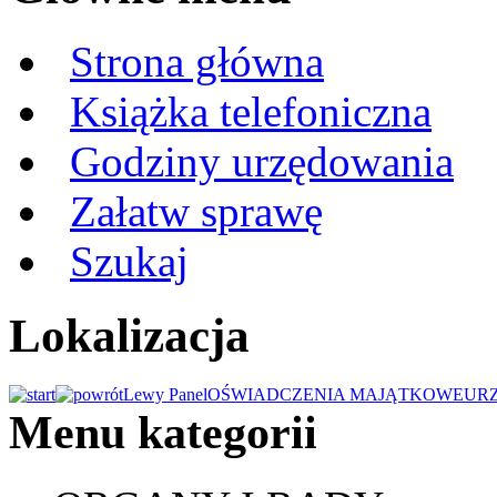
Strona główna
Książka telefoniczna
Godziny urzędowania
Załatw sprawę
Szukaj
Lokalizacja
Lewy Panel
OŚWIADCZENIA MAJĄTKOWE
UR
Menu kategorii