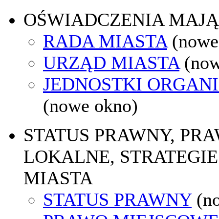
OŚWIADCZENIA MAJ
RADA MIASTA
(nowe
URZĄD MIASTA
(now
JEDNOSTKI ORGAN
(nowe okno)
STATUS PRAWNY, PR
LOKALNE, STRATEGIE
MIASTA
STATUS PRAWNY
(n