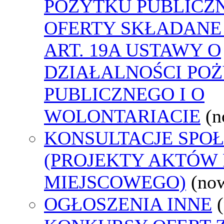
POŻYTKU PUBLICZ
OFERTY SKŁADANE
ART. 19A USTAWY O
DZIAŁALNOŚCI PO
PUBLICZNEGO I O
WOLONTARIACIE
(n
KONSULTACJE SPO
(PROJEKTY AKTÓW
MIEJSCOWEGO)
(no
OGŁOSZENIA INNE