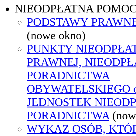
NIEODPŁATNA POMO
PODSTAWY PRAWNE
(nowe okno)
PUNKTY NIEODPŁA
PRAWNEJ, NIEODP
PORADNICTWA
OBYWATELSKIEGO o
JEDNOSTEK NIEOD
PORADNICTWA
(now
WYKAZ OSÓB, KTÓ