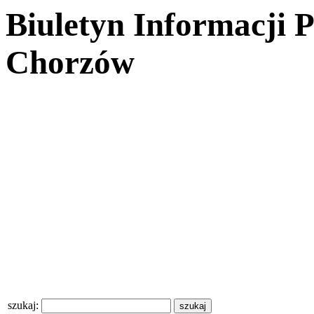
Biuletyn Informacji 
Chorzów
szukaj: