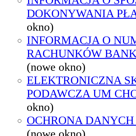
DOKONYWANIA PŁA
okno)
INFORMACJA O NU
RACHUNKÓW BAN
(nowe okno)
ELEKTRONICZNA S
PODAWCZA UM CH
okno)
OCHRONA DANYCH
(nowe okno)