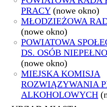
PRACY
(nowe okno)
MŁODZIEŻOWA RAD
(nowe okno)
POWIATOWA SPOŁE
DS. OSÓB NIEPEŁ
(nowe okno)
MIEJSKA KOMISJA
ROZWIĄZYWANIA 
ALKOHOLOWYCH
(