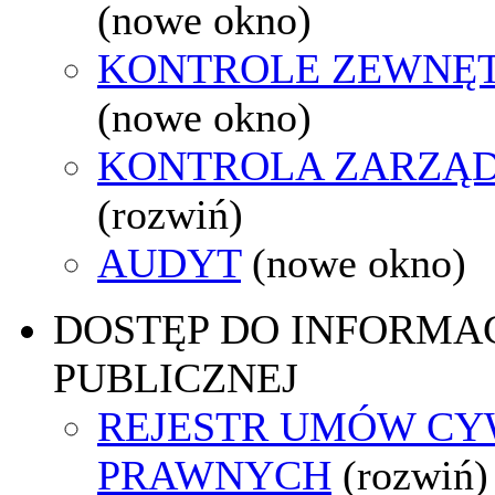
(nowe okno)
KONTROLE ZEWNĘ
(nowe okno)
KONTROLA ZARZĄ
(rozwiń)
AUDYT
(nowe okno)
DOSTĘP DO INFORMAC
PUBLICZNEJ
REJESTR UMÓW CY
PRAWNYCH
(rozwiń)