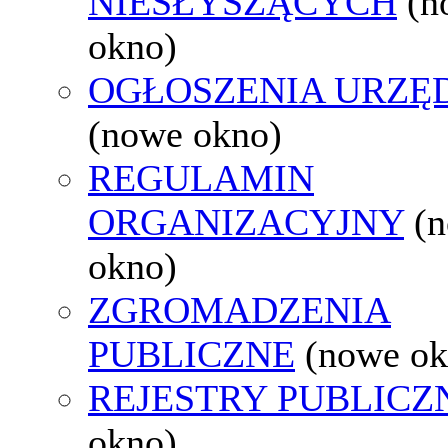
NIESŁYSZĄCYCH
(n
okno)
OGŁOSZENIA URZ
(nowe okno)
REGULAMIN
ORGANIZACYJNY
(
okno)
ZGROMADZENIA
PUBLICZNE
(nowe ok
REJESTRY PUBLICZ
okno)