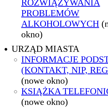
ROZWIĄZYWANIA
PROBLEMÓW
ALKOHOLOWYCH
(
okno)
URZĄD MIASTA
INFORMACJE POD
(KONTAKT, NIP, RE
(nowe okno)
KSIĄŻKA TELEFON
(nowe okno)