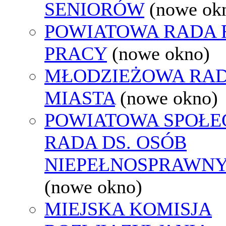
SENIORÓW
(nowe ok
POWIATOWA RADA
PRACY
(nowe okno)
MŁODZIEŻOWA RA
MIASTA
(nowe okno)
POWIATOWA SPOŁE
RADA DS. OSÓB
NIEPEŁNOSPRAWN
(nowe okno)
MIEJSKA KOMISJA