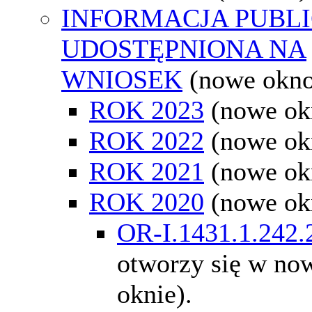
INFORMACJA PUBL
UDOSTĘPNIONA NA
WNIOSEK
(nowe okn
ROK 2023
(nowe ok
ROK 2022
(nowe ok
ROK 2021
(nowe ok
ROK 2020
(nowe ok
OR-I.1431.1.242.
otworzy się w n
oknie).