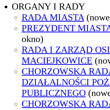
ORGANY I RADY
RADA MIASTA
(nowe
PREZYDENT MIAST
okno)
RADA I ZARZĄD OS
MACIEJKOWICE
(no
CHORZOWSKA RAD
DZIAŁALNOŚCI PO
PUBLICZNEGO
(nowe
CHORZOWSKA RAD