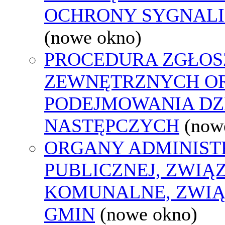
OCHRONY SYGNAL
(nowe okno)
PROCEDURA ZGŁOS
ZEWNĘTRZNYCH O
PODEJMOWANIA DZ
NASTĘPCZYCH
(now
ORGANY ADMINIST
PUBLICZNEJ, ZWIĄ
KOMUNALNE, ZWIĄ
GMIN
(nowe okno)