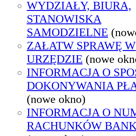
WYDZIAŁY, BIURA,
STANOWISKA
SAMODZIELNE
(now
ZAŁATW SPRAWĘ W
URZĘDZIE
(nowe okn
INFORMACJA O SPO
DOKONYWANIA PŁA
(nowe okno)
INFORMACJA O NU
RACHUNKÓW BAN