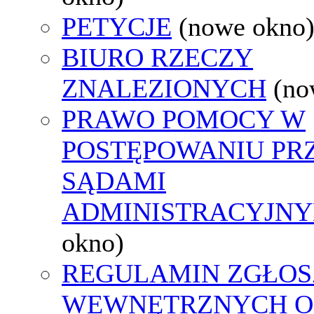
PETYCJE
(nowe okno
BIURO RZECZY
ZNALEZIONYCH
(no
PRAWO POMOCY W
POSTĘPOWANIU PR
SĄDAMI
ADMINISTRACYJNY
okno)
REGULAMIN ZGŁOS
WEWNĘTRZNYCH O