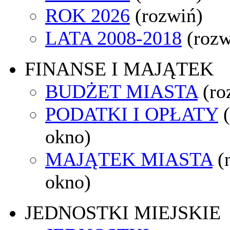
ROK 2026
(rozwiń)
LATA 2008-2018
(rozw
FINANSE I MAJĄTEK
BUDŻET MIASTA
(ro
PODATKI I OPŁATY
okno)
MAJĄTEK MIASTA
(
okno)
JEDNOSTKI MIEJSKIE