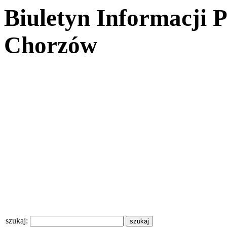
Biuletyn Informacji 
Chorzów
szukaj: