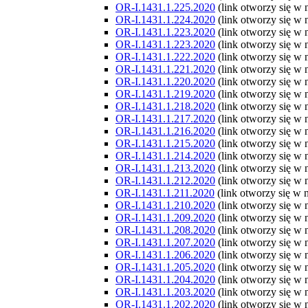
OR-I.1431.1.225.2020
(link otworzy się w
OR-I.1431.1.224.2020
(link otworzy się w
OR-I.1431.1.223.2020
(link otworzy się w
OR-I.1431.1.223.2020
(link otworzy się w
OR-I.1431.1.222.2020
(link otworzy się w
OR-I.1431.1.221.2020
(link otworzy się w
OR-I.1431.1.220.2020
(link otworzy się w
OR-I.1431.1.219.2020
(link otworzy się w
OR-I.1431.1.218.2020
(link otworzy się w
OR-I.1431.1.217.2020
(link otworzy się w
OR-I.1431.1.216.2020
(link otworzy się w
OR-I.1431.1.215.2020
(link otworzy się w
OR-I.1431.1.214.2020
(link otworzy się w
OR-I.1431.1.213.2020
(link otworzy się w
OR-I.1431.1.212.2020
(link otworzy się w
OR-I.1431.1.211.2020
(link otworzy się w
OR-I.1431.1.210.2020
(link otworzy się w
OR-I.1431.1.209.2020
(link otworzy się w
OR-I.1431.1.208.2020
(link otworzy się w
OR-I.1431.1.207.2020
(link otworzy się w
OR-I.1431.1.206.2020
(link otworzy się w
OR-I.1431.1.205.2020
(link otworzy się w
OR-I.1431.1.204.2020
(link otworzy się w
OR-I.1431.1.203.2020
(link otworzy się w
OR-I.1431.1.202.2020
(link otworzy się w