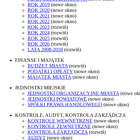
ROK 2019
(nowe okno)
ROK 2020
(nowe okno)
ROK 2021
(nowe okno)
ROK 2022
(nowe okno)
ROK 2023
(rozwiń)
ROK 2024
(rozwiń)
ROK 2025
(rozwiń)
ROK 2026
(rozwiń)
LATA 2008-2018
(rozwiń)
FINANSE I MAJĄTEK
BUDŻET MIASTA
(rozwiń)
PODATKI I OPŁATY
(nowe okno)
MAJĄTEK MIASTA
(nowe okno)
JEDNOSTKI MIEJSKIE
JEDNOSTKI ORGANIZACYJNE MIASTA
(nowe ok
JEDNOSTKI POWIATOWE
(nowe okno)
SPÓŁKI PRAWA HANDLOWEGO
(nowe okno)
KONTROLE, AUDYT, KONTROLA ZARZĄDCZA
KONTROLE WEWNĘTRZNE
(nowe okno)
KONTROLE ZEWNĘTRZNE
(nowe okno)
KONTROLA ZARZĄDCZA
(rozwiń)
AUDYT
(nowe okno)