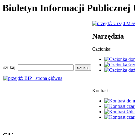
Biuletyn Informacji Publiczne
Narzędzia
Czcionka:
szukaj:
Kontrast: