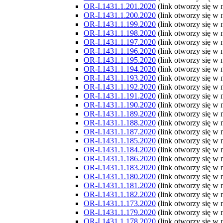
OR-I.1431.1.201.2020
(link otworzy się w
OR-I.1431.1.200.2020
(link otworzy się w
OR-I.1431.1.199.2020
(link otworzy się w
OR-I.1431.1.198.2020
(link otworzy się w
OR-I.1431.1.197.2020
(link otworzy się w
OR-I.1431.1.196.2020
(link otworzy się w
OR-I.1431.1.195.2020
(link otworzy się w
OR-I.1431.1.194.2020
(link otworzy się w
OR-I.1431.1.193.2020
(link otworzy się w
OR-I.1431.1.192.2020
(link otworzy się w
OR-I.1431.1.191.2020
(link otworzy się w
OR-I.1431.1.190.2020
(link otworzy się w
OR-I.1431.1.189.2020
(link otworzy się w
OR-I.1431.1.188.2020
(link otworzy się w
OR-I.1431.1.187.2020
(link otworzy się w
OR-I.1431.1.185.2020
(link otworzy się w
OR-I.1431.1.184.2020
(link otworzy się w
OR-I.1431.1.186.2020
(link otworzy się w
OR-I.1431.1.183.2020
(link otworzy się w
OR-I.1431.1.180.2020
(link otworzy się w
OR-I.1431.1.181.2020
(link otworzy się w
OR-I.1431.1.182.2020
(link otworzy się w
OR-I.1431.1.173.2020
(link otworzy się w
OR-I.1431.1.179.2020
(link otworzy się w
OR-I.1431.1.178.2020
(link otworzy się w