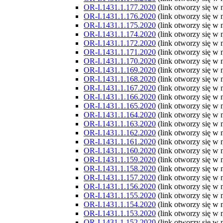
OR-I.1431.1.177.2020
(link otworzy się w
OR-I.1431.1.176.2020
(link otworzy się w
OR-I.1431.1.175.2020
(link otworzy się w
OR-I.1431.1.174.2020
(link otworzy się w
OR-I.1431.1.172.2020
(link otworzy się w
OR-I.1431.1.171.2020
(link otworzy się w
OR-I.1431.1.170.2020
(link otworzy się w
OR-I.1431.1.169.2020
(link otworzy się w
OR-I.1431.1.168.2020
(link otworzy się w
OR-I.1431.1.167.2020
(link otworzy się w
OR-I.1431.1.166.2020
(link otworzy się w
OR-I.1431.1.165.2020
(link otworzy się w
OR-I.1431.1.164.2020
(link otworzy się w
OR-I.1431.1.163.2020
(link otworzy się w
OR-I.1431.1.162.2020
(link otworzy się w
OR-I.1431.1.161.2020
(link otworzy się w
OR-I.1431.1.160.2020
(link otworzy się w
OR-I.1431.1.159.2020
(link otworzy się w
OR-I.1431.1.158.2020
(link otworzy się w
OR-I.1431.1.157.2020
(link otworzy się w
OR-I.1431.1.156.2020
(link otworzy się w
OR-I.1431.1.155.2020
(link otworzy się w
OR-I.1431.1.154.2020
(link otworzy się w
OR-I.1431.1.153.2020
(link otworzy się w
OR-I.1431.1.152.2020
(link otworzy się w