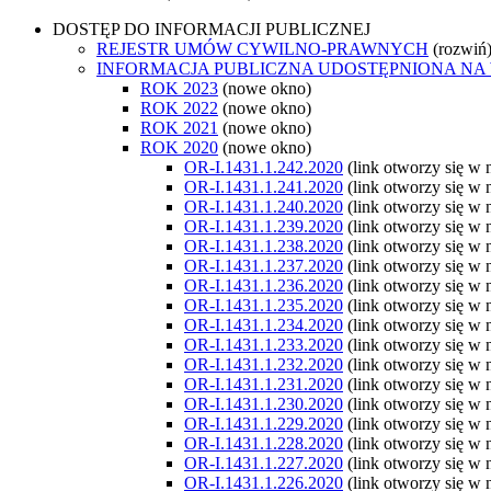
DOSTĘP DO INFORMACJI PUBLICZNEJ
REJESTR UMÓW CYWILNO-PRAWNYCH
(rozwiń
INFORMACJA PUBLICZNA UDOSTĘPNIONA NA
ROK 2023
(nowe okno)
ROK 2022
(nowe okno)
ROK 2021
(nowe okno)
ROK 2020
(nowe okno)
OR-I.1431.1.242.2020
(link otworzy się w
OR-I.1431.1.241.2020
(link otworzy się w
OR-I.1431.1.240.2020
(link otworzy się w
OR-I.1431.1.239.2020
(link otworzy się w
OR-I.1431.1.238.2020
(link otworzy się w
OR-I.1431.1.237.2020
(link otworzy się w
OR-I.1431.1.236.2020
(link otworzy się w
OR-I.1431.1.235.2020
(link otworzy się w
OR-I.1431.1.234.2020
(link otworzy się w
OR-I.1431.1.233.2020
(link otworzy się w
OR-I.1431.1.232.2020
(link otworzy się w
OR-I.1431.1.231.2020
(link otworzy się w
OR-I.1431.1.230.2020
(link otworzy się w
OR-I.1431.1.229.2020
(link otworzy się w
OR-I.1431.1.228.2020
(link otworzy się w
OR-I.1431.1.227.2020
(link otworzy się w
OR-I.1431.1.226.2020
(link otworzy się w