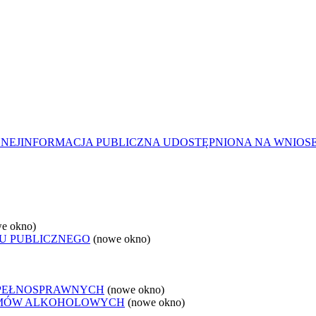
ZNEJ
INFORMACJA PUBLICZNA UDOSTĘPNIONA NA WNIOS
e okno)
U PUBLICZNEGO
(nowe okno)
EPEŁNOSPRAWNYCH
(nowe okno)
LEMÓW ALKOHOLOWYCH
(nowe okno)