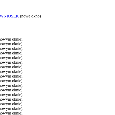
)
 WNIOSEK
(nowe okno)
 nowym oknie).
 nowym oknie).
 nowym oknie).
 nowym oknie).
 nowym oknie).
 nowym oknie).
 nowym oknie).
 nowym oknie).
 nowym oknie).
 nowym oknie).
 nowym oknie).
 nowym oknie).
 nowym oknie).
 nowym oknie).
 nowym oknie).
 nowym oknie).
 nowym oknie).