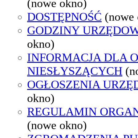
(nowe okno)
DOSTĘPNOŚĆ
(nowe 
GODZINY URZĘDOW
okno)
INFORMACJA DLA 
NIESŁYSZĄCYCH
(n
OGŁOSZENIA URZ
okno)
REGULAMIN ORGAN
(nowe okno)