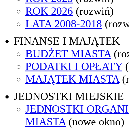
ROK 2026
(rozwiń)
LATA 2008-2018
(rozw
FINANSE I MAJĄTEK
BUDŻET MIASTA
(ro
PODATKI I OPŁATY
MAJĄTEK MIASTA
(
JEDNOSTKI MIEJSKIE
JEDNOSTKI ORGAN
MIASTA
(nowe okno)