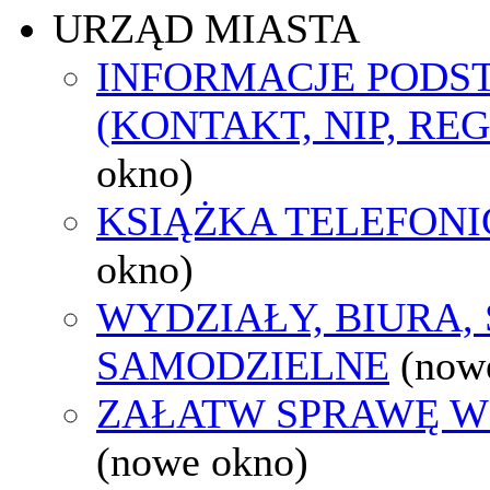
URZĄD MIASTA
INFORMACJE POD
(KONTAKT, NIP, RE
okno)
KSIĄŻKA TELEFON
okno)
WYDZIAŁY, BIURA,
SAMODZIELNE
(now
ZAŁATW SPRAWĘ W
(nowe okno)