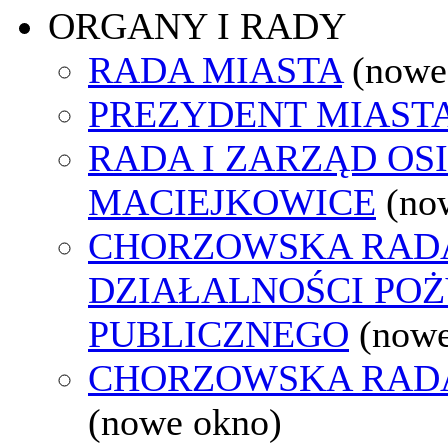
ORGANY I RADY
RADA MIASTA
(nowe
PREZYDENT MIAST
RADA I ZARZĄD OS
MACIEJKOWICE
(no
CHORZOWSKA RAD
DZIAŁALNOŚCI PO
PUBLICZNEGO
(nowe
CHORZOWSKA RAD
(nowe okno)