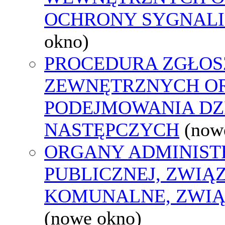
OCHRONY SYGNAL
okno)
PROCEDURA ZGŁOS
ZEWNĘTRZNYCH O
PODEJMOWANIA DZ
NASTĘPCZYCH
(now
ORGANY ADMINIST
PUBLICZNEJ, ZWIĄ
KOMUNALNE, ZWIĄ
(nowe okno)