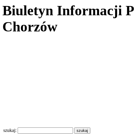
Biuletyn Informacji 
Chorzów
szukaj: