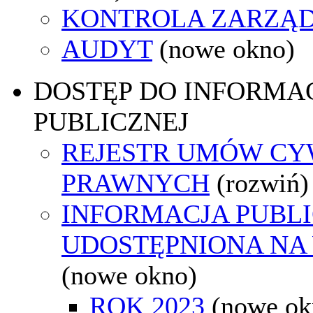
KONTROLA ZARZĄ
AUDYT
(nowe okno)
DOSTĘP DO INFORMAC
PUBLICZNEJ
REJESTR UMÓW CY
PRAWNYCH
(rozwiń)
INFORMACJA PUBL
UDOSTĘPNIONA NA
(nowe okno)
ROK 2023
(nowe ok