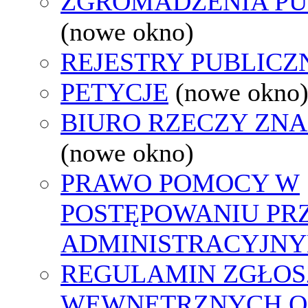
ZGROMADZENIA PU
(nowe okno)
REJESTRY PUBLICZ
PETYCJE
(nowe okno
BIURO RZECZY ZN
(nowe okno)
PRAWO POMOCY W
POSTĘPOWANIU PR
ADMINISTRACYJNY
REGULAMIN ZGŁOS
WEWNĘTRZNYCH O