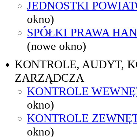
JEDNOSTKI POWIA
okno)
SPÓŁKI PRAWA HA
(nowe okno)
KONTROLE, AUDYT, 
ZARZĄDCZA
KONTROLE WEWNĘ
okno)
KONTROLE ZEWNĘ
okno)