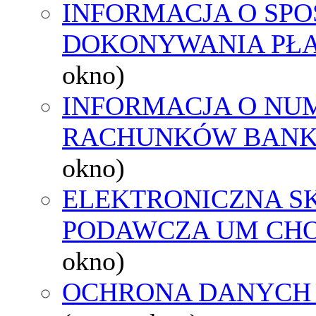
INFORMACJA O SPO
DOKONYWANIA PŁA
okno)
INFORMACJA O NU
RACHUNKÓW BAN
okno)
ELEKTRONICZNA S
PODAWCZA UM CH
okno)
OCHRONA DANYCH