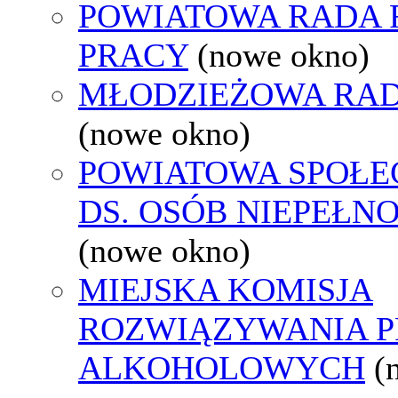
POWIATOWA RADA
PRACY
(nowe okno)
MŁODZIEŻOWA RAD
(nowe okno)
POWIATOWA SPOŁE
DS. OSÓB NIEPEŁ
(nowe okno)
MIEJSKA KOMISJA
ROZWIĄZYWANIA 
ALKOHOLOWYCH
(