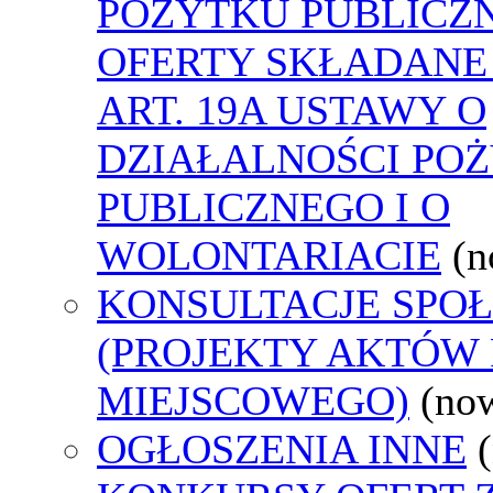
POŻYTKU PUBLICZ
OFERTY SKŁADANE
ART. 19A USTAWY O
DZIAŁALNOŚCI PO
PUBLICZNEGO I O
WOLONTARIACIE
(n
KONSULTACJE SPO
(PROJEKTY AKTÓW
MIEJSCOWEGO)
(no
OGŁOSZENIA INNE