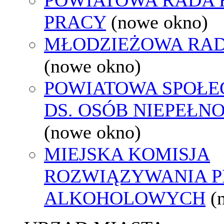
PRACY
(nowe okno)
MŁODZIEŻOWA RAD
(nowe okno)
POWIATOWA SPOŁE
DS. OSÓB NIEPEŁ
(nowe okno)
MIEJSKA KOMISJA
ROZWIĄZYWANIA 
ALKOHOLOWYCH
(