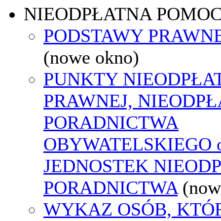
NIEODPŁATNA POMO
PODSTAWY PRAWNE
(nowe okno)
PUNKTY NIEODPŁA
PRAWNEJ, NIEODP
PORADNICTWA
OBYWATELSKIEGO o
JEDNOSTEK NIEOD
PORADNICTWA
(now
WYKAZ OSÓB, KTÓ