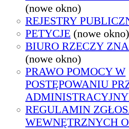
(nowe okno)
REJESTRY PUBLICZ
PETYCJE
(nowe okno
BIURO RZECZY ZN
(nowe okno)
PRAWO POMOCY W
POSTĘPOWANIU PR
ADMINISTRACYJNY
REGULAMIN ZGŁOS
WEWNĘTRZNYCH O