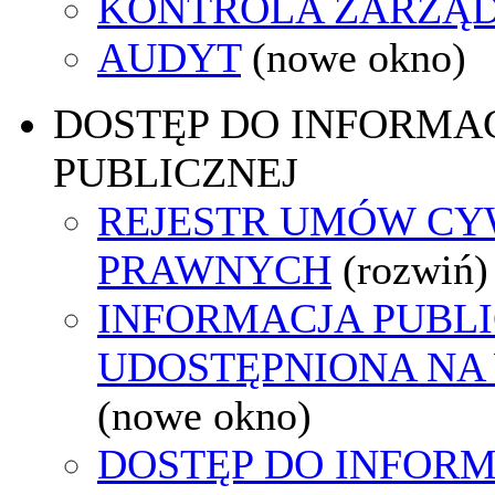
KONTROLA ZARZĄ
AUDYT
(nowe okno)
DOSTĘP DO INFORMAC
PUBLICZNEJ
REJESTR UMÓW CY
PRAWNYCH
(rozwiń)
INFORMACJA PUBL
UDOSTĘPNIONA NA
(nowe okno)
DOSTĘP DO INFORM