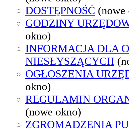
DOSTĘPNOŚĆ
(nowe 
GODZINY URZĘDOW
okno)
INFORMACJA DLA 
NIESŁYSZĄCYCH
(n
OGŁOSZENIA URZ
okno)
REGULAMIN ORGAN
(nowe okno)
ZGROMADZENIA PU