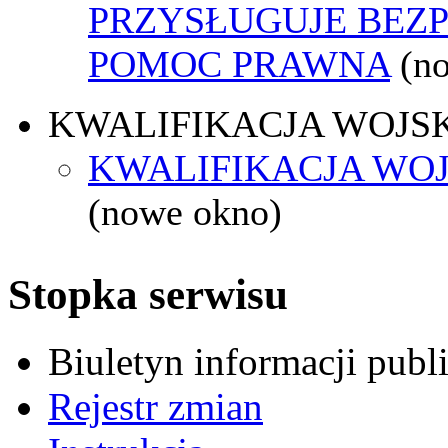
PRZYSŁUGUJE BEZ
POMOC PRAWNA
(n
KWALIFIKACJA WOJS
KWALIFIKACJA WOJ
(nowe okno)
Stopka serwisu
Biuletyn informacji pub
Rejestr zmian