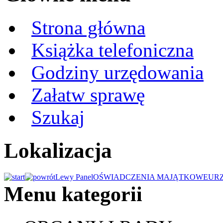
Strona główna
Książka telefoniczna
Godziny urzędowania
Załatw sprawę
Szukaj
Lokalizacja
Lewy Panel
OŚWIADCZENIA MAJĄTKOWE
UR
Menu kategorii