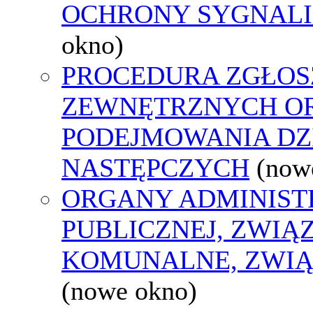
OCHRONY SYGNAL
okno)
PROCEDURA ZGŁOS
ZEWNĘTRZNYCH O
PODEJMOWANIA DZ
NASTĘPCZYCH
(now
ORGANY ADMINIST
PUBLICZNEJ, ZWIĄ
KOMUNALNE, ZWIĄ
(nowe okno)