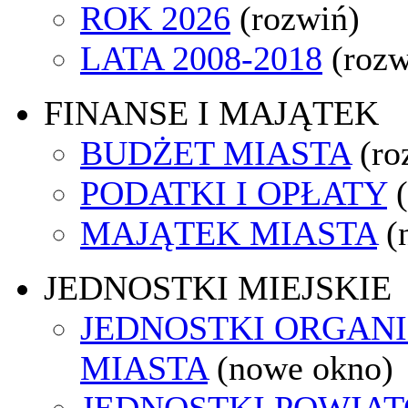
ROK 2026
(rozwiń)
LATA 2008-2018
(rozw
FINANSE I MAJĄTEK
BUDŻET MIASTA
(ro
PODATKI I OPŁATY
MAJĄTEK MIASTA
(
JEDNOSTKI MIEJSKIE
JEDNOSTKI ORGAN
MIASTA
(nowe okno)
JEDNOSTKI POWIA