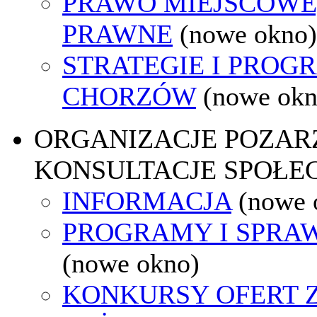
PRAWO MIEJSCOWE
PRAWNE
(nowe okno)
STRATEGIE I PROG
CHORZÓW
(nowe okn
ORGANIZACJE POZA
KONSULTACJE SPOŁE
INFORMACJA
(nowe 
PROGRAMY I SPRA
(nowe okno)
KONKURSY OFERT 