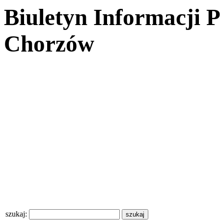
Biuletyn Informacji 
Chorzów
szukaj: