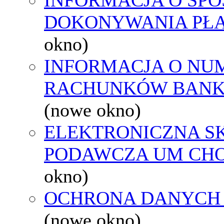
DOKONYWANIA PŁA
okno)
INFORMACJA O NU
RACHUNKÓW BAN
(nowe okno)
ELEKTRONICZNA S
PODAWCZA UM CH
okno)
OCHRONA DANYCH
(nowe okno)