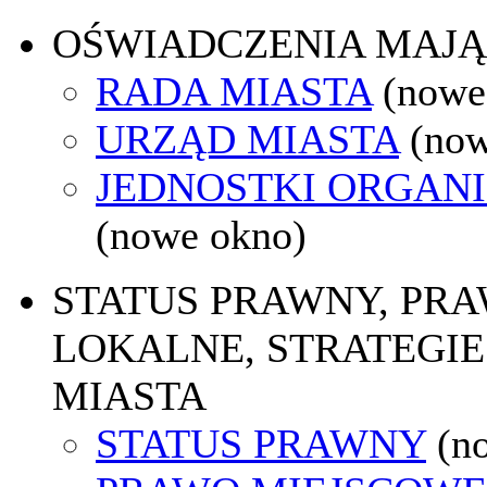
OŚWIADCZENIA MAJ
RADA MIASTA
(nowe
URZĄD MIASTA
(now
JEDNOSTKI ORGAN
(nowe okno)
STATUS PRAWNY, PR
LOKALNE, STRATEGIE
MIASTA
STATUS PRAWNY
(n