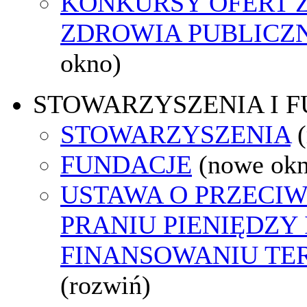
KONKURSY OFERT 
ZDROWIA PUBLICZ
okno)
STOWARZYSZENIA I 
STOWARZYSZENIA
FUNDACJE
(nowe ok
USTAWA O PRZECI
PRANIU PIENIĘDZY 
FINANSOWANIU T
(rozwiń)