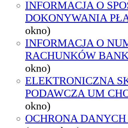
INFORMACJA O SPO
DOKONYWANIA PŁA
okno)
INFORMACJA O NU
RACHUNKÓW BAN
okno)
ELEKTRONICZNA S
PODAWCZA UM CH
okno)
OCHRONA DANYCH