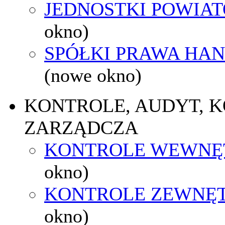
JEDNOSTKI POWIA
okno)
SPÓŁKI PRAWA HA
(nowe okno)
KONTROLE, AUDYT, 
ZARZĄDCZA
KONTROLE WEWNĘ
okno)
KONTROLE ZEWNĘ
okno)