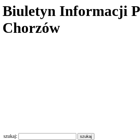
Biuletyn Informacji 
Chorzów
szukaj: