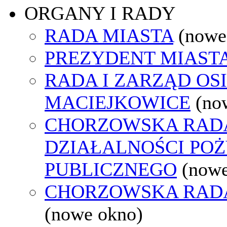
ORGANY I RADY
RADA MIASTA
(nowe
PREZYDENT MIAST
RADA I ZARZĄD OS
MACIEJKOWICE
(no
CHORZOWSKA RAD
DZIAŁALNOŚCI PO
PUBLICZNEGO
(nowe
CHORZOWSKA RAD
(nowe okno)