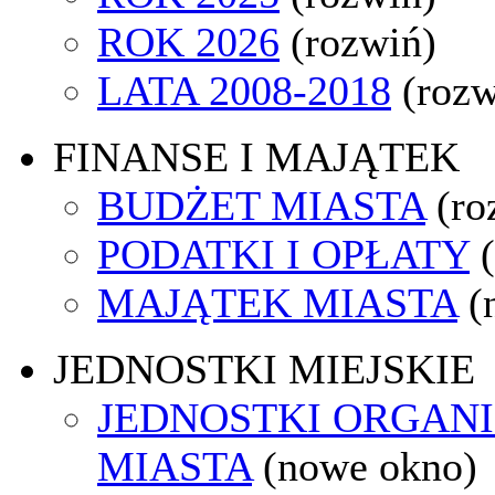
ROK 2026
(rozwiń)
LATA 2008-2018
(rozw
FINANSE I MAJĄTEK
BUDŻET MIASTA
(ro
PODATKI I OPŁATY
MAJĄTEK MIASTA
(
JEDNOSTKI MIEJSKIE
JEDNOSTKI ORGAN
MIASTA
(nowe okno)