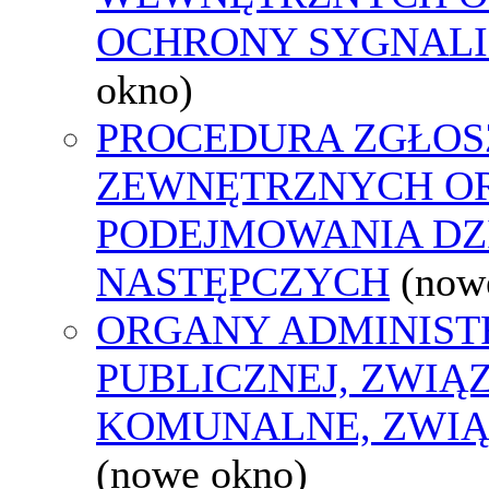
OCHRONY SYGNAL
okno)
PROCEDURA ZGŁOS
ZEWNĘTRZNYCH O
PODEJMOWANIA DZ
NASTĘPCZYCH
(now
ORGANY ADMINIST
PUBLICZNEJ, ZWIĄ
KOMUNALNE, ZWIĄ
(nowe okno)