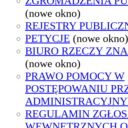
ZGROMADZENIA PU
(nowe okno)
REJESTRY PUBLICZ
PETYCJE
(nowe okno
BIURO RZECZY ZN
(nowe okno)
PRAWO POMOCY W
POSTĘPOWANIU PR
ADMINISTRACYJNY
REGULAMIN ZGŁOS
WEWNĘTRZNYCH O