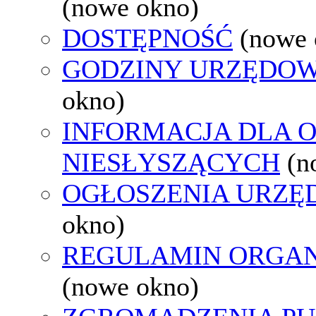
(nowe okno)
DOSTĘPNOŚĆ
(nowe 
GODZINY URZĘDOW
okno)
INFORMACJA DLA 
NIESŁYSZĄCYCH
(n
OGŁOSZENIA URZ
okno)
REGULAMIN ORGAN
(nowe okno)