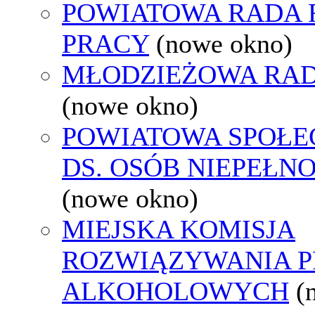
POWIATOWA RADA
PRACY
(nowe okno)
MŁODZIEŻOWA RAD
(nowe okno)
POWIATOWA SPOŁE
DS. OSÓB NIEPEŁ
(nowe okno)
MIEJSKA KOMISJA
ROZWIĄZYWANIA 
ALKOHOLOWYCH
(