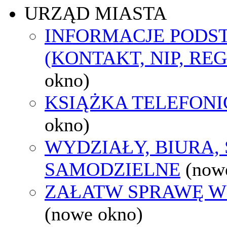
URZĄD MIASTA
INFORMACJE POD
(KONTAKT, NIP, RE
okno)
KSIĄŻKA TELEFON
okno)
WYDZIAŁY, BIURA,
SAMODZIELNE
(now
ZAŁATW SPRAWĘ W
(nowe okno)