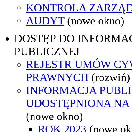
KONTROLA ZARZĄ
AUDYT
(nowe okno)
DOSTĘP DO INFORMAC
PUBLICZNEJ
REJESTR UMÓW CY
PRAWNYCH
(rozwiń)
INFORMACJA PUBL
UDOSTĘPNIONA NA
(nowe okno)
ROK 2023
(nowe ok