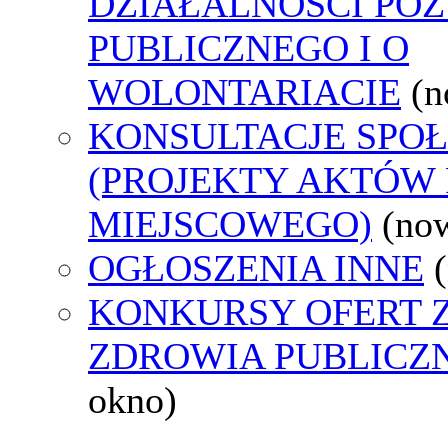
DZIAŁALNOŚCI PO
PUBLICZNEGO I O
WOLONTARIACIE
(n
KONSULTACJE SPO
(PROJEKTY AKTÓW
MIEJSCOWEGO)
(no
OGŁOSZENIA INNE
KONKURSY OFERT 
ZDROWIA PUBLICZ
okno)