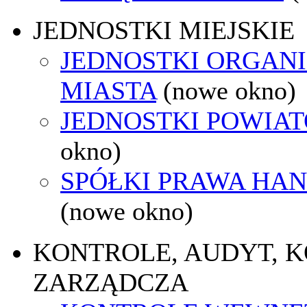
JEDNOSTKI MIEJSKIE
JEDNOSTKI ORGAN
MIASTA
(nowe okno)
JEDNOSTKI POWIA
okno)
SPÓŁKI PRAWA HA
(nowe okno)
KONTROLE, AUDYT, 
ZARZĄDCZA