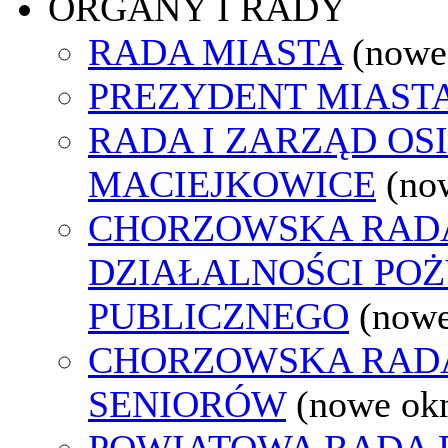
ORGANY I RADY
RADA MIASTA
(nowe
PREZYDENT MIAST
RADA I ZARZĄD OS
MACIEJKOWICE
(no
CHORZOWSKA RAD
DZIAŁALNOŚCI PO
PUBLICZNEGO
(nowe
CHORZOWSKA RAD
SENIORÓW
(nowe ok
POWIATOWA RADA