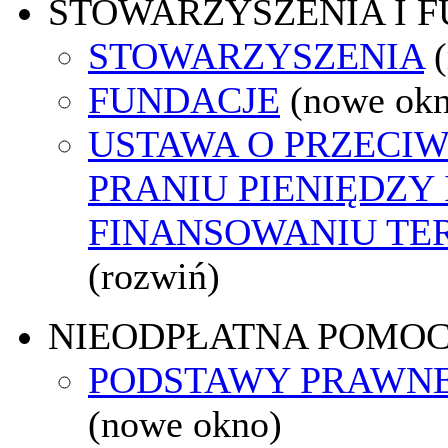
STOWARZYSZENIA I 
STOWARZYSZENIA
FUNDACJE
(nowe ok
USTAWA O PRZECI
PRANIU PIENIĘDZY 
FINANSOWANIU T
(rozwiń)
NIEODPŁATNA POMO
PODSTAWY PRAWNE
(nowe okno)