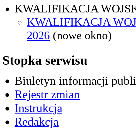
KWALIFIKACJA WOJS
KWALIFIKACJA WO
2026
(nowe okno)
Stopka serwisu
Biuletyn informacji pub
Rejestr zmian
Instrukcja
Redakcja