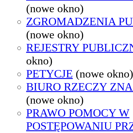
(nowe okno)
ZGROMADZENIA PU
(nowe okno)
REJESTRY PUBLICZ
okno)
PETYCJE
(nowe okno
BIURO RZECZY ZN
(nowe okno)
PRAWO POMOCY W
POSTĘPOWANIU PR