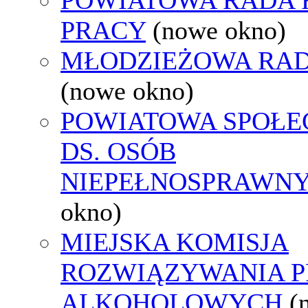
PRACY
(nowe okno)
MŁODZIEŻOWA RAD
(nowe okno)
POWIATOWA SPOŁE
DS. OSÓB
NIEPEŁNOSPRAWN
okno)
MIEJSKA KOMISJA
ROZWIĄZYWANIA 
ALKOHOLOWYCH
(