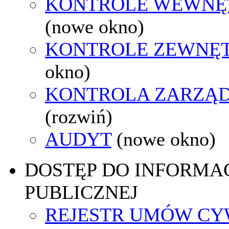
KONTROLE WEWNĘ
(nowe okno)
KONTROLE ZEWNĘ
okno)
KONTROLA ZARZĄ
(rozwiń)
AUDYT
(nowe okno)
DOSTĘP DO INFORMAC
PUBLICZNEJ
REJESTR UMÓW CY