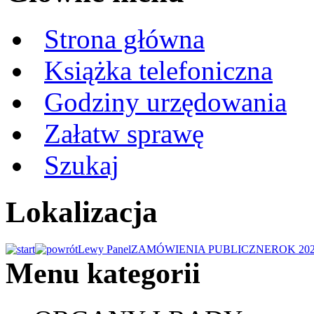
Strona główna
Książka telefoniczna
Godziny urzędowania
Załatw sprawę
Szukaj
Lokalizacja
Lewy Panel
ZAMÓWIENIA PUBLICZNE
ROK 20
Menu kategorii