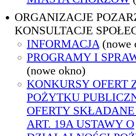
ORGANIZACJE POZA
KONSULTACJE SPOŁE
INFORMACJA
(nowe 
PROGRAMY I SPRA
(nowe okno)
KONKURSY OFERT 
POŻYTKU PUBLICZ
OFERTY SKŁADANE
ART. 19A USTAWY O