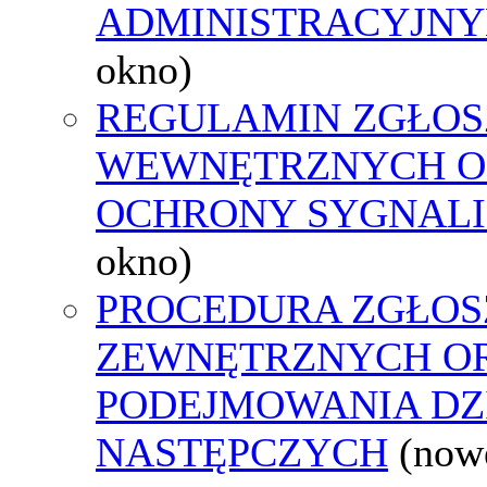
ADMINISTRACYJNY
okno)
REGULAMIN ZGŁOS
WEWNĘTRZNYCH O
OCHRONY SYGNAL
okno)
PROCEDURA ZGŁOS
ZEWNĘTRZNYCH O
PODEJMOWANIA DZ
NASTĘPCZYCH
(now