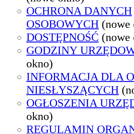
OCHRONA DANYCH
OSOBOWYCH
(nowe 
DOSTĘPNOŚĆ
(nowe 
GODZINY URZĘDOW
okno)
INFORMACJA DLA 
NIESŁYSZĄCYCH
(n
OGŁOSZENIA URZ
okno)
REGULAMIN ORGAN