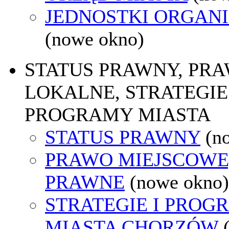
JEDNOSTKI ORGAN
(nowe okno)
STATUS PRAWNY, PR
LOKALNE, STRATEGIE 
PROGRAMY MIASTA
STATUS PRAWNY
(n
PRAWO MIEJSCOWE
PRAWNE
(nowe okno)
STRATEGIE I PROG
MIASTA CHORZÓW