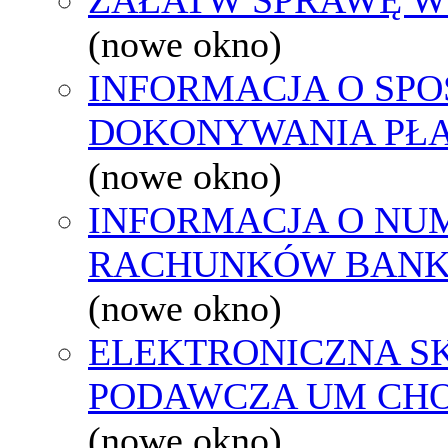
(nowe okno)
INFORMACJA O SPO
DOKONYWANIA PŁA
(nowe okno)
INFORMACJA O NU
RACHUNKÓW BAN
(nowe okno)
ELEKTRONICZNA S
PODAWCZA UM CH
(nowe okno)