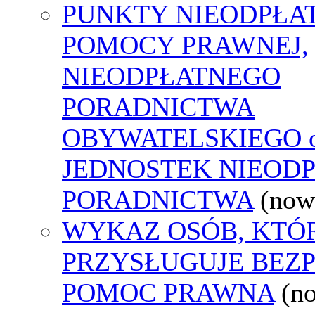
PUNKTY NIEODPŁA
POMOCY PRAWNEJ,
NIEODPŁATNEGO
PORADNICTWA
OBYWATELSKIEGO o
JEDNOSTEK NIEOD
PORADNICTWA
(now
WYKAZ OSÓB, KTÓ
PRZYSŁUGUJE BEZ
POMOC PRAWNA
(n