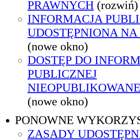
PRAWNYCH
(rozwiń)
INFORMACJA PUBL
UDOSTĘPNIONA NA
(nowe okno)
DOSTĘP DO INFORM
PUBLICZNEJ
NIEOPUBLIKOWANEJ
(nowe okno)
PONOWNE WYKORZY
ZASADY UDOSTĘPN