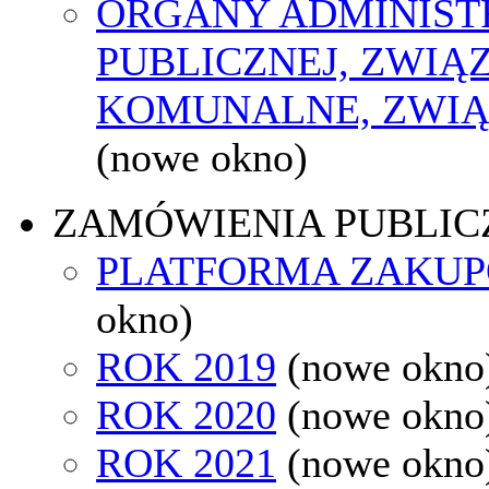
ORGANY ADMINIST
PUBLICZNEJ, ZWIĄ
KOMUNALNE, ZWIĄ
(nowe okno)
ZAMÓWIENIA PUBLIC
PLATFORMA ZAKU
okno)
ROK 2019
(nowe okno
ROK 2020
(nowe okno
ROK 2021
(nowe okno