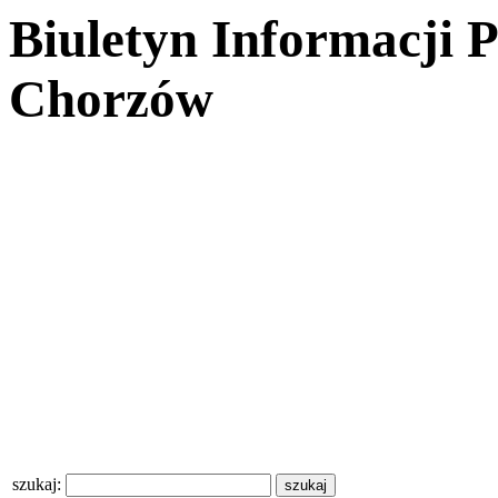
Biuletyn Informacji 
Chorzów
szukaj: