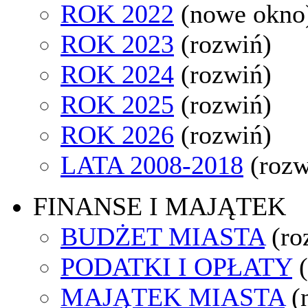
ROK 2022
(nowe okno
ROK 2023
(rozwiń)
ROK 2024
(rozwiń)
ROK 2025
(rozwiń)
ROK 2026
(rozwiń)
LATA 2008-2018
(rozw
FINANSE I MAJĄTEK
BUDŻET MIASTA
(ro
PODATKI I OPŁATY
MAJĄTEK MIASTA
(