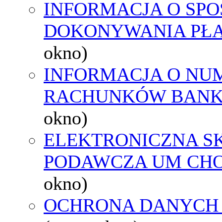
INFORMACJA O SPO
DOKONYWANIA PŁA
okno)
INFORMACJA O NU
RACHUNKÓW BAN
okno)
ELEKTRONICZNA S
PODAWCZA UM CH
okno)
OCHRONA DANYCH