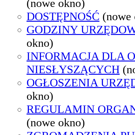
(nowe okno)
DOSTĘPNOŚĆ
(nowe 
GODZINY URZĘDOW
okno)
INFORMACJA DLA 
NIESŁYSZĄCYCH
(n
OGŁOSZENIA URZ
okno)
REGULAMIN ORGAN
(nowe okno)