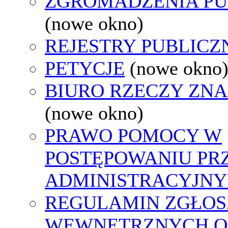
ZGROMADZENIA PU
(nowe okno)
REJESTRY PUBLICZ
PETYCJE
(nowe okno
BIURO RZECZY ZN
(nowe okno)
PRAWO POMOCY W
POSTĘPOWANIU PR
ADMINISTRACYJNY
REGULAMIN ZGŁOS
WEWNĘTRZNYCH O