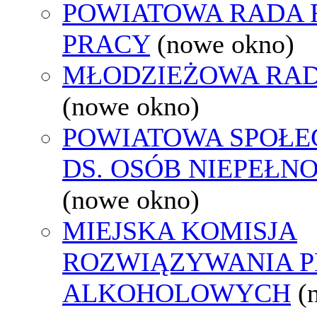
POWIATOWA RADA
PRACY
(nowe okno)
MŁODZIEŻOWA RAD
(nowe okno)
POWIATOWA SPOŁE
DS. OSÓB NIEPEŁ
(nowe okno)
MIEJSKA KOMISJA
ROZWIĄZYWANIA 
ALKOHOLOWYCH
(