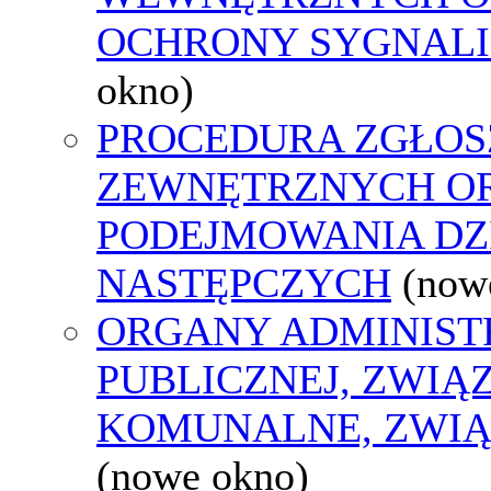
OCHRONY SYGNAL
okno)
PROCEDURA ZGŁOS
ZEWNĘTRZNYCH O
PODEJMOWANIA DZ
NASTĘPCZYCH
(now
ORGANY ADMINIST
PUBLICZNEJ, ZWIĄ
KOMUNALNE, ZWIĄ
(nowe okno)