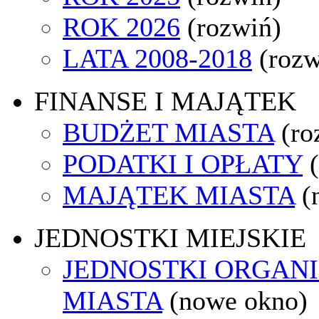
ROK 2026
(rozwiń)
LATA 2008-2018
(rozw
FINANSE I MAJĄTEK
BUDŻET MIASTA
(ro
PODATKI I OPŁATY
MAJĄTEK MIASTA
(
JEDNOSTKI MIEJSKIE
JEDNOSTKI ORGAN
MIASTA
(nowe okno)