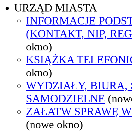
URZĄD MIASTA
INFORMACJE POD
(KONTAKT, NIP, RE
okno)
KSIĄŻKA TELEFON
okno)
WYDZIAŁY, BIURA,
SAMODZIELNE
(now
ZAŁATW SPRAWĘ W
(nowe okno)