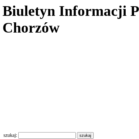
Biuletyn Informacji 
Chorzów
szukaj: