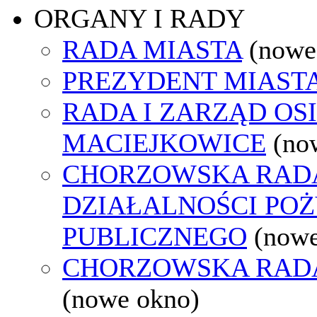
ORGANY I RADY
RADA MIASTA
(nowe
PREZYDENT MIAST
RADA I ZARZĄD OS
MACIEJKOWICE
(no
CHORZOWSKA RAD
DZIAŁALNOŚCI PO
PUBLICZNEGO
(nowe
CHORZOWSKA RAD
(nowe okno)