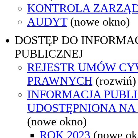
KONTROLA ZARZĄ
AUDYT
(nowe okno)
DOSTĘP DO INFORMAC
PUBLICZNEJ
REJESTR UMÓW CY
PRAWNYCH
(rozwiń)
INFORMACJA PUBL
UDOSTĘPNIONA NA
(nowe okno)
ROK 2023
(nowe ok