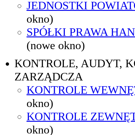
JEDNOSTKI POWIA
okno)
SPÓŁKI PRAWA HA
(nowe okno)
KONTROLE, AUDYT, 
ZARZĄDCZA
KONTROLE WEWNĘ
okno)
KONTROLE ZEWNĘ
okno)