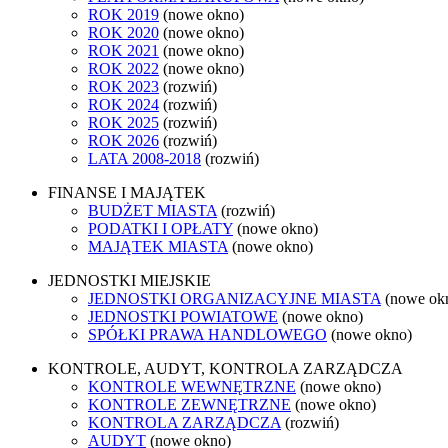
ROK 2019
(nowe okno)
ROK 2020
(nowe okno)
ROK 2021
(nowe okno)
ROK 2022
(nowe okno)
ROK 2023
(rozwiń)
ROK 2024
(rozwiń)
ROK 2025
(rozwiń)
ROK 2026
(rozwiń)
LATA 2008-2018
(rozwiń)
FINANSE I MAJĄTEK
BUDŻET MIASTA
(rozwiń)
PODATKI I OPŁATY
(nowe okno)
MAJĄTEK MIASTA
(nowe okno)
JEDNOSTKI MIEJSKIE
JEDNOSTKI ORGANIZACYJNE MIASTA
(nowe ok
JEDNOSTKI POWIATOWE
(nowe okno)
SPÓŁKI PRAWA HANDLOWEGO
(nowe okno)
KONTROLE, AUDYT, KONTROLA ZARZĄDCZA
KONTROLE WEWNĘTRZNE
(nowe okno)
KONTROLE ZEWNĘTRZNE
(nowe okno)
KONTROLA ZARZĄDCZA
(rozwiń)
AUDYT
(nowe okno)