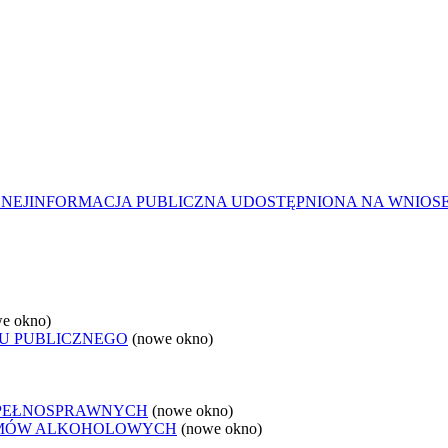
ZNEJ
INFORMACJA PUBLICZNA UDOSTĘPNIONA NA WNIOS
e okno)
U PUBLICZNEGO
(nowe okno)
EPEŁNOSPRAWNYCH
(nowe okno)
LEMÓW ALKOHOLOWYCH
(nowe okno)