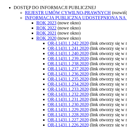
DOSTĘP DO INFORMACJI PUBLICZNEJ
REJESTR UMÓW CYWILNO-PRAWNYCH
(rozwiń
INFORMACJA PUBLICZNA UDOSTĘPNIONA NA
ROK 2023
(nowe okno)
ROK 2022
(nowe okno)
ROK 2021
(nowe okno)
ROK 2020
(nowe okno)
OR-I.1431.1.242.2020
(link otworzy się w
OR-I.1431.1.241.2020
(link otworzy się w
OR-I.1431.1.240.2020
(link otworzy się w
OR-I.1431.1.239.2020
(link otworzy się w
OR-I.1431.1.238.2020
(link otworzy się w
OR-I.1431.1.237.2020
(link otworzy się w
OR-I.1431.1.236.2020
(link otworzy się w
OR-I.1431.1.235.2020
(link otworzy się w
OR-I.1431.1.234.2020
(link otworzy się w
OR-I.1431.1.233.2020
(link otworzy się w
OR-I.1431.1.232.2020
(link otworzy się w
OR-I.1431.1.231.2020
(link otworzy się w
OR-I.1431.1.230.2020
(link otworzy się w
OR-I.1431.1.229.2020
(link otworzy się w
OR-I.1431.1.228.2020
(link otworzy się w
OR-I.1431.1.227.2020
(link otworzy się w
OR-I.1431.1.226.2020
(link otworzy się w