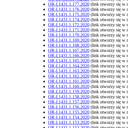
OR-I.1431.1.177.2020
(link otworzy się w
OR-I.1431.1.176.2020
(link otworzy się w
OR-I.1431.1.175.2020
(link otworzy się w
OR-I.1431.1.174.2020
(link otworzy się w
OR-I.1431.1.172.2020
(link otworzy się w
OR-I.1431.1.171.2020
(link otworzy się w
OR-I.1431.1.170.2020
(link otworzy się w
OR-I.1431.1.169.2020
(link otworzy się w
OR-I.1431.1.168.2020
(link otworzy się w
OR-I.1431.1.167.2020
(link otworzy się w
OR-I.1431.1.166.2020
(link otworzy się w
OR-I.1431.1.165.2020
(link otworzy się w
OR-I.1431.1.164.2020
(link otworzy się w
OR-I.1431.1.163.2020
(link otworzy się w
OR-I.1431.1.162.2020
(link otworzy się w
OR-I.1431.1.161.2020
(link otworzy się w
OR-I.1431.1.160.2020
(link otworzy się w
OR-I.1431.1.159.2020
(link otworzy się w
OR-I.1431.1.158.2020
(link otworzy się w
OR-I.1431.1.157.2020
(link otworzy się w
OR-I.1431.1.156.2020
(link otworzy się w
OR-I.1431.1.155.2020
(link otworzy się w
OR-I.1431.1.154.2020
(link otworzy się w
OR-I.1431.1.153.2020
(link otworzy się w
OR-I.1431.1.152.2020
(link otworzy się w