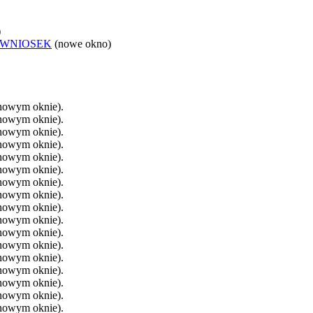
)
 WNIOSEK
(nowe okno)
 nowym oknie).
 nowym oknie).
 nowym oknie).
 nowym oknie).
 nowym oknie).
 nowym oknie).
 nowym oknie).
 nowym oknie).
 nowym oknie).
 nowym oknie).
 nowym oknie).
 nowym oknie).
 nowym oknie).
 nowym oknie).
 nowym oknie).
 nowym oknie).
 nowym oknie).