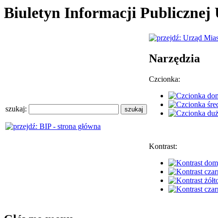
Biuletyn Informacji Publiczne
Narzędzia
Czcionka:
szukaj:
Kontrast: