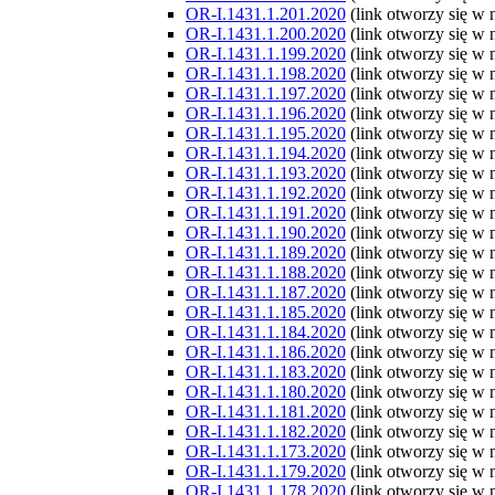
OR-I.1431.1.201.2020
(link otworzy się w
OR-I.1431.1.200.2020
(link otworzy się w
OR-I.1431.1.199.2020
(link otworzy się w
OR-I.1431.1.198.2020
(link otworzy się w
OR-I.1431.1.197.2020
(link otworzy się w
OR-I.1431.1.196.2020
(link otworzy się w
OR-I.1431.1.195.2020
(link otworzy się w
OR-I.1431.1.194.2020
(link otworzy się w
OR-I.1431.1.193.2020
(link otworzy się w
OR-I.1431.1.192.2020
(link otworzy się w
OR-I.1431.1.191.2020
(link otworzy się w
OR-I.1431.1.190.2020
(link otworzy się w
OR-I.1431.1.189.2020
(link otworzy się w
OR-I.1431.1.188.2020
(link otworzy się w
OR-I.1431.1.187.2020
(link otworzy się w
OR-I.1431.1.185.2020
(link otworzy się w
OR-I.1431.1.184.2020
(link otworzy się w
OR-I.1431.1.186.2020
(link otworzy się w
OR-I.1431.1.183.2020
(link otworzy się w
OR-I.1431.1.180.2020
(link otworzy się w
OR-I.1431.1.181.2020
(link otworzy się w
OR-I.1431.1.182.2020
(link otworzy się w
OR-I.1431.1.173.2020
(link otworzy się w
OR-I.1431.1.179.2020
(link otworzy się w
OR-I.1431.1.178.2020
(link otworzy się w