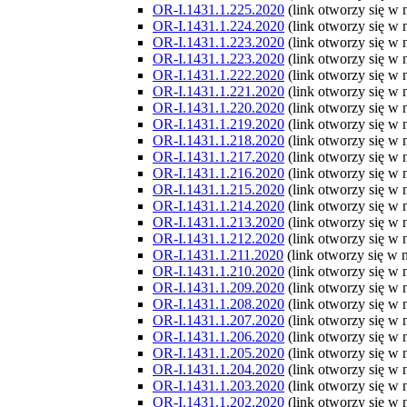
OR-I.1431.1.225.2020
(link otworzy się w
OR-I.1431.1.224.2020
(link otworzy się w
OR-I.1431.1.223.2020
(link otworzy się w
OR-I.1431.1.223.2020
(link otworzy się w
OR-I.1431.1.222.2020
(link otworzy się w
OR-I.1431.1.221.2020
(link otworzy się w
OR-I.1431.1.220.2020
(link otworzy się w
OR-I.1431.1.219.2020
(link otworzy się w
OR-I.1431.1.218.2020
(link otworzy się w
OR-I.1431.1.217.2020
(link otworzy się w
OR-I.1431.1.216.2020
(link otworzy się w
OR-I.1431.1.215.2020
(link otworzy się w
OR-I.1431.1.214.2020
(link otworzy się w
OR-I.1431.1.213.2020
(link otworzy się w
OR-I.1431.1.212.2020
(link otworzy się w
OR-I.1431.1.211.2020
(link otworzy się w
OR-I.1431.1.210.2020
(link otworzy się w
OR-I.1431.1.209.2020
(link otworzy się w
OR-I.1431.1.208.2020
(link otworzy się w
OR-I.1431.1.207.2020
(link otworzy się w
OR-I.1431.1.206.2020
(link otworzy się w
OR-I.1431.1.205.2020
(link otworzy się w
OR-I.1431.1.204.2020
(link otworzy się w
OR-I.1431.1.203.2020
(link otworzy się w
OR-I.1431.1.202.2020
(link otworzy się w