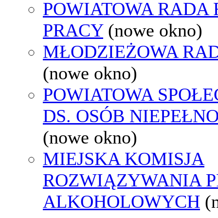
POWIATOWA RADA
PRACY
(nowe okno)
MŁODZIEŻOWA RAD
(nowe okno)
POWIATOWA SPOŁE
DS. OSÓB NIEPEŁ
(nowe okno)
MIEJSKA KOMISJA
ROZWIĄZYWANIA 
ALKOHOLOWYCH
(