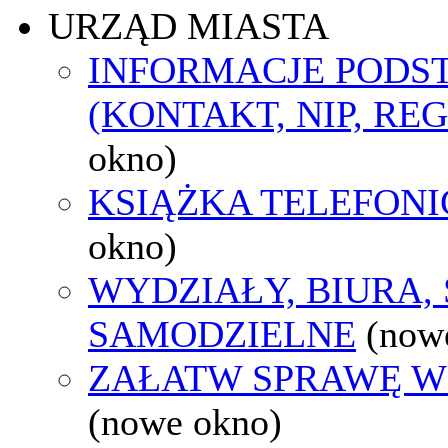
URZĄD MIASTA
INFORMACJE POD
(KONTAKT, NIP, RE
okno)
KSIĄŻKA TELEFON
okno)
WYDZIAŁY, BIURA,
SAMODZIELNE
(now
ZAŁATW SPRAWĘ W
(nowe okno)