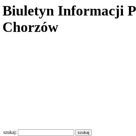
Biuletyn Informacji 
Chorzów
szukaj: