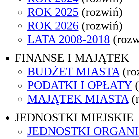
ROK 2025
(rozwiń)
ROK 2026
(rozwiń)
LATA 2008-2018
(rozw
FINANSE I MAJĄTEK
BUDŻET MIASTA
(ro
PODATKI I OPŁATY
MAJĄTEK MIASTA
(
JEDNOSTKI MIEJSKIE
JEDNOSTKI ORGAN