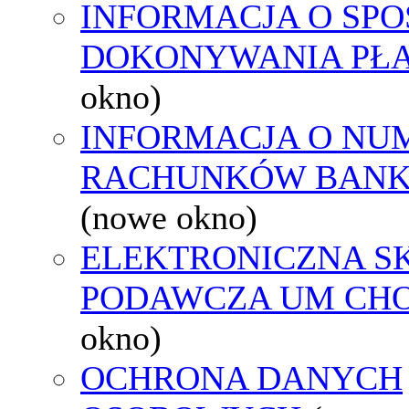
INFORMACJA O SPO
DOKONYWANIA PŁA
okno)
INFORMACJA O NU
RACHUNKÓW BAN
(nowe okno)
ELEKTRONICZNA S
PODAWCZA UM CH
okno)
OCHRONA DANYCH