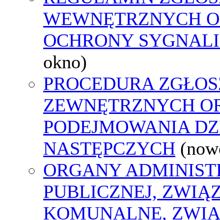
WEWNĘTRZNYCH O
OCHRONY SYGNAL
okno)
PROCEDURA ZGŁOS
ZEWNĘTRZNYCH O
PODEJMOWANIA DZ
NASTĘPCZYCH
(now
ORGANY ADMINIST
PUBLICZNEJ, ZWIĄ
KOMUNALNE, ZWIĄ