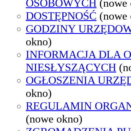
OSOBOWYCH
(nowe 
DOSTĘPNOŚĆ
(nowe 
GODZINY URZĘDOW
okno)
INFORMACJA DLA 
NIESŁYSZĄCYCH
(n
OGŁOSZENIA URZ
okno)
REGULAMIN ORGAN
(nowe okno)