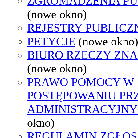
ZGROMADZENIA PU
(nowe okno)
REJESTRY PUBLICZ
PETYCJE
(nowe okno
BIURO RZECZY ZN
(nowe okno)
PRAWO POMOCY W
POSTĘPOWANIU PR
ADMINISTRACYJNY
okno)
REGULAMIN ZGŁOS