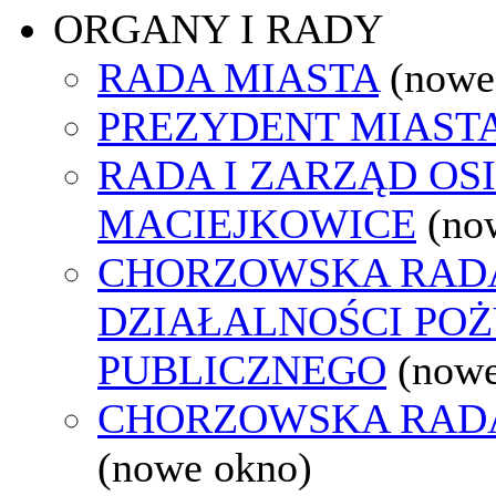
ORGANY I RADY
RADA MIASTA
(nowe
PREZYDENT MIAST
RADA I ZARZĄD OS
MACIEJKOWICE
(no
CHORZOWSKA RAD
DZIAŁALNOŚCI PO
PUBLICZNEGO
(nowe
CHORZOWSKA RAD
(nowe okno)