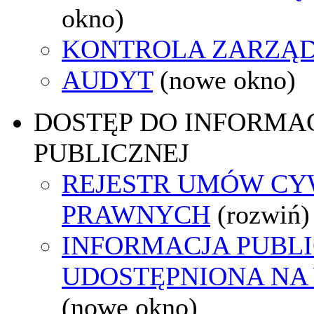
okno)
KONTROLA ZARZĄ
AUDYT
(nowe okno)
DOSTĘP DO INFORMAC
PUBLICZNEJ
REJESTR UMÓW CY
PRAWNYCH
(rozwiń)
INFORMACJA PUBL
UDOSTĘPNIONA NA
(nowe okno)