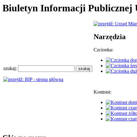
Biuletyn Informacji Publiczne
Narzędzia
Czcionka:
szukaj:
Kontrast: