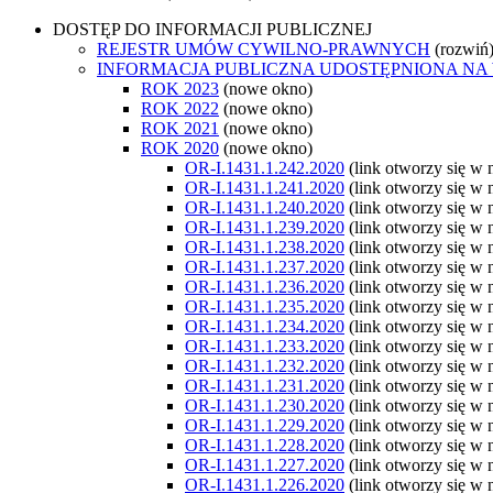
DOSTĘP DO INFORMACJI PUBLICZNEJ
REJESTR UMÓW CYWILNO-PRAWNYCH
(rozwiń
INFORMACJA PUBLICZNA UDOSTĘPNIONA NA
ROK 2023
(nowe okno)
ROK 2022
(nowe okno)
ROK 2021
(nowe okno)
ROK 2020
(nowe okno)
OR-I.1431.1.242.2020
(link otworzy się w
OR-I.1431.1.241.2020
(link otworzy się w
OR-I.1431.1.240.2020
(link otworzy się w
OR-I.1431.1.239.2020
(link otworzy się w
OR-I.1431.1.238.2020
(link otworzy się w
OR-I.1431.1.237.2020
(link otworzy się w
OR-I.1431.1.236.2020
(link otworzy się w
OR-I.1431.1.235.2020
(link otworzy się w
OR-I.1431.1.234.2020
(link otworzy się w
OR-I.1431.1.233.2020
(link otworzy się w
OR-I.1431.1.232.2020
(link otworzy się w
OR-I.1431.1.231.2020
(link otworzy się w
OR-I.1431.1.230.2020
(link otworzy się w
OR-I.1431.1.229.2020
(link otworzy się w
OR-I.1431.1.228.2020
(link otworzy się w
OR-I.1431.1.227.2020
(link otworzy się w
OR-I.1431.1.226.2020
(link otworzy się w