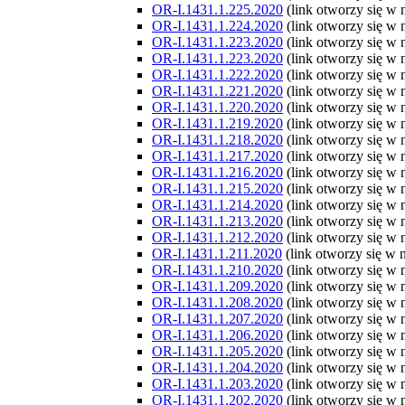
OR-I.1431.1.225.2020
(link otworzy się w
OR-I.1431.1.224.2020
(link otworzy się w
OR-I.1431.1.223.2020
(link otworzy się w
OR-I.1431.1.223.2020
(link otworzy się w
OR-I.1431.1.222.2020
(link otworzy się w
OR-I.1431.1.221.2020
(link otworzy się w
OR-I.1431.1.220.2020
(link otworzy się w
OR-I.1431.1.219.2020
(link otworzy się w
OR-I.1431.1.218.2020
(link otworzy się w
OR-I.1431.1.217.2020
(link otworzy się w
OR-I.1431.1.216.2020
(link otworzy się w
OR-I.1431.1.215.2020
(link otworzy się w
OR-I.1431.1.214.2020
(link otworzy się w
OR-I.1431.1.213.2020
(link otworzy się w
OR-I.1431.1.212.2020
(link otworzy się w
OR-I.1431.1.211.2020
(link otworzy się w
OR-I.1431.1.210.2020
(link otworzy się w
OR-I.1431.1.209.2020
(link otworzy się w
OR-I.1431.1.208.2020
(link otworzy się w
OR-I.1431.1.207.2020
(link otworzy się w
OR-I.1431.1.206.2020
(link otworzy się w
OR-I.1431.1.205.2020
(link otworzy się w
OR-I.1431.1.204.2020
(link otworzy się w
OR-I.1431.1.203.2020
(link otworzy się w
OR-I.1431.1.202.2020
(link otworzy się w