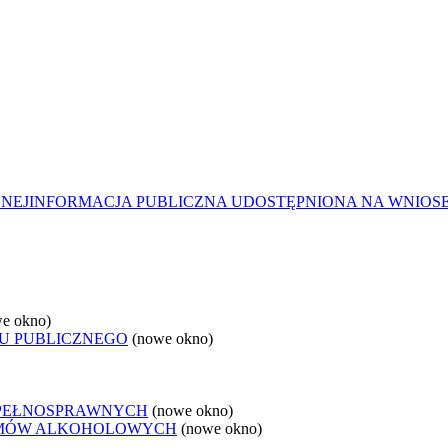
ZNEJ
INFORMACJA PUBLICZNA UDOSTĘPNIONA NA WNIOS
e okno)
U PUBLICZNEGO
(nowe okno)
EPEŁNOSPRAWNYCH
(nowe okno)
LEMÓW ALKOHOLOWYCH
(nowe okno)