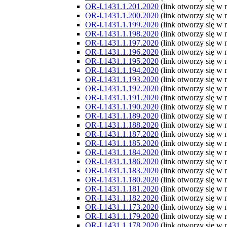
OR-I.1431.1.201.2020
(link otworzy się w
OR-I.1431.1.200.2020
(link otworzy się w
OR-I.1431.1.199.2020
(link otworzy się w
OR-I.1431.1.198.2020
(link otworzy się w
OR-I.1431.1.197.2020
(link otworzy się w
OR-I.1431.1.196.2020
(link otworzy się w
OR-I.1431.1.195.2020
(link otworzy się w
OR-I.1431.1.194.2020
(link otworzy się w
OR-I.1431.1.193.2020
(link otworzy się w
OR-I.1431.1.192.2020
(link otworzy się w
OR-I.1431.1.191.2020
(link otworzy się w
OR-I.1431.1.190.2020
(link otworzy się w
OR-I.1431.1.189.2020
(link otworzy się w
OR-I.1431.1.188.2020
(link otworzy się w
OR-I.1431.1.187.2020
(link otworzy się w
OR-I.1431.1.185.2020
(link otworzy się w
OR-I.1431.1.184.2020
(link otworzy się w
OR-I.1431.1.186.2020
(link otworzy się w
OR-I.1431.1.183.2020
(link otworzy się w
OR-I.1431.1.180.2020
(link otworzy się w
OR-I.1431.1.181.2020
(link otworzy się w
OR-I.1431.1.182.2020
(link otworzy się w
OR-I.1431.1.173.2020
(link otworzy się w
OR-I.1431.1.179.2020
(link otworzy się w
OR-I.1431.1.178.2020
(link otworzy się w