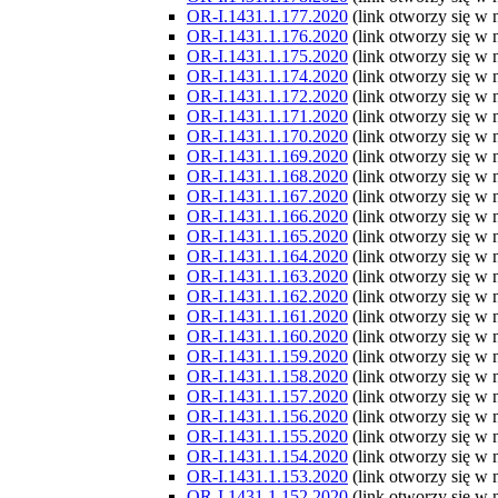
OR-I.1431.1.177.2020
(link otworzy się w
OR-I.1431.1.176.2020
(link otworzy się w
OR-I.1431.1.175.2020
(link otworzy się w
OR-I.1431.1.174.2020
(link otworzy się w
OR-I.1431.1.172.2020
(link otworzy się w
OR-I.1431.1.171.2020
(link otworzy się w
OR-I.1431.1.170.2020
(link otworzy się w
OR-I.1431.1.169.2020
(link otworzy się w
OR-I.1431.1.168.2020
(link otworzy się w
OR-I.1431.1.167.2020
(link otworzy się w
OR-I.1431.1.166.2020
(link otworzy się w
OR-I.1431.1.165.2020
(link otworzy się w
OR-I.1431.1.164.2020
(link otworzy się w
OR-I.1431.1.163.2020
(link otworzy się w
OR-I.1431.1.162.2020
(link otworzy się w
OR-I.1431.1.161.2020
(link otworzy się w
OR-I.1431.1.160.2020
(link otworzy się w
OR-I.1431.1.159.2020
(link otworzy się w
OR-I.1431.1.158.2020
(link otworzy się w
OR-I.1431.1.157.2020
(link otworzy się w
OR-I.1431.1.156.2020
(link otworzy się w
OR-I.1431.1.155.2020
(link otworzy się w
OR-I.1431.1.154.2020
(link otworzy się w
OR-I.1431.1.153.2020
(link otworzy się w
OR-I.1431.1.152.2020
(link otworzy się w