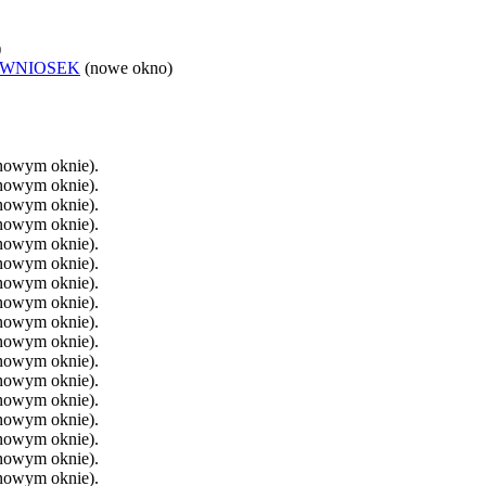
)
 WNIOSEK
(nowe okno)
 nowym oknie).
 nowym oknie).
 nowym oknie).
 nowym oknie).
 nowym oknie).
 nowym oknie).
 nowym oknie).
 nowym oknie).
 nowym oknie).
 nowym oknie).
 nowym oknie).
 nowym oknie).
 nowym oknie).
 nowym oknie).
 nowym oknie).
 nowym oknie).
 nowym oknie).