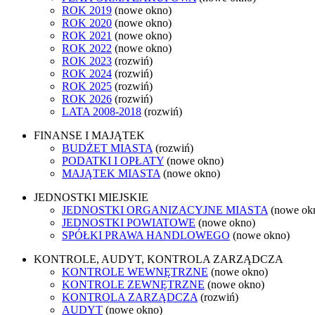
ROK 2019
(nowe okno)
ROK 2020
(nowe okno)
ROK 2021
(nowe okno)
ROK 2022
(nowe okno)
ROK 2023
(rozwiń)
ROK 2024
(rozwiń)
ROK 2025
(rozwiń)
ROK 2026
(rozwiń)
LATA 2008-2018
(rozwiń)
FINANSE I MAJĄTEK
BUDŻET MIASTA
(rozwiń)
PODATKI I OPŁATY
(nowe okno)
MAJĄTEK MIASTA
(nowe okno)
JEDNOSTKI MIEJSKIE
JEDNOSTKI ORGANIZACYJNE MIASTA
(nowe ok
JEDNOSTKI POWIATOWE
(nowe okno)
SPÓŁKI PRAWA HANDLOWEGO
(nowe okno)
KONTROLE, AUDYT, KONTROLA ZARZĄDCZA
KONTROLE WEWNĘTRZNE
(nowe okno)
KONTROLE ZEWNĘTRZNE
(nowe okno)
KONTROLA ZARZĄDCZA
(rozwiń)
AUDYT
(nowe okno)