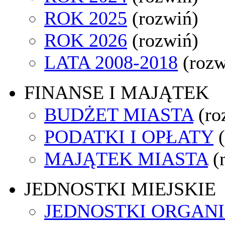
ROK 2025
(rozwiń)
ROK 2026
(rozwiń)
LATA 2008-2018
(rozw
FINANSE I MAJĄTEK
BUDŻET MIASTA
(ro
PODATKI I OPŁATY
MAJĄTEK MIASTA
(
JEDNOSTKI MIEJSKIE
JEDNOSTKI ORGAN