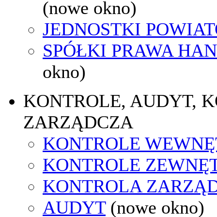
(nowe okno)
JEDNOSTKI POWIA
SPÓŁKI PRAWA HA
okno)
KONTROLE, AUDYT, 
ZARZĄDCZA
KONTROLE WEWNĘ
KONTROLE ZEWNĘ
KONTROLA ZARZĄ
AUDYT
(nowe okno)