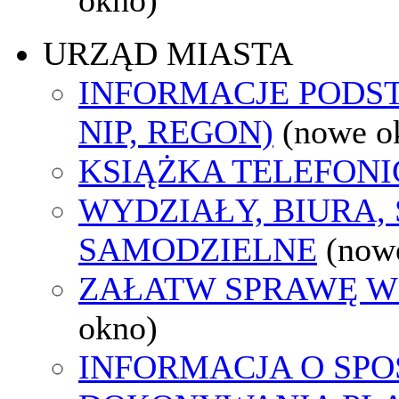
URZĄD MIASTA
INFORMACJE PODS
NIP, REGON)
(nowe o
KSIĄŻKA TELEFON
WYDZIAŁY, BIURA,
SAMODZIELNE
(now
ZAŁATW SPRAWĘ W
okno)
INFORMACJA O SPO