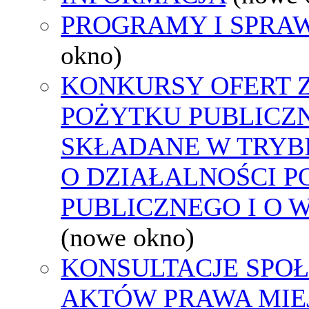
PROGRAMY I SPRA
okno)
KONKURSY OFERT 
POŻYTKU PUBLICZ
SKŁADANE W TRYBI
O DZIAŁALNOŚCI 
PUBLICZNEGO I O 
(nowe okno)
KONSULTACJE SPOŁ
AKTÓW PRAWA MIE