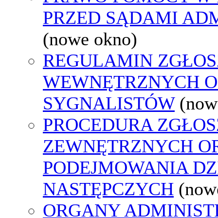
PRZED SĄDAMI AD
(nowe okno)
REGULAMIN ZGŁOS
WEWNĘTRZNYCH O
SYGNALISTÓW
(now
PROCEDURA ZGŁOS
ZEWNĘTRZNYCH O
PODEJMOWANIA DZ
NASTĘPCZYCH
(now
ORGANY ADMINISTR