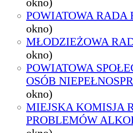
okno)
POWIATOWA RADA 
okno)
MŁODZIEŻOWA RAD
okno)
POWIATOWA SPOŁE
OSÓB NIEPEŁNOSP
okno)
MIEJSKA KOMISJA
PROBLEMÓW ALK
okno)