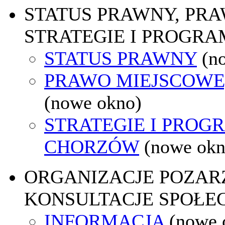
STATUS PRAWNY, PR
STRATEGIE I PROGRA
STATUS PRAWNY
(n
PRAWO MIEJSCOWE
(nowe okno)
STRATEGIE I PROG
CHORZÓW
(nowe okn
ORGANIZACJE POZA
KONSULTACJE SPOŁE
INFORMACJA
(nowe 