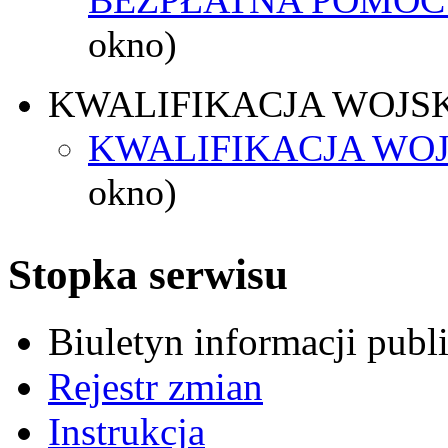
okno)
KWALIFIKACJA WOJS
KWALIFIKACJA WOJ
okno)
Stopka serwisu
Biuletyn informacji pub
Rejestr zmian
Instrukcja