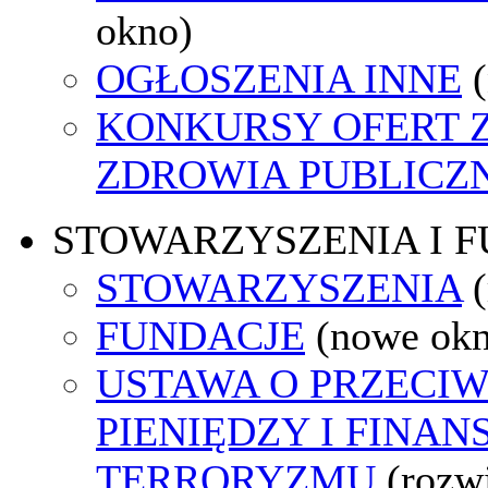
okno)
OGŁOSZENIA INNE
KONKURSY OFERT 
ZDROWIA PUBLICZ
STOWARZYSZENIA I 
STOWARZYSZENIA
FUNDACJE
(nowe ok
USTAWA O PRZECIW
PIENIĘDZY I FINA
TERRORYZMU
(rozw