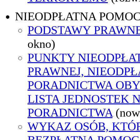
NIEODPŁATNA POMO
PODSTAWY PRAWNE
okno)
PUNKTY NIEODPŁA
PRAWNEJ, NIEODP
PORADNICTWA OBY
LISTA JEDNOSTEK 
PORADNICTWA
(now
WYKAZ OSÓB, KTÓ
BEZPŁATNA POMOC