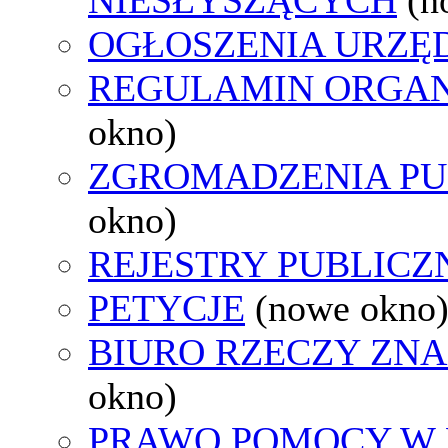
OGŁOSZENIA URZ
REGULAMIN ORGAN
okno)
ZGROMADZENIA PU
okno)
REJESTRY PUBLICZ
PETYCJE
(nowe okno
BIURO RZECZY ZN
okno)
PRAWO POMOCY W 