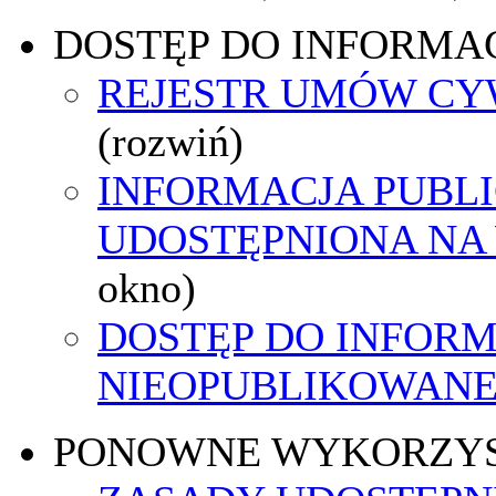
DOSTĘP DO INFORMAC
REJESTR UMÓW C
(rozwiń)
INFORMACJA PUBL
UDOSTĘPNIONA NA
okno)
DOSTĘP DO INFORM
NIEOPUBLIKOWANEJ
PONOWNE WYKORZY