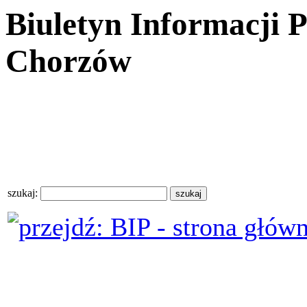
Biuletyn Informacji 
Chorzów
szukaj: