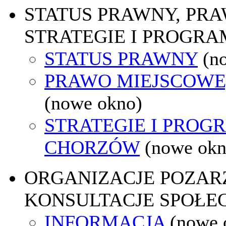
STATUS PRAWNY, PR
STRATEGIE I PROGRA
STATUS PRAWNY
(n
PRAWO MIEJSCOWE
(nowe okno)
STRATEGIE I PROG
CHORZÓW
(nowe okn
ORGANIZACJE POZA
KONSULTACJE SPOŁE
INFORMACJA
(nowe 