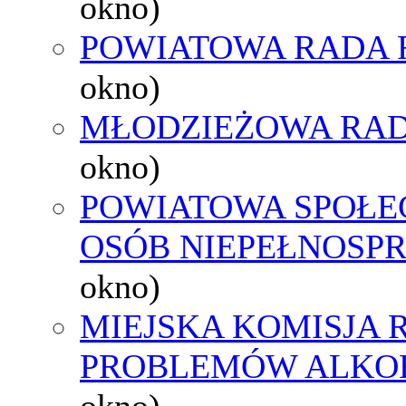
okno)
POWIATOWA RADA 
okno)
MŁODZIEŻOWA RAD
okno)
POWIATOWA SPOŁE
OSÓB NIEPEŁNOSP
okno)
MIEJSKA KOMISJA
PROBLEMÓW ALK
okno)