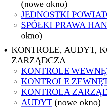
(nowe okno)
JEDNOSTKI POWIA
SPÓŁKI PRAWA HA
okno)
KONTROLE, AUDYT, 
ZARZĄDCZA
KONTROLE WEWNĘ
KONTROLE ZEWNĘ
KONTROLA ZARZĄ
AUDYT
(nowe okno)