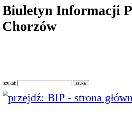
Biuletyn Informacji 
Chorzów
szukaj: