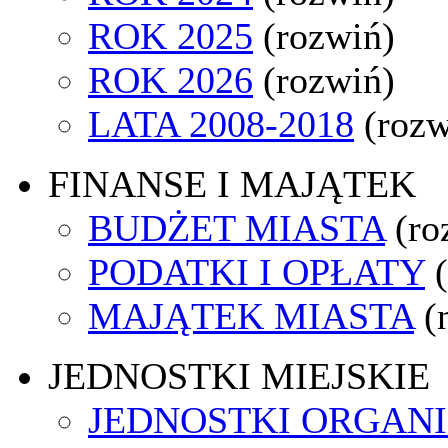
ROK 2025
(rozwiń)
ROK 2026
(rozwiń)
LATA 2008-2018
(rozw
FINANSE I MAJĄTEK
BUDŻET MIASTA
(ro
PODATKI I OPŁATY
MAJĄTEK MIASTA
(
JEDNOSTKI MIEJSKIE
JEDNOSTKI ORGAN