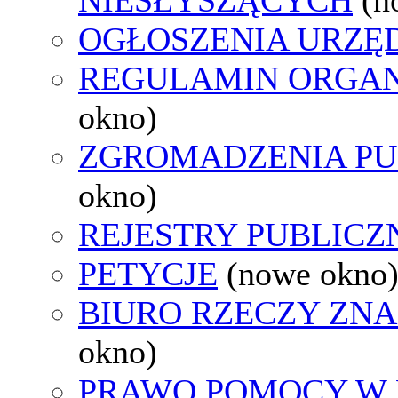
OGŁOSZENIA URZ
REGULAMIN ORGAN
okno)
ZGROMADZENIA PU
okno)
REJESTRY PUBLICZ
PETYCJE
(nowe okno
BIURO RZECZY ZN
okno)
PRAWO POMOCY W 