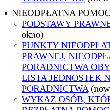
NIEODPŁATNA POMO
PODSTAWY PRAWNE
okno)
PUNKTY NIEODPŁA
PRAWNEJ, NIEODP
PORADNICTWA OBY
LISTA JEDNOSTEK 
PORADNICTWA
(now
WYKAZ OSÓB, KTÓ
BEZPŁATNA POMOC