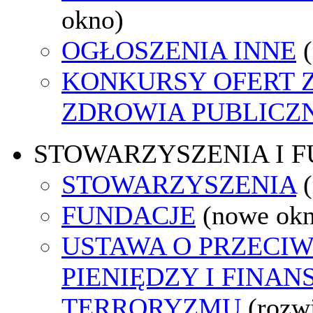
okno)
OGŁOSZENIA INNE
KONKURSY OFERT 
ZDROWIA PUBLICZ
STOWARZYSZENIA I 
STOWARZYSZENIA
FUNDACJE
(nowe ok
USTAWA O PRZECIW
PIENIĘDZY I FINA
TERRORYZMU
(rozw