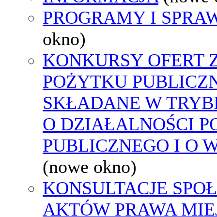
PROGRAMY I SPRA
okno)
KONKURSY OFERT 
POŻYTKU PUBLICZ
SKŁADANE W TRYBI
O DZIAŁALNOŚCI 
PUBLICZNEGO I O 
(nowe okno)
KONSULTACJE SPOŁ
AKTÓW PRAWA MIE