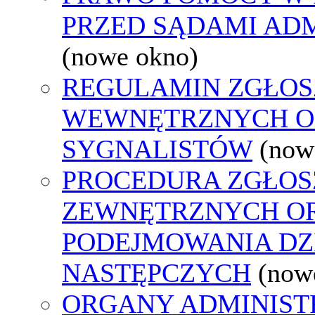
PRZED SĄDAMI AD
(nowe okno)
REGULAMIN ZGŁOS
WEWNĘTRZNYCH O
SYGNALISTÓW
(now
PROCEDURA ZGŁOS
ZEWNĘTRZNYCH O
PODEJMOWANIA DZ
NASTĘPCZYCH
(now
ORGANY ADMINISTR