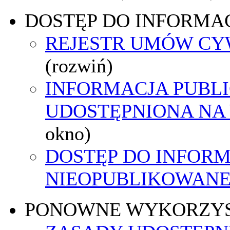
DOSTĘP DO INFORMAC
REJESTR UMÓW C
(rozwiń)
INFORMACJA PUBL
UDOSTĘPNIONA NA
okno)
DOSTĘP DO INFORM
NIEOPUBLIKOWANEJ
PONOWNE WYKORZY