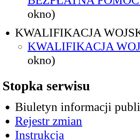
okno)
KWALIFIKACJA WOJS
KWALIFIKACJA WOJ
okno)
Stopka serwisu
Biuletyn informacji pub
Rejestr zmian
Instrukcja