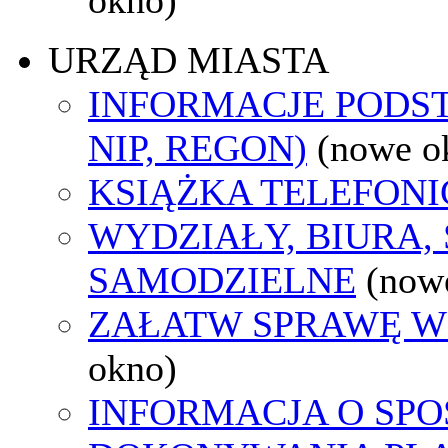
URZĄD MIASTA
INFORMACJE PODS
NIP, REGON)
(nowe o
KSIĄŻKA TELEFON
WYDZIAŁY, BIURA,
SAMODZIELNE
(now
ZAŁATW SPRAWĘ W
okno)
INFORMACJA O SPO