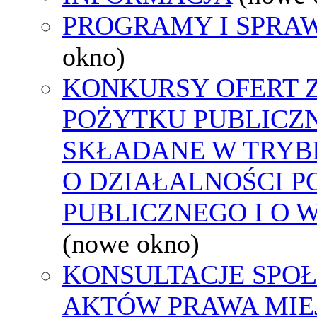
PROGRAMY I SPRA
okno)
KONKURSY OFERT 
POŻYTKU PUBLICZ
SKŁADANE W TRYBI
O DZIAŁALNOŚCI 
PUBLICZNEGO I O 
(nowe okno)
KONSULTACJE SPOŁ
AKTÓW PRAWA MIE