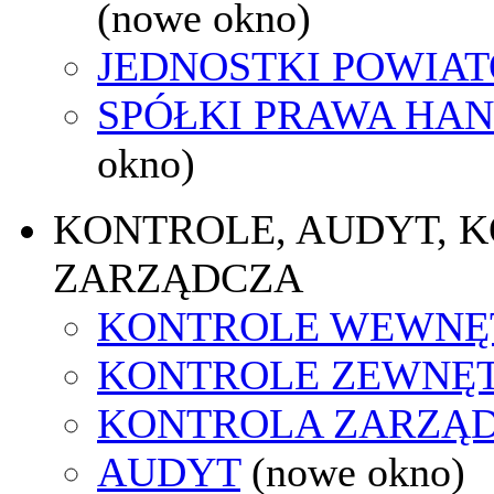
(nowe okno)
JEDNOSTKI POWIA
SPÓŁKI PRAWA HA
okno)
KONTROLE, AUDYT, 
ZARZĄDCZA
KONTROLE WEWNĘ
KONTROLE ZEWNĘ
KONTROLA ZARZĄ
AUDYT
(nowe okno)