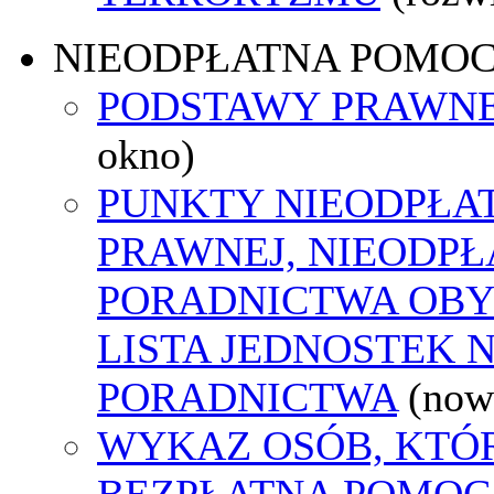
NIEODPŁATNA POMO
PODSTAWY PRAWNE
okno)
PUNKTY NIEODPŁA
PRAWNEJ, NIEODP
PORADNICTWA OBY
LISTA JEDNOSTEK 
PORADNICTWA
(now
WYKAZ OSÓB, KTÓ
BEZPŁATNA POMOC