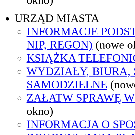
URZĄD MIASTA
INFORMACJE PODS
NIP, REGON)
(nowe o
KSIĄŻKA TELEFON
WYDZIAŁY, BIURA,
SAMODZIELNE
(now
ZAŁATW SPRAWĘ W
okno)
INFORMACJA O SPO