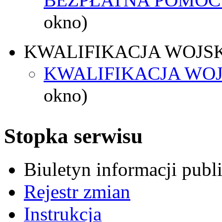
okno)
KWALIFIKACJA WOJS
KWALIFIKACJA WOJ
okno)
Stopka serwisu
Biuletyn informacji pub
Rejestr zmian
Instrukcja