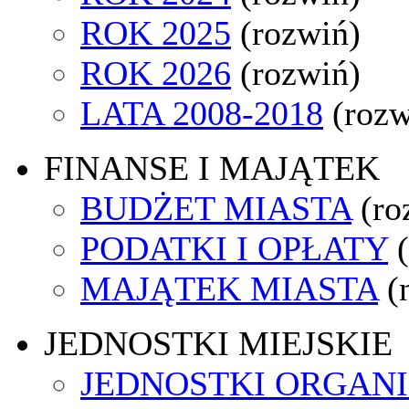
ROK 2025
(rozwiń)
ROK 2026
(rozwiń)
LATA 2008-2018
(rozw
FINANSE I MAJĄTEK
BUDŻET MIASTA
(ro
PODATKI I OPŁATY
MAJĄTEK MIASTA
(
JEDNOSTKI MIEJSKIE
JEDNOSTKI ORGAN