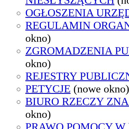
OGŁOSZENIA URZ
REGULAMIN ORGAN
okno)
ZGROMADZENIA PU
okno)
REJESTRY PUBLICZ
PETYCJE
(nowe okno
BIURO RZECZY ZN
okno)
PRAWO POMOCY W 