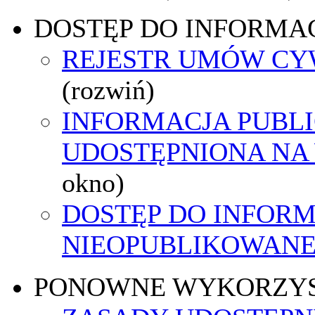
DOSTĘP DO INFORMAC
REJESTR UMÓW C
(rozwiń)
INFORMACJA PUBL
UDOSTĘPNIONA NA
okno)
DOSTĘP DO INFORM
NIEOPUBLIKOWANEJ
PONOWNE WYKORZY