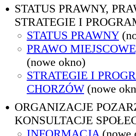
STATUS PRAWNY, PR
STRATEGIE I PROGRA
STATUS PRAWNY
(n
PRAWO MIEJSCOWE
(nowe okno)
STRATEGIE I PROG
CHORZÓW
(nowe okn
ORGANIZACJE POZA
KONSULTACJE SPOŁE
INFORMACJA
(nowe 