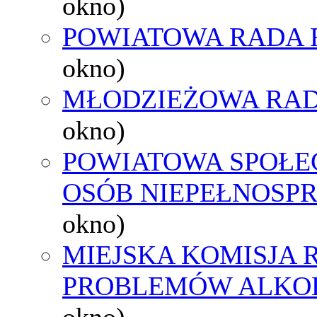
okno)
POWIATOWA RADA 
okno)
MŁODZIEŻOWA RAD
okno)
POWIATOWA SPOŁE
OSÓB NIEPEŁNOSP
okno)
MIEJSKA KOMISJA
PROBLEMÓW ALK
okno)