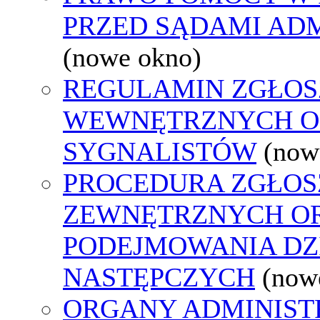
PRZED SĄDAMI AD
(nowe okno)
REGULAMIN ZGŁOS
WEWNĘTRZNYCH O
SYGNALISTÓW
(now
PROCEDURA ZGŁOS
ZEWNĘTRZNYCH O
PODEJMOWANIA DZ
NASTĘPCZYCH
(now
ORGANY ADMINISTR