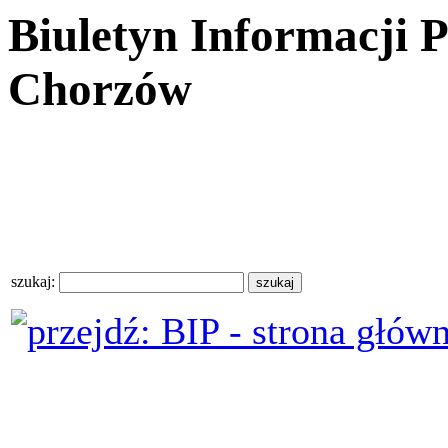
Biuletyn Informacji 
Chorzów
szukaj: