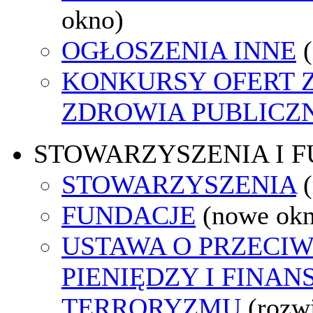
okno)
OGŁOSZENIA INNE
KONKURSY OFERT 
ZDROWIA PUBLICZ
STOWARZYSZENIA I 
STOWARZYSZENIA
FUNDACJE
(nowe ok
USTAWA O PRZECIW
PIENIĘDZY I FINA
TERRORYZMU
(rozw