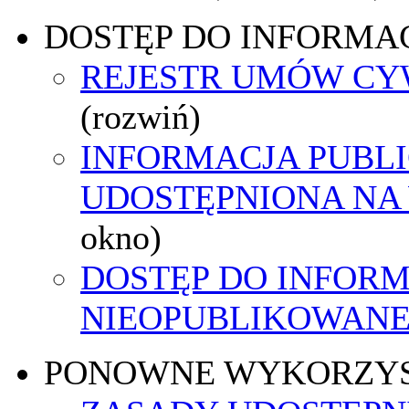
DOSTĘP DO INFORMAC
REJESTR UMÓW C
(rozwiń)
INFORMACJA PUBL
UDOSTĘPNIONA NA
okno)
DOSTĘP DO INFORM
NIEOPUBLIKOWANEJ
PONOWNE WYKORZY