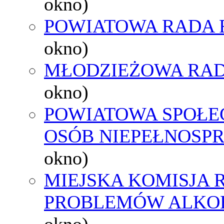
okno)
POWIATOWA RADA 
okno)
MŁODZIEŻOWA RAD
okno)
POWIATOWA SPOŁE
OSÓB NIEPEŁNOSP
okno)
MIEJSKA KOMISJA
PROBLEMÓW ALK
okno)