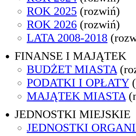
ROK 2025
(rozwiń)
ROK 2026
(rozwiń)
LATA 2008-2018
(rozw
FINANSE I MAJĄTEK
BUDŻET MIASTA
(ro
PODATKI I OPŁATY
MAJĄTEK MIASTA
(
JEDNOSTKI MIEJSKIE
JEDNOSTKI ORGAN