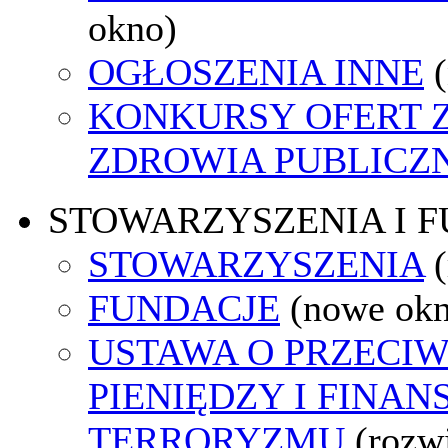
okno)
OGŁOSZENIA INNE
KONKURSY OFERT 
ZDROWIA PUBLICZ
STOWARZYSZENIA I 
STOWARZYSZENIA
FUNDACJE
(nowe ok
USTAWA O PRZECIW
PIENIĘDZY I FINA
TERRORYZMU
(rozw