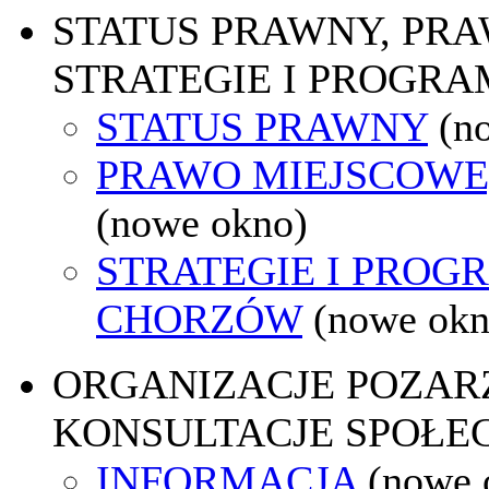
STATUS PRAWNY, PR
STRATEGIE I PROGRA
STATUS PRAWNY
(n
PRAWO MIEJSCOWE
(nowe okno)
STRATEGIE I PROG
CHORZÓW
(nowe okn
ORGANIZACJE POZA
KONSULTACJE SPOŁE
INFORMACJA
(nowe 