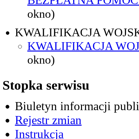
okno)
KWALIFIKACJA WOJS
KWALIFIKACJA WOJ
okno)
Stopka serwisu
Biuletyn informacji pub
Rejestr zmian
Instrukcja