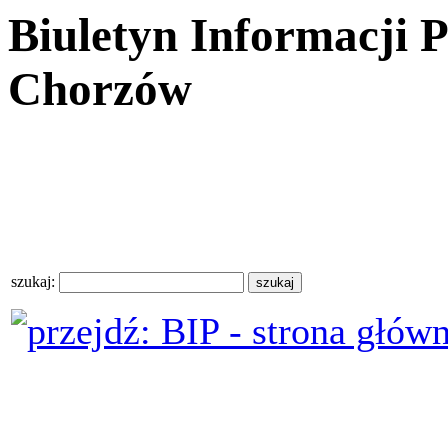
Biuletyn Informacji 
Chorzów
szukaj: