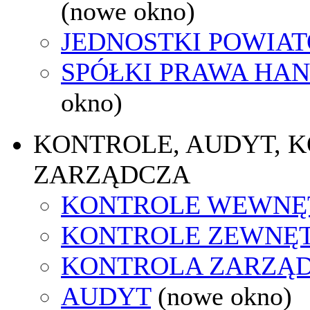
(nowe okno)
JEDNOSTKI POWIA
SPÓŁKI PRAWA HA
okno)
KONTROLE, AUDYT, 
ZARZĄDCZA
KONTROLE WEWNĘ
KONTROLE ZEWNĘ
KONTROLA ZARZĄ
AUDYT
(nowe okno)