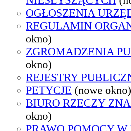
OGŁOSZENIA URZ
REGULAMIN ORGAN
okno)
ZGROMADZENIA PU
okno)
REJESTRY PUBLICZ
PETYCJE
(nowe okno
BIURO RZECZY ZN
okno)
PRAWO POMOCY W 