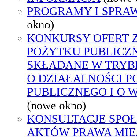
PROGRAMY I SPRA
okno)
KONKURSY OFERT 
POŻYTKU PUBLICZ
SKŁADANE W TRYBI
O DZIAŁALNOŚCI 
PUBLICZNEGO I O 
(nowe okno)
KONSULTACJE SPOŁ
AKTÓW PRAWA MIE