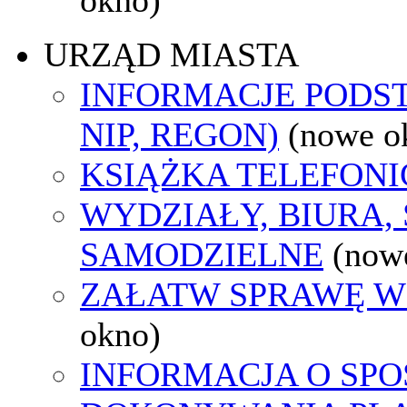
URZĄD MIASTA
INFORMACJE PODS
NIP, REGON)
(nowe o
KSIĄŻKA TELEFON
WYDZIAŁY, BIURA,
SAMODZIELNE
(now
ZAŁATW SPRAWĘ W
okno)
INFORMACJA O SPO