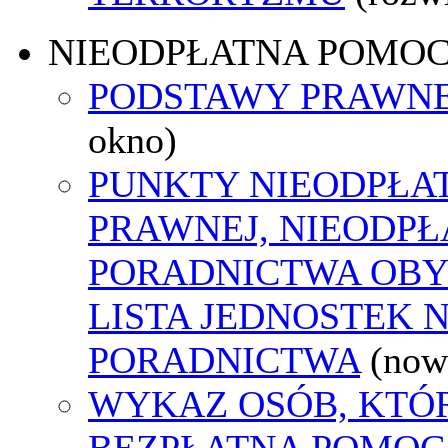
NIEODPŁATNA POMO
PODSTAWY PRAWNE
okno)
PUNKTY NIEODPŁA
PRAWNEJ, NIEODP
PORADNICTWA OBY
LISTA JEDNOSTEK 
PORADNICTWA
(now
WYKAZ OSÓB, KTÓ
BEZPŁATNA POMOC