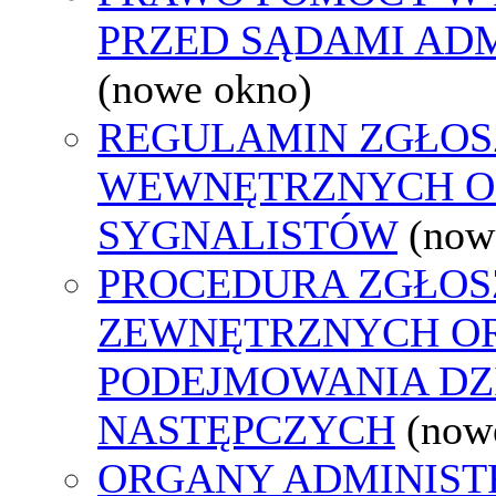
PRZED SĄDAMI AD
(nowe okno)
REGULAMIN ZGŁOS
WEWNĘTRZNYCH O
SYGNALISTÓW
(now
PROCEDURA ZGŁOS
ZEWNĘTRZNYCH O
PODEJMOWANIA DZ
NASTĘPCZYCH
(now
ORGANY ADMINISTR