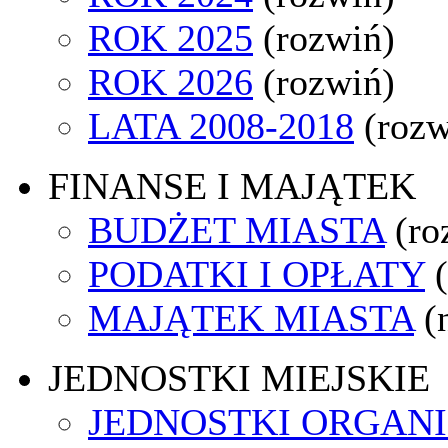
ROK 2025
(rozwiń)
ROK 2026
(rozwiń)
LATA 2008-2018
(rozw
FINANSE I MAJĄTEK
BUDŻET MIASTA
(ro
PODATKI I OPŁATY
MAJĄTEK MIASTA
(
JEDNOSTKI MIEJSKIE
JEDNOSTKI ORGAN