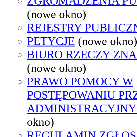
ZGROMADZENIA PU
(nowe okno)
REJESTRY PUBLICZ
PETYCJE
(nowe okno
BIURO RZECZY ZN
(nowe okno)
PRAWO POMOCY W
POSTĘPOWANIU PR
ADMINISTRACYJNY
okno)
REGULAMIN ZGŁOS