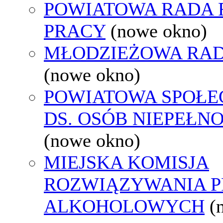
POWIATOWA RADA
PRACY
(nowe okno)
MŁODZIEŻOWA RAD
(nowe okno)
POWIATOWA SPOŁE
DS. OSÓB NIEPEŁ
(nowe okno)
MIEJSKA KOMISJA
ROZWIĄZYWANIA 
ALKOHOLOWYCH
(