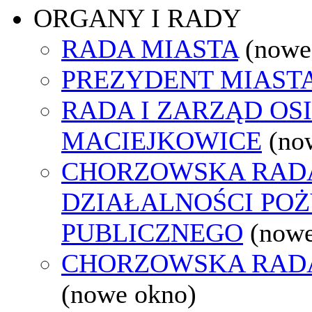
ORGANY I RADY
RADA MIASTA
(nowe
PREZYDENT MIAST
RADA I ZARZĄD OS
MACIEJKOWICE
(no
CHORZOWSKA RAD
DZIAŁALNOŚCI PO
PUBLICZNEGO
(nowe
CHORZOWSKA RAD
(nowe okno)