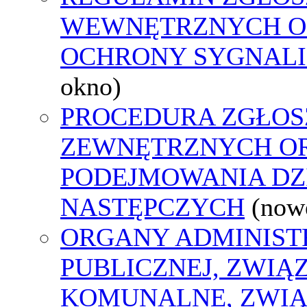
WEWNĘTRZNYCH O
OCHRONY SYGNAL
okno)
PROCEDURA ZGŁOS
ZEWNĘTRZNYCH O
PODEJMOWANIA DZ
NASTĘPCZYCH
(now
ORGANY ADMINIST
PUBLICZNEJ, ZWIĄ
KOMUNALNE, ZWIĄ