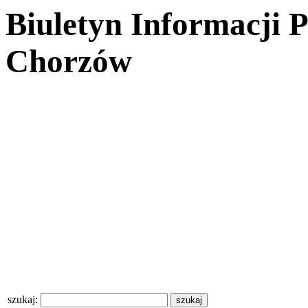
Biuletyn Informacji 
Chorzów
szukaj: