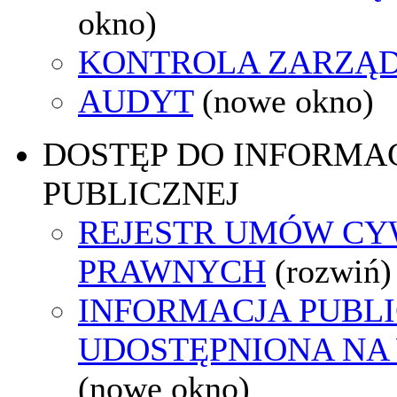
okno)
KONTROLA ZARZĄ
AUDYT
(nowe okno)
DOSTĘP DO INFORMAC
PUBLICZNEJ
REJESTR UMÓW CY
PRAWNYCH
(rozwiń)
INFORMACJA PUBL
UDOSTĘPNIONA NA
(nowe okno)