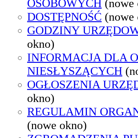
OSOBOWYCH
(nowe 
DOSTĘPNOŚĆ
(nowe 
GODZINY URZĘDOW
okno)
INFORMACJA DLA 
NIESŁYSZĄCYCH
(n
OGŁOSZENIA URZ
okno)
REGULAMIN ORGAN
(nowe okno)