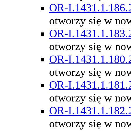
OR-I.1431.1.186.
otworzy się w no
OR-I.1431.1.183.
otworzy się w no
OR-I.1431.1.180.
otworzy się w no
OR-I.1431.1.181.
otworzy się w no
OR-I.1431.1.182.
otworzy się w no