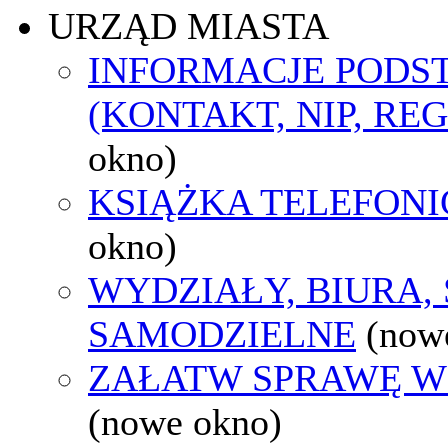
URZĄD MIASTA
INFORMACJE POD
(KONTAKT, NIP, RE
okno)
KSIĄŻKA TELEFON
okno)
WYDZIAŁY, BIURA,
SAMODZIELNE
(now
ZAŁATW SPRAWĘ W
(nowe okno)