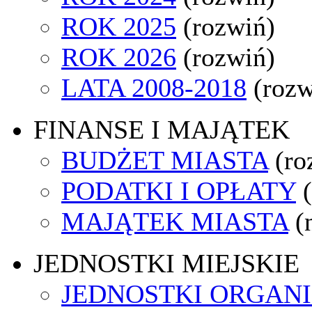
ROK 2025
(rozwiń)
ROK 2026
(rozwiń)
LATA 2008-2018
(rozw
FINANSE I MAJĄTEK
BUDŻET MIASTA
(ro
PODATKI I OPŁATY
MAJĄTEK MIASTA
(
JEDNOSTKI MIEJSKIE
JEDNOSTKI ORGAN