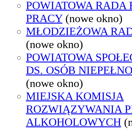
POWIATOWA RADA
PRACY
(nowe okno)
MŁODZIEŻOWA RAD
(nowe okno)
POWIATOWA SPOŁE
DS. OSÓB NIEPEŁ
(nowe okno)
MIEJSKA KOMISJA
ROZWIĄZYWANIA 
ALKOHOLOWYCH
(