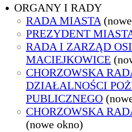
ORGANY I RADY
RADA MIASTA
(nowe
PREZYDENT MIAST
RADA I ZARZĄD OS
MACIEJKOWICE
(no
CHORZOWSKA RAD
DZIAŁALNOŚCI PO
PUBLICZNEGO
(nowe
CHORZOWSKA RAD
(nowe okno)