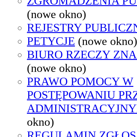
ZGROMADZENIA PU
(nowe okno)
REJESTRY PUBLICZ
PETYCJE
(nowe okno
BIURO RZECZY ZN
(nowe okno)
PRAWO POMOCY W
POSTĘPOWANIU PR
ADMINISTRACYJNY
okno)
REGULAMIN ZGŁOS