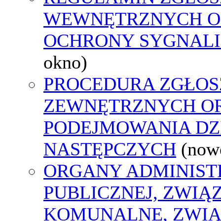
WEWNĘTRZNYCH O
OCHRONY SYGNAL
okno)
PROCEDURA ZGŁOS
ZEWNĘTRZNYCH O
PODEJMOWANIA DZ
NASTĘPCZYCH
(now
ORGANY ADMINIST
PUBLICZNEJ, ZWIĄ
KOMUNALNE, ZWIĄ