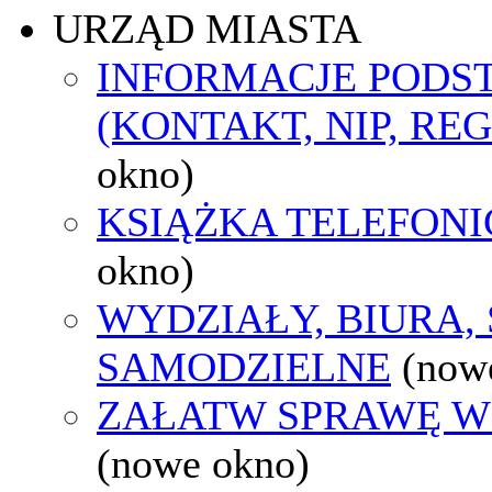
URZĄD MIASTA
INFORMACJE POD
(KONTAKT, NIP, RE
okno)
KSIĄŻKA TELEFON
okno)
WYDZIAŁY, BIURA,
SAMODZIELNE
(now
ZAŁATW SPRAWĘ W
(nowe okno)