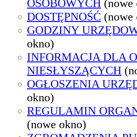
OSOBOWYCH
(nowe 
DOSTĘPNOŚĆ
(nowe 
GODZINY URZĘDOW
okno)
INFORMACJA DLA 
NIESŁYSZĄCYCH
(n
OGŁOSZENIA URZ
okno)
REGULAMIN ORGAN
(nowe okno)