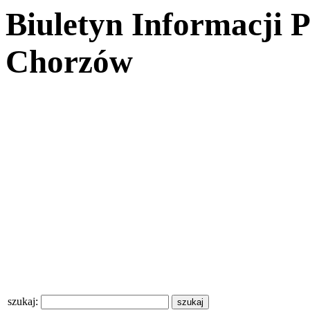
Biuletyn Informacji 
Chorzów
szukaj: