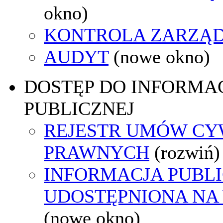
okno)
KONTROLA ZARZĄ
AUDYT
(nowe okno)
DOSTĘP DO INFORMAC
PUBLICZNEJ
REJESTR UMÓW CY
PRAWNYCH
(rozwiń)
INFORMACJA PUBL
UDOSTĘPNIONA NA
(nowe okno)