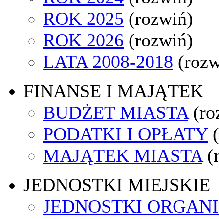
ROK 2025
(rozwiń)
ROK 2026
(rozwiń)
LATA 2008-2018
(rozw
FINANSE I MAJĄTEK
BUDŻET MIASTA
(ro
PODATKI I OPŁATY
MAJĄTEK MIASTA
(
JEDNOSTKI MIEJSKIE
JEDNOSTKI ORGAN