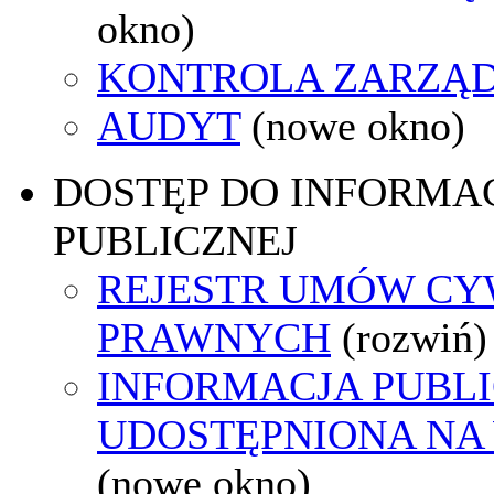
okno)
KONTROLA ZARZĄ
AUDYT
(nowe okno)
DOSTĘP DO INFORMAC
PUBLICZNEJ
REJESTR UMÓW CY
PRAWNYCH
(rozwiń)
INFORMACJA PUBL
UDOSTĘPNIONA NA
(nowe okno)