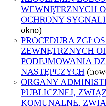
WEWNĘTRZNYCH O
OCHRONY SYGNAL
okno)
PROCEDURA ZGŁOS
ZEWNĘTRZNYCH O
PODEJMOWANIA DZ
NASTĘPCZYCH
(now
ORGANY ADMINIST
PUBLICZNEJ, ZWIĄ
KOMUNALNE, ZWIĄ