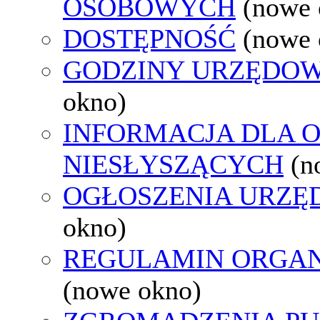
OSOBOWYCH
(nowe 
DOSTĘPNOŚĆ
(nowe 
GODZINY URZĘDOW
okno)
INFORMACJA DLA 
NIESŁYSZĄCYCH
(n
OGŁOSZENIA URZ
okno)
REGULAMIN ORGAN
(nowe okno)