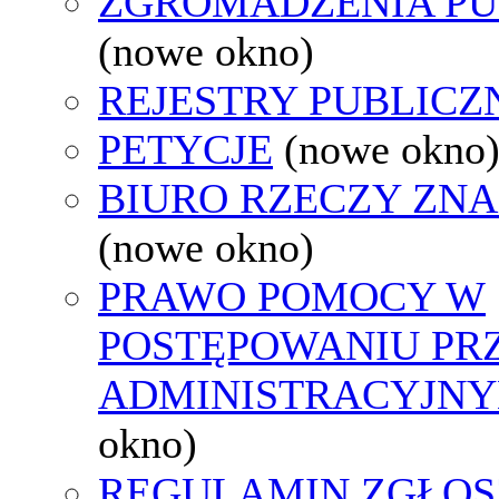
ZGROMADZENIA PU
(nowe okno)
REJESTRY PUBLICZ
PETYCJE
(nowe okno
BIURO RZECZY ZN
(nowe okno)
PRAWO POMOCY W
POSTĘPOWANIU PR
ADMINISTRACYJNY
okno)
REGULAMIN ZGŁOS