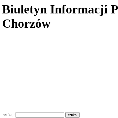
Biuletyn Informacji 
Chorzów
szukaj: