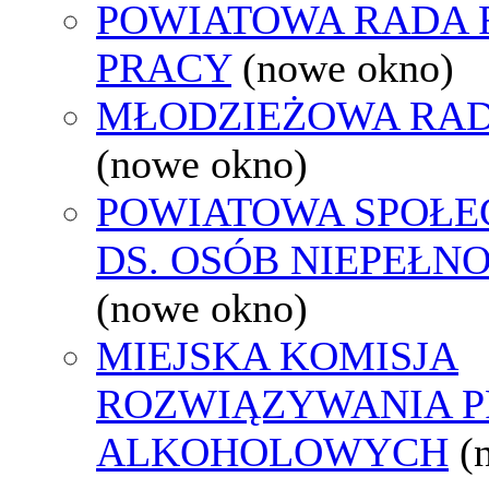
POWIATOWA RADA
PRACY
(nowe okno)
MŁODZIEŻOWA RAD
(nowe okno)
POWIATOWA SPOŁE
DS. OSÓB NIEPEŁ
(nowe okno)
MIEJSKA KOMISJA
ROZWIĄZYWANIA 
ALKOHOLOWYCH
(