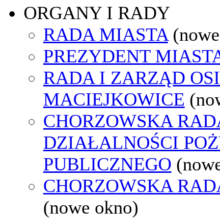
ORGANY I RADY
RADA MIASTA
(nowe
PREZYDENT MIAST
RADA I ZARZĄD OS
MACIEJKOWICE
(no
CHORZOWSKA RAD
DZIAŁALNOŚCI PO
PUBLICZNEGO
(nowe
CHORZOWSKA RAD
(nowe okno)