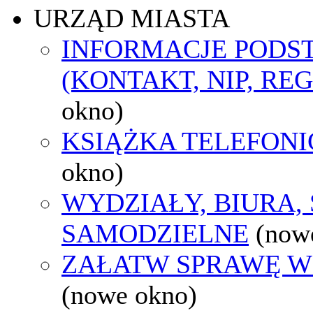
URZĄD MIASTA
INFORMACJE POD
(KONTAKT, NIP, RE
okno)
KSIĄŻKA TELEFON
okno)
WYDZIAŁY, BIURA,
SAMODZIELNE
(now
ZAŁATW SPRAWĘ W
(nowe okno)