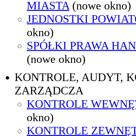
MIASTA
(nowe okno)
JEDNOSTKI POWIA
okno)
SPÓŁKI PRAWA HA
(nowe okno)
KONTROLE, AUDYT, 
ZARZĄDCZA
KONTROLE WEWNĘ
okno)
KONTROLE ZEWNĘ