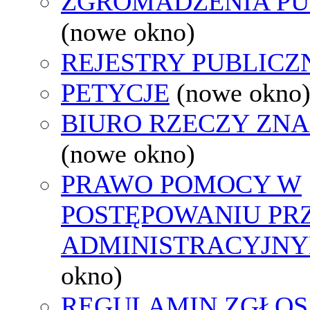
ZGROMADZENIA PU
(nowe okno)
REJESTRY PUBLICZ
PETYCJE
(nowe okno
BIURO RZECZY ZN
(nowe okno)
PRAWO POMOCY W
POSTĘPOWANIU PR
ADMINISTRACYJNY
okno)
REGULAMIN ZGŁOS