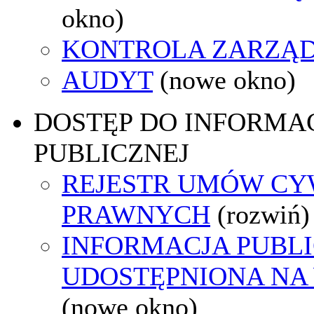
okno)
KONTROLA ZARZĄ
AUDYT
(nowe okno)
DOSTĘP DO INFORMAC
PUBLICZNEJ
REJESTR UMÓW CY
PRAWNYCH
(rozwiń)
INFORMACJA PUBL
UDOSTĘPNIONA NA
(nowe okno)