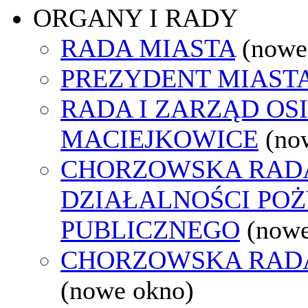
ORGANY I RADY
RADA MIASTA
(nowe
PREZYDENT MIAST
RADA I ZARZĄD OS
MACIEJKOWICE
(no
CHORZOWSKA RAD
DZIAŁALNOŚCI PO
PUBLICZNEGO
(nowe
CHORZOWSKA RAD
(nowe okno)