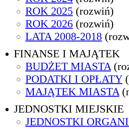
ROK 2025
(rozwiń)
ROK 2026
(rozwiń)
LATA 2008-2018
(rozw
FINANSE I MAJĄTEK
BUDŻET MIASTA
(ro
PODATKI I OPŁATY
MAJĄTEK MIASTA
(
JEDNOSTKI MIEJSKIE
JEDNOSTKI ORGAN