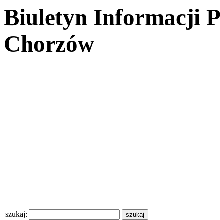
Biuletyn Informacji 
Chorzów
szukaj: