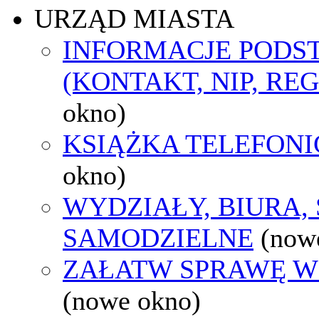
URZĄD MIASTA
INFORMACJE POD
(KONTAKT, NIP, RE
okno)
KSIĄŻKA TELEFON
okno)
WYDZIAŁY, BIURA,
SAMODZIELNE
(now
ZAŁATW SPRAWĘ W
(nowe okno)