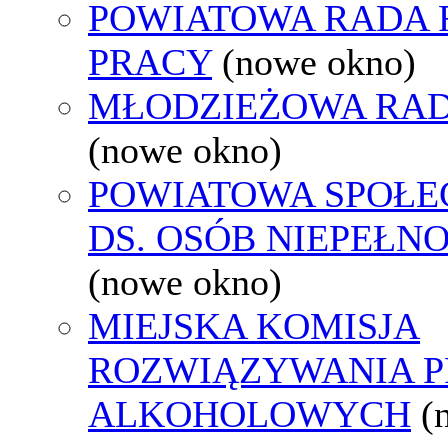
POWIATOWA RADA
PRACY
(nowe okno)
MŁODZIEŻOWA RAD
(nowe okno)
POWIATOWA SPOŁE
DS. OSÓB NIEPEŁ
(nowe okno)
MIEJSKA KOMISJA
ROZWIĄZYWANIA 
ALKOHOLOWYCH
(