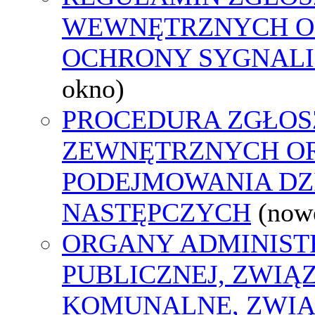
WEWNĘTRZNYCH O
OCHRONY SYGNAL
okno)
PROCEDURA ZGŁOS
ZEWNĘTRZNYCH O
PODEJMOWANIA DZ
NASTĘPCZYCH
(now
ORGANY ADMINIST
PUBLICZNEJ, ZWIĄ
KOMUNALNE, ZWIĄ