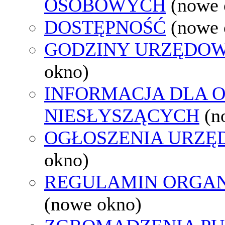
OSOBOWYCH
(nowe 
DOSTĘPNOŚĆ
(nowe 
GODZINY URZĘDOW
okno)
INFORMACJA DLA 
NIESŁYSZĄCYCH
(n
OGŁOSZENIA URZ
okno)
REGULAMIN ORGAN
(nowe okno)