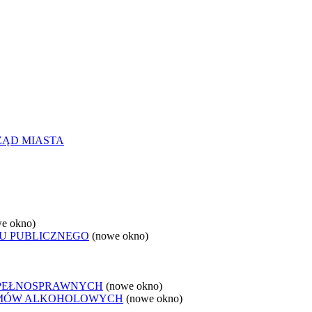
ZĄD MIASTA
e okno)
U PUBLICZNEGO
(nowe okno)
EPEŁNOSPRAWNYCH
(nowe okno)
LEMÓW ALKOHOLOWYCH
(nowe okno)