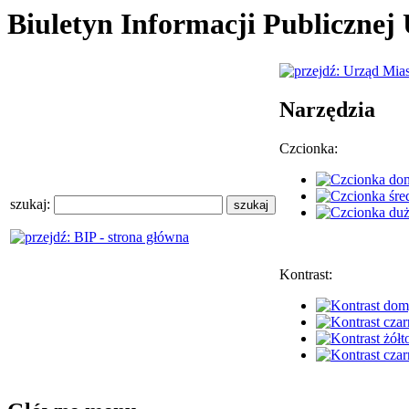
Biuletyn Informacji Publiczne
Narzędzia
Czcionka:
szukaj:
Kontrast: