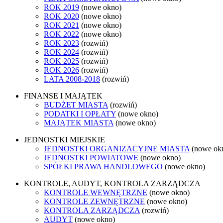
ROK 2019
(nowe okno)
ROK 2020
(nowe okno)
ROK 2021
(nowe okno)
ROK 2022
(nowe okno)
ROK 2023
(rozwiń)
ROK 2024
(rozwiń)
ROK 2025
(rozwiń)
ROK 2026
(rozwiń)
LATA 2008-2018
(rozwiń)
FINANSE I MAJĄTEK
BUDŻET MIASTA
(rozwiń)
PODATKI I OPŁATY
(nowe okno)
MAJĄTEK MIASTA
(nowe okno)
JEDNOSTKI MIEJSKIE
JEDNOSTKI ORGANIZACYJNE MIASTA
(nowe ok
JEDNOSTKI POWIATOWE
(nowe okno)
SPÓŁKI PRAWA HANDLOWEGO
(nowe okno)
KONTROLE, AUDYT, KONTROLA ZARZĄDCZA
KONTROLE WEWNĘTRZNE
(nowe okno)
KONTROLE ZEWNĘTRZNE
(nowe okno)
KONTROLA ZARZĄDCZA
(rozwiń)
AUDYT
(nowe okno)