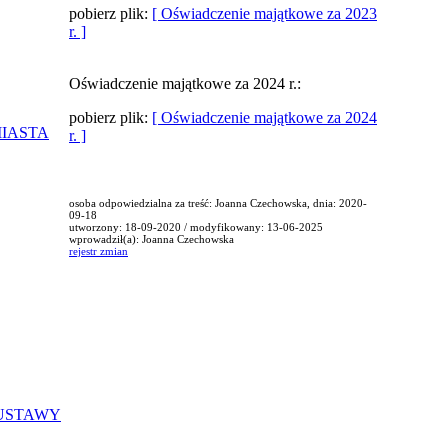
pobierz plik:
[ Oświadczenie majątkowe za 2023
r. ]
Oświadczenie majątkowe za 2024 r.:
pobierz plik:
[ Oświadczenie majątkowe za 2024
MIASTA
r. ]
osoba odpowiedzialna za treść: Joanna Czechowska, dnia: 2020-
09-18
utworzony: 18-09-2020 / modyfikowany: 13-06-2025
wprowadził(a): Joanna Czechowska
rejestr zmian
 USTAWY