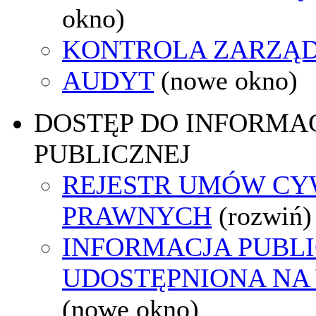
okno)
KONTROLA ZARZĄ
AUDYT
(nowe okno)
DOSTĘP DO INFORMAC
PUBLICZNEJ
REJESTR UMÓW CY
PRAWNYCH
(rozwiń)
INFORMACJA PUBL
UDOSTĘPNIONA NA
(nowe okno)