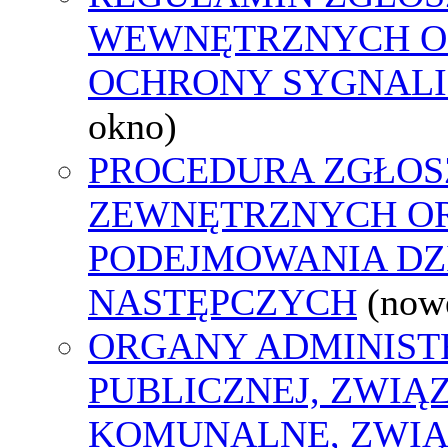
WEWNĘTRZNYCH O
OCHRONY SYGNAL
okno)
PROCEDURA ZGŁOS
ZEWNĘTRZNYCH O
PODEJMOWANIA DZ
NASTĘPCZYCH
(now
ORGANY ADMINIST
PUBLICZNEJ, ZWIĄ
KOMUNALNE, ZWIĄ