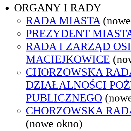
ORGANY I RADY
RADA MIASTA
(nowe
PREZYDENT MIAST
RADA I ZARZĄD OS
MACIEJKOWICE
(no
CHORZOWSKA RAD
DZIAŁALNOŚCI PO
PUBLICZNEGO
(nowe
CHORZOWSKA RAD
(nowe okno)