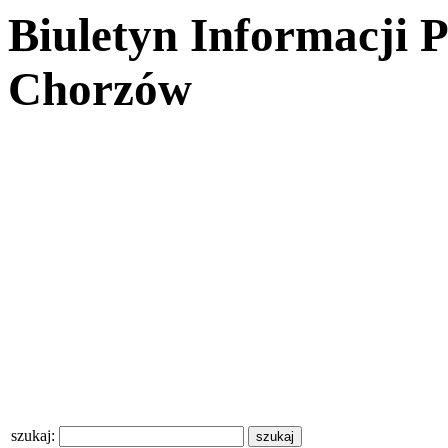
Biuletyn Informacji 
Chorzów
szukaj: