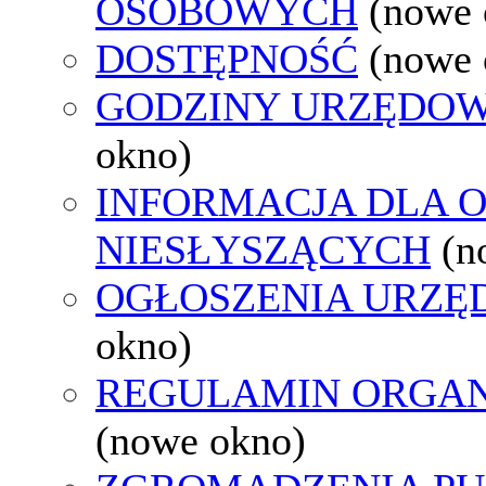
OSOBOWYCH
(nowe 
DOSTĘPNOŚĆ
(nowe 
GODZINY URZĘDOW
okno)
INFORMACJA DLA 
NIESŁYSZĄCYCH
(n
OGŁOSZENIA URZ
okno)
REGULAMIN ORGAN
(nowe okno)