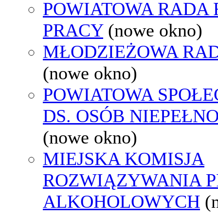
POWIATOWA RADA
PRACY
(nowe okno)
MŁODZIEŻOWA RAD
(nowe okno)
POWIATOWA SPOŁE
DS. OSÓB NIEPEŁ
(nowe okno)
MIEJSKA KOMISJA
ROZWIĄZYWANIA 
ALKOHOLOWYCH
(