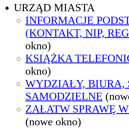
URZĄD MIASTA
INFORMACJE POD
(KONTAKT, NIP, RE
okno)
KSIĄŻKA TELEFON
okno)
WYDZIAŁY, BIURA,
SAMODZIELNE
(now
ZAŁATW SPRAWĘ W
(nowe okno)