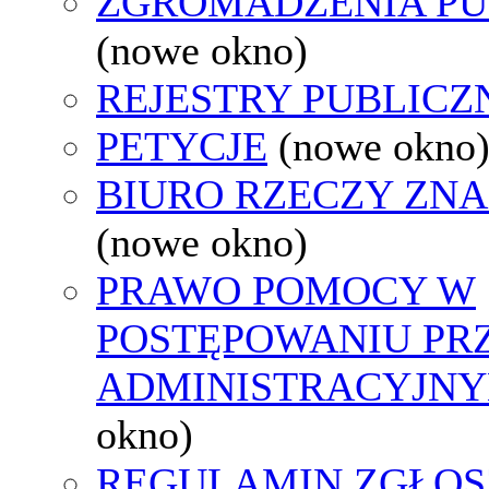
ZGROMADZENIA PU
(nowe okno)
REJESTRY PUBLICZ
PETYCJE
(nowe okno
BIURO RZECZY ZN
(nowe okno)
PRAWO POMOCY W
POSTĘPOWANIU PR
ADMINISTRACYJNY
okno)
REGULAMIN ZGŁOS