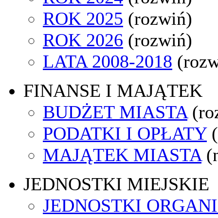
ROK 2025
(rozwiń)
ROK 2026
(rozwiń)
LATA 2008-2018
(rozw
FINANSE I MAJĄTEK
BUDŻET MIASTA
(ro
PODATKI I OPŁATY
MAJĄTEK MIASTA
(
JEDNOSTKI MIEJSKIE
JEDNOSTKI ORGAN