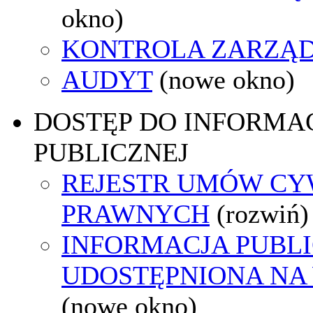
okno)
KONTROLA ZARZĄ
AUDYT
(nowe okno)
DOSTĘP DO INFORMAC
PUBLICZNEJ
REJESTR UMÓW CY
PRAWNYCH
(rozwiń)
INFORMACJA PUBL
UDOSTĘPNIONA NA
(nowe okno)