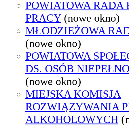
POWIATOWA RADA
PRACY
(nowe okno)
MŁODZIEŻOWA RAD
(nowe okno)
POWIATOWA SPOŁE
DS. OSÓB NIEPEŁ
(nowe okno)
MIEJSKA KOMISJA
ROZWIĄZYWANIA 
ALKOHOLOWYCH
(