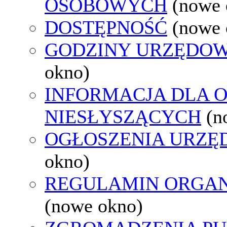
OSOBOWYCH
(nowe 
DOSTĘPNOŚĆ
(nowe 
GODZINY URZĘDOW
okno)
INFORMACJA DLA 
NIESŁYSZĄCYCH
(n
OGŁOSZENIA URZ
okno)
REGULAMIN ORGAN
(nowe okno)