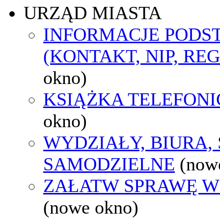
URZĄD MIASTA
INFORMACJE POD
(KONTAKT, NIP, RE
okno)
KSIĄŻKA TELEFON
okno)
WYDZIAŁY, BIURA,
SAMODZIELNE
(now
ZAŁATW SPRAWĘ W
(nowe okno)