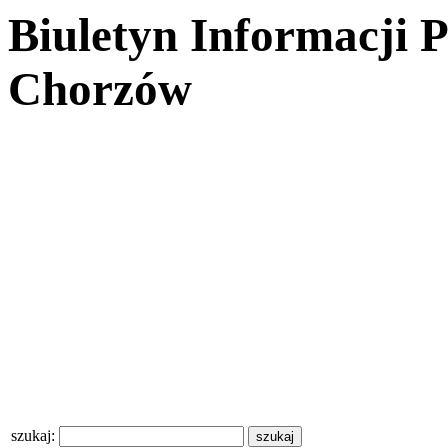
Biuletyn Informacji 
Chorzów
szukaj: