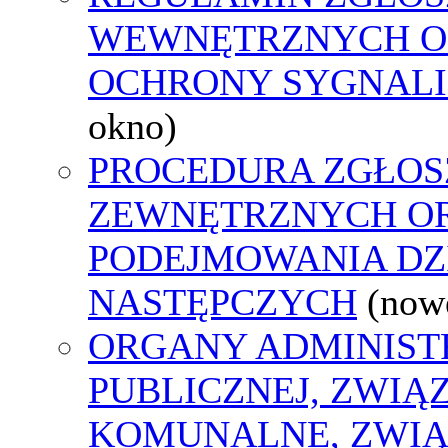
WEWNĘTRZNYCH O
OCHRONY SYGNAL
okno)
PROCEDURA ZGŁOS
ZEWNĘTRZNYCH O
PODEJMOWANIA DZ
NASTĘPCZYCH
(now
ORGANY ADMINIST
PUBLICZNEJ, ZWIĄ
KOMUNALNE, ZWIĄ