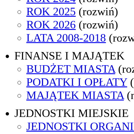
ROK 2025
(rozwiń)
ROK 2026
(rozwiń)
LATA 2008-2018
(rozw
FINANSE I MAJĄTEK
BUDŻET MIASTA
(ro
PODATKI I OPŁATY
MAJĄTEK MIASTA
(
JEDNOSTKI MIEJSKIE
JEDNOSTKI ORGAN