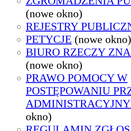
ZGROMADZENIA PU
(nowe okno)
REJESTRY PUBLICZ
PETYCJE
(nowe okno
BIURO RZECZY ZN
(nowe okno)
PRAWO POMOCY W
POSTĘPOWANIU PR
ADMINISTRACYJNY
okno)
REGULAMIN ZGŁOS