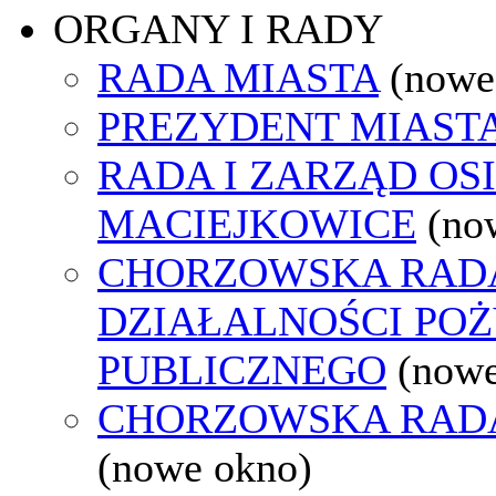
ORGANY I RADY
RADA MIASTA
(nowe
PREZYDENT MIAST
RADA I ZARZĄD OS
MACIEJKOWICE
(no
CHORZOWSKA RAD
DZIAŁALNOŚCI PO
PUBLICZNEGO
(nowe
CHORZOWSKA RAD
(nowe okno)