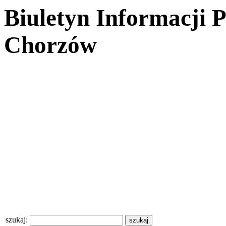
Biuletyn Informacji 
Chorzów
szukaj: