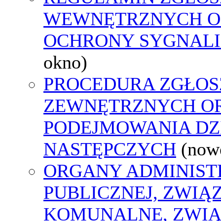
WEWNĘTRZNYCH O
OCHRONY SYGNAL
okno)
PROCEDURA ZGŁOS
ZEWNĘTRZNYCH O
PODEJMOWANIA DZ
NASTĘPCZYCH
(now
ORGANY ADMINIST
PUBLICZNEJ, ZWIĄ
KOMUNALNE, ZWIĄ