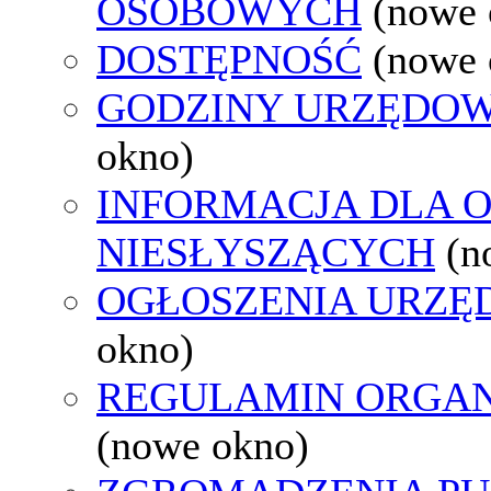
OSOBOWYCH
(nowe 
DOSTĘPNOŚĆ
(nowe 
GODZINY URZĘDOW
okno)
INFORMACJA DLA 
NIESŁYSZĄCYCH
(n
OGŁOSZENIA URZ
okno)
REGULAMIN ORGAN
(nowe okno)