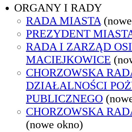
ORGANY I RADY
RADA MIASTA
(nowe
PREZYDENT MIAST
RADA I ZARZĄD OS
MACIEJKOWICE
(no
CHORZOWSKA RAD
DZIAŁALNOŚCI PO
PUBLICZNEGO
(nowe
CHORZOWSKA RAD
(nowe okno)