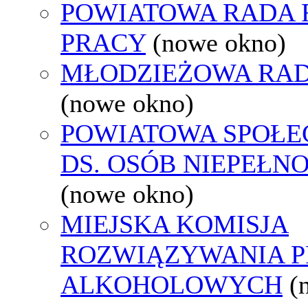
POWIATOWA RADA
PRACY
(nowe okno)
MŁODZIEŻOWA RAD
(nowe okno)
POWIATOWA SPOŁE
DS. OSÓB NIEPEŁ
(nowe okno)
MIEJSKA KOMISJA
ROZWIĄZYWANIA 
ALKOHOLOWYCH
(