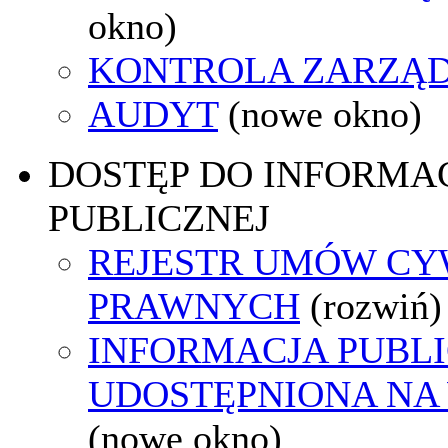
okno)
KONTROLA ZARZĄ
AUDYT
(nowe okno)
DOSTĘP DO INFORMAC
PUBLICZNEJ
REJESTR UMÓW CY
PRAWNYCH
(rozwiń)
INFORMACJA PUBL
UDOSTĘPNIONA NA
(nowe okno)