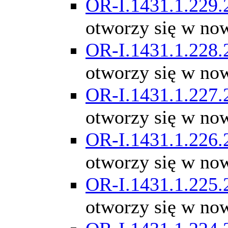
OR-I.1431.1.229.
otworzy się w no
OR-I.1431.1.228.
otworzy się w no
OR-I.1431.1.227.
otworzy się w no
OR-I.1431.1.226.
otworzy się w no
OR-I.1431.1.225.
otworzy się w no