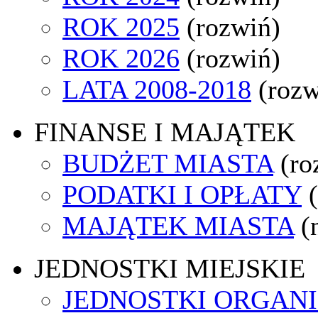
ROK 2025
(rozwiń)
ROK 2026
(rozwiń)
LATA 2008-2018
(rozw
FINANSE I MAJĄTEK
BUDŻET MIASTA
(ro
PODATKI I OPŁATY
MAJĄTEK MIASTA
(
JEDNOSTKI MIEJSKIE
JEDNOSTKI ORGAN