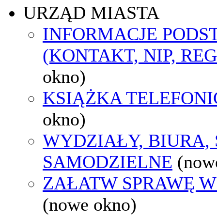
URZĄD MIASTA
INFORMACJE POD
(KONTAKT, NIP, RE
okno)
KSIĄŻKA TELEFON
okno)
WYDZIAŁY, BIURA,
SAMODZIELNE
(now
ZAŁATW SPRAWĘ W
(nowe okno)