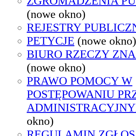
ZGROMADZENIA PU
(nowe okno)
REJESTRY PUBLICZ
PETYCJE
(nowe okno
BIURO RZECZY ZN
(nowe okno)
PRAWO POMOCY W
POSTĘPOWANIU PR
ADMINISTRACYJNY
okno)
REGULAMIN ZGŁOS