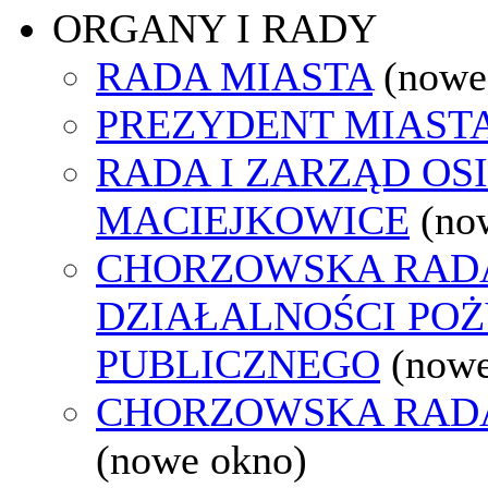
ORGANY I RADY
RADA MIASTA
(nowe
PREZYDENT MIAST
RADA I ZARZĄD OS
MACIEJKOWICE
(no
CHORZOWSKA RAD
DZIAŁALNOŚCI PO
PUBLICZNEGO
(nowe
CHORZOWSKA RAD
(nowe okno)