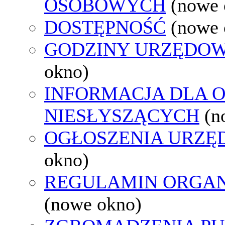
OSOBOWYCH
(nowe 
DOSTĘPNOŚĆ
(nowe 
GODZINY URZĘDOW
okno)
INFORMACJA DLA 
NIESŁYSZĄCYCH
(n
OGŁOSZENIA URZ
okno)
REGULAMIN ORGAN
(nowe okno)