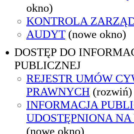
okno)
KONTROLA ZARZĄ
AUDYT
(nowe okno)
DOSTĘP DO INFORMAC
PUBLICZNEJ
REJESTR UMÓW CY
PRAWNYCH
(rozwiń)
INFORMACJA PUBL
UDOSTĘPNIONA NA
(nowe okno)