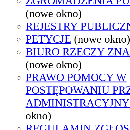
ZGROMADZENIA PU
(nowe okno)
REJESTRY PUBLICZ
PETYCJE
(nowe okno
BIURO RZECZY ZN
(nowe okno)
PRAWO POMOCY W
POSTĘPOWANIU PR
ADMINISTRACYJNY
okno)
REGULAMIN ZGŁOS