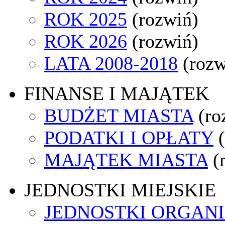
ROK 2025
(rozwiń)
ROK 2026
(rozwiń)
LATA 2008-2018
(rozw
FINANSE I MAJĄTEK
BUDŻET MIASTA
(ro
PODATKI I OPŁATY
MAJĄTEK MIASTA
(
JEDNOSTKI MIEJSKIE
JEDNOSTKI ORGAN