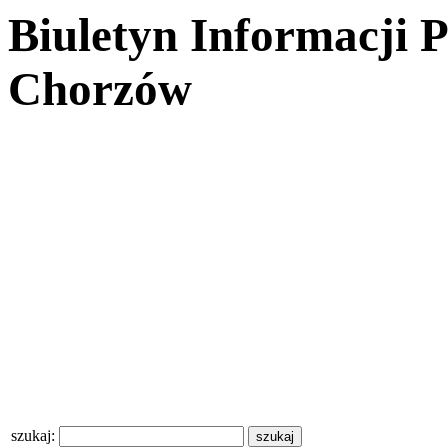
Biuletyn Informacji 
Chorzów
szukaj: