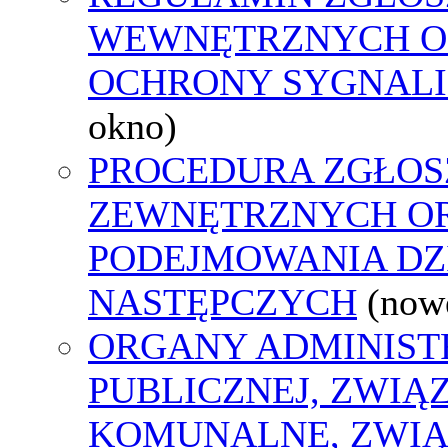
WEWNĘTRZNYCH O
OCHRONY SYGNAL
okno)
PROCEDURA ZGŁOS
ZEWNĘTRZNYCH O
PODEJMOWANIA DZ
NASTĘPCZYCH
(now
ORGANY ADMINIST
PUBLICZNEJ, ZWIĄ
KOMUNALNE, ZWIĄ