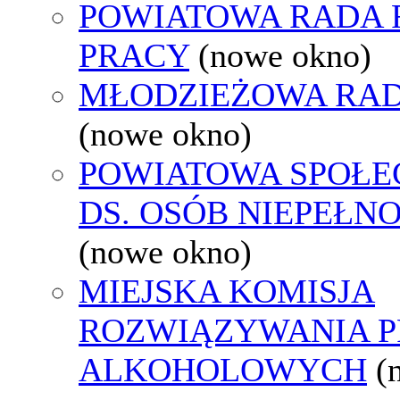
POWIATOWA RADA
PRACY
(nowe okno)
MŁODZIEŻOWA RAD
(nowe okno)
POWIATOWA SPOŁE
DS. OSÓB NIEPEŁ
(nowe okno)
MIEJSKA KOMISJA
ROZWIĄZYWANIA 
ALKOHOLOWYCH
(