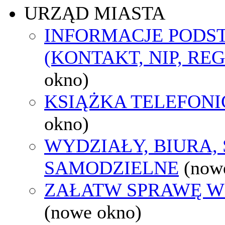
URZĄD MIASTA
INFORMACJE POD
(KONTAKT, NIP, RE
okno)
KSIĄŻKA TELEFON
okno)
WYDZIAŁY, BIURA,
SAMODZIELNE
(now
ZAŁATW SPRAWĘ W
(nowe okno)