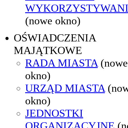
WYKORZYSTYWAN
(nowe okno)
OŚWIADCZENIA
MAJĄTKOWE
RADA MIASTA
(nowe
okno)
URZĄD MIASTA
(no
okno)
JEDNOSTKI
ORGANIZACYJNE
(