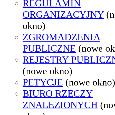
REGULAMIN
ORGANIZACYJNY
(
okno)
ZGROMADZENIA
PUBLICZNE
(nowe ok
REJESTRY PUBLICZ
(nowe okno)
PETYCJE
(nowe okno
BIURO RZECZY
ZNALEZIONYCH
(no