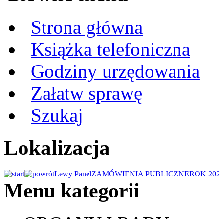
Strona główna
Książka telefoniczna
Godziny urzędowania
Załatw sprawę
Szukaj
Lokalizacja
Lewy Panel
ZAMÓWIENIA PUBLICZNE
ROK 20
Menu kategorii