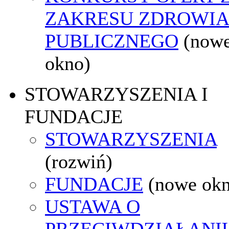
ZAKRESU ZDROWI
PUBLICZNEGO
(now
okno)
STOWARZYSZENIA I
FUNDACJE
STOWARZYSZENIA
(rozwiń)
FUNDACJE
(nowe ok
USTAWA O
PRZECIWDZIAŁANI