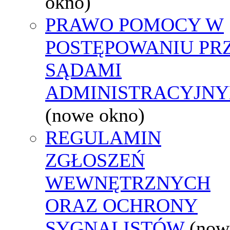
okno)
PRAWO POMOCY W
POSTĘPOWANIU PR
SĄDAMI
ADMINISTRACYJNY
(nowe okno)
REGULAMIN
ZGŁOSZEŃ
WEWNĘTRZNYCH
ORAZ OCHRONY
SYGNALISTÓW
(now