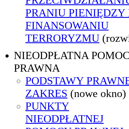
PRANIU PIENIĘDZY 
FINANSOWANIU
TERRORYZMU
(rozw
NIEODPŁATNA POMO
PRAWNA
PODSTAWY PRAWNE
ZAKRES
(nowe okno)
PUNKTY
NIEODPŁATNEJ