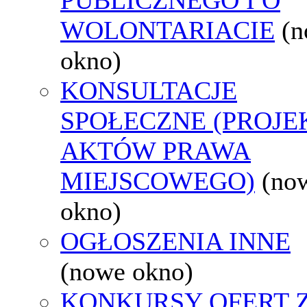
WOLONTARIACIE
(
okno)
KONSULTACJE
SPOŁECZNE (PROJE
AKTÓW PRAWA
MIEJSCOWEGO)
(no
okno)
OGŁOSZENIA INNE
(nowe okno)
KONKURSY OFERT 