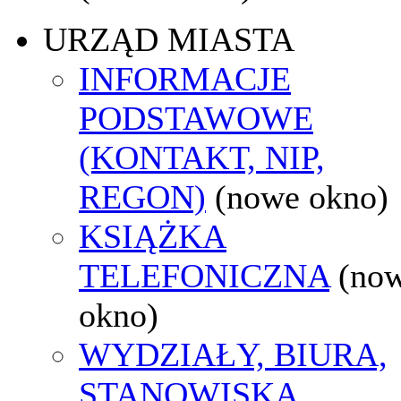
URZĄD MIASTA
INFORMACJE
PODSTAWOWE
(KONTAKT, NIP,
REGON)
(nowe okno)
KSIĄŻKA
TELEFONICZNA
(no
okno)
WYDZIAŁY, BIURA,
STANOWISKA