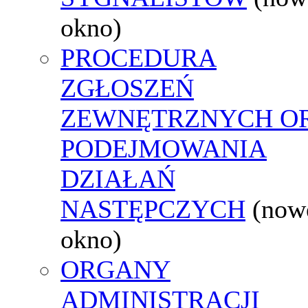
okno)
PROCEDURA
ZGŁOSZEŃ
ZEWNĘTRZNYCH O
PODEJMOWANIA
DZIAŁAŃ
NASTĘPCZYCH
(now
okno)
ORGANY
ADMINISTRACJI