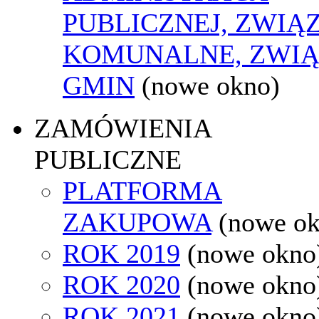
PUBLICZNEJ, ZWIĄ
KOMUNALNE, ZWIĄ
GMIN
(nowe okno)
ZAMÓWIENIA
PUBLICZNE
PLATFORMA
ZAKUPOWA
(nowe o
ROK 2019
(nowe okno
ROK 2020
(nowe okno
ROK 2021
(nowe okno