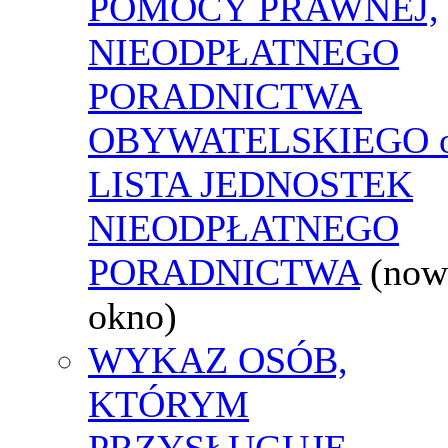
POMOCY PRAWNEJ,
NIEODPŁATNEGO
PORADNICTWA
OBYWATELSKIEGO o
LISTA JEDNOSTEK
NIEODPŁATNEGO
PORADNICTWA
(now
okno)
WYKAZ OSÓB,
KTÓRYM
PRZYSŁUGUJE