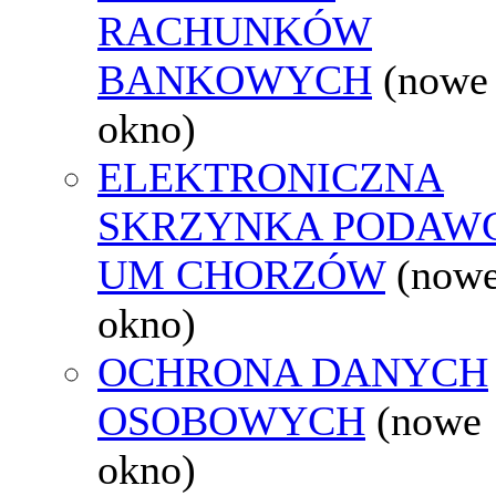
RACHUNKÓW
BANKOWYCH
(nowe
okno)
ELEKTRONICZNA
SKRZYNKA PODAW
UM CHORZÓW
(now
okno)
OCHRONA DANYCH
OSOBOWYCH
(nowe
okno)