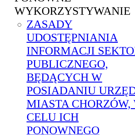
WYKORZYSTYWANIE
ZASADY
UDOSTĘPNIANIA
INFORMACJI SEKT
PUBLICZNEGO,
BĘDĄCYCH W
POSIADANIU URZĘ
MIASTA CHORZÓW,
CELU ICH
PONOWNEGO