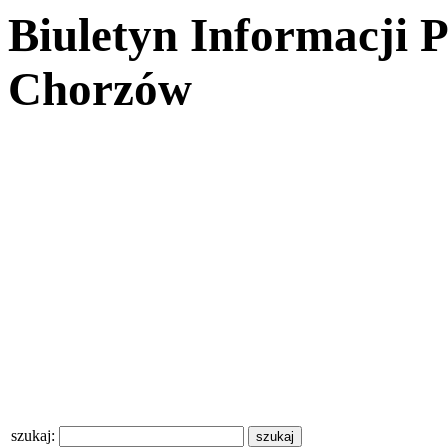
Biuletyn Informacji 
Chorzów
szukaj: