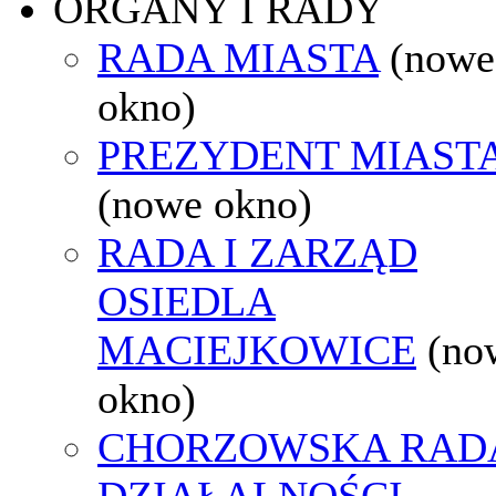
ORGANY I RADY
RADA MIASTA
(nowe
okno)
PREZYDENT MIAST
(nowe okno)
RADA I ZARZĄD
OSIEDLA
MACIEJKOWICE
(no
okno)
CHORZOWSKA RAD
DZIAŁALNOŚCI