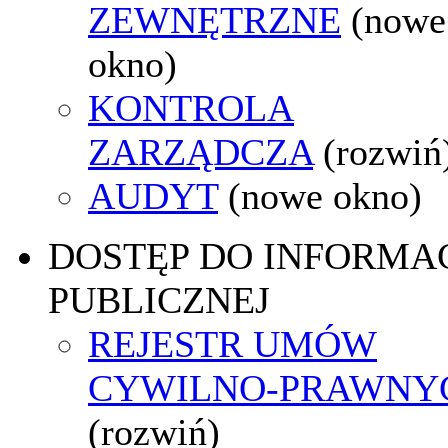
ZEWNĘTRZNE
(nowe
okno)
KONTROLA
ZARZĄDCZA
(rozwiń
AUDYT
(nowe okno)
DOSTĘP DO INFORMAC
PUBLICZNEJ
REJESTR UMÓW
CYWILNO-PRAWNY
(rozwiń)