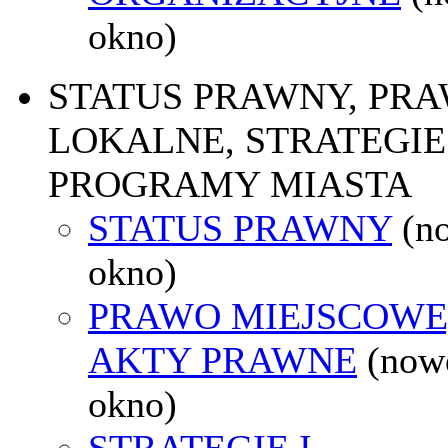
okno)
STATUS PRAWNY, PR
LOKALNE, STRATEGIE 
PROGRAMY MIASTA
STATUS PRAWNY
(n
okno)
PRAWO MIEJSCOWE
AKTY PRAWNE
(now
okno)
STRATEGIE I