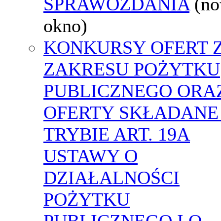
SPRAWOZDANIA
(n
okno)
KONKURSY OFERT 
ZAKRESU POŻYTKU
PUBLICZNEGO ORA
OFERTY SKŁADANE
TRYBIE ART. 19A
USTAWY O
DZIAŁALNOŚCI
POŻYTKU
PUBLICZNEGO I O