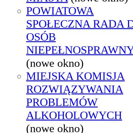
POWIATOWA
SPOŁECZNA RADA D
OSÓB
NIEPEŁNOSPRAWN
(nowe okno)
MIEJSKA KOMISJA
ROZWIĄZYWANIA
PROBLEMÓW
ALKOHOLOWYCH
(nowe okno)