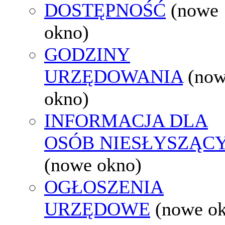
DOSTĘPNOŚĆ
(nowe
okno)
GODZINY
URZĘDOWANIA
(no
okno)
INFORMACJA DLA
OSÓB NIESŁYSZĄC
(nowe okno)
OGŁOSZENIA
URZĘDOWE
(nowe o