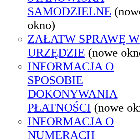
SAMODZIELNE
(now
okno)
ZAŁATW SPRAWĘ W
URZĘDZIE
(nowe okn
INFORMACJA O
SPOSOBIE
DOKONYWANIA
PŁATNOŚCI
(nowe ok
INFORMACJA O
NUMERACH