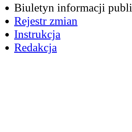
Biuletyn informacji pub
Rejestr zmian
Instrukcja
Redakcja