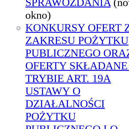
SPRAWOZDANIA
(n
okno)
KONKURSY OFERT 
ZAKRESU POŻYTKU
PUBLICZNEGO ORA
OFERTY SKŁADANE
TRYBIE ART. 19A
USTAWY O
DZIAŁALNOŚCI
POŻYTKU
PUBLICZNEGO I O