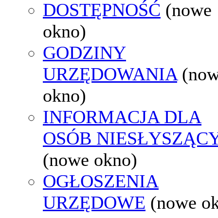
DOSTĘPNOŚĆ
(nowe
okno)
GODZINY
URZĘDOWANIA
(no
okno)
INFORMACJA DLA
OSÓB NIESŁYSZĄC
(nowe okno)
OGŁOSZENIA
URZĘDOWE
(nowe o