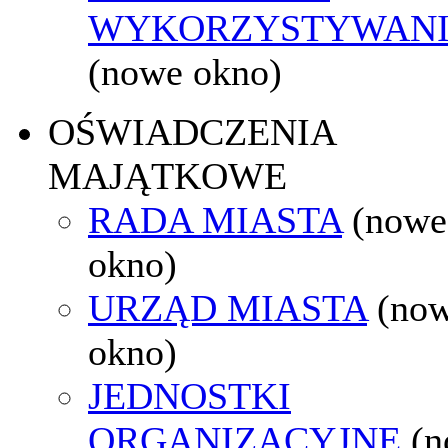
WYKORZYSTYWAN
(nowe okno)
OŚWIADCZENIA
MAJĄTKOWE
RADA MIASTA
(nowe
okno)
URZĄD MIASTA
(no
okno)
JEDNOSTKI
ORGANIZACYJNE
(