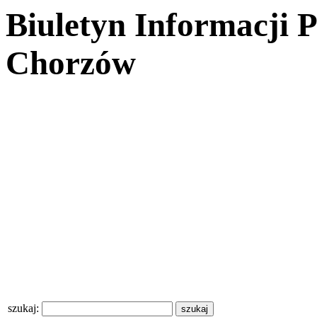
Biuletyn Informacji 
Chorzów
szukaj: