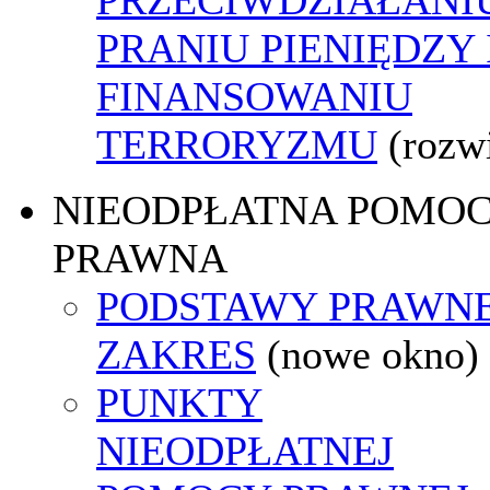
PRANIU PIENIĘDZY 
FINANSOWANIU
TERRORYZMU
(rozw
NIEODPŁATNA POMO
PRAWNA
PODSTAWY PRAWNE
ZAKRES
(nowe okno)
PUNKTY
NIEODPŁATNEJ