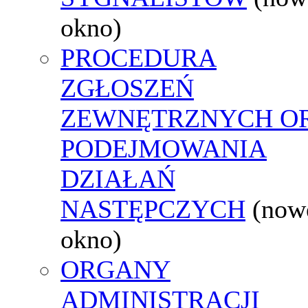
okno)
PROCEDURA
ZGŁOSZEŃ
ZEWNĘTRZNYCH O
PODEJMOWANIA
DZIAŁAŃ
NASTĘPCZYCH
(now
okno)
ORGANY
ADMINISTRACJI