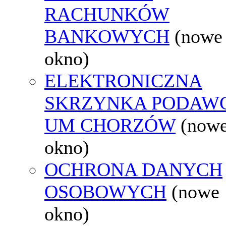
RACHUNKÓW
BANKOWYCH
(nowe
okno)
ELEKTRONICZNA
SKRZYNKA PODAW
UM CHORZÓW
(now
okno)
OCHRONA DANYCH
OSOBOWYCH
(nowe
okno)