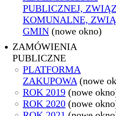
PUBLICZNEJ, ZWIĄ
KOMUNALNE, ZWIĄ
GMIN
(nowe okno)
ZAMÓWIENIA
PUBLICZNE
PLATFORMA
ZAKUPOWA
(nowe o
ROK 2019
(nowe okno
ROK 2020
(nowe okno
ROK 2021
(nowe okno