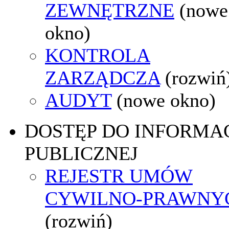
ZEWNĘTRZNE
(nowe
okno)
KONTROLA
ZARZĄDCZA
(rozwiń
AUDYT
(nowe okno)
DOSTĘP DO INFORMAC
PUBLICZNEJ
REJESTR UMÓW
CYWILNO-PRAWNY
(rozwiń)