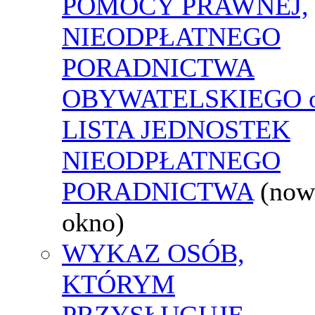
POMOCY PRAWNEJ,
NIEODPŁATNEGO
PORADNICTWA
OBYWATELSKIEGO o
LISTA JEDNOSTEK
NIEODPŁATNEGO
PORADNICTWA
(now
okno)
WYKAZ OSÓB,
KTÓRYM
PRZYSŁUGUJE