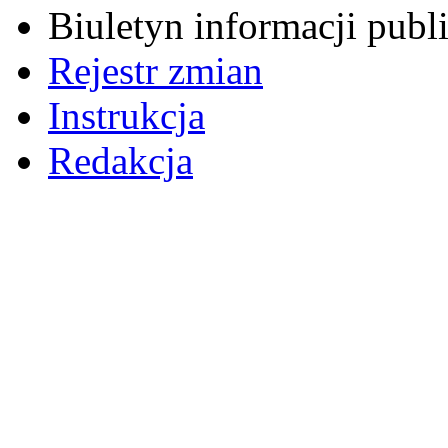
Biuletyn informacji pub
Rejestr zmian
Instrukcja
Redakcja