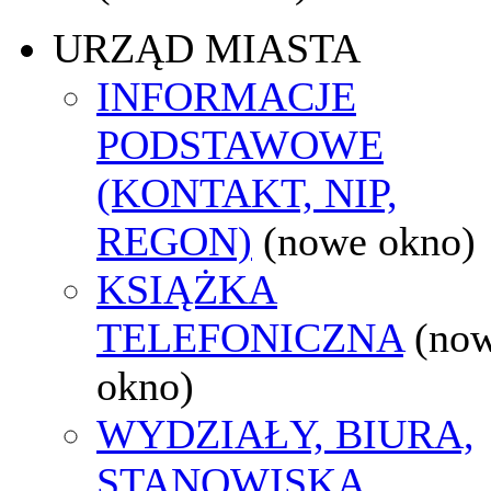
URZĄD MIASTA
INFORMACJE
PODSTAWOWE
(KONTAKT, NIP,
REGON)
(nowe okno)
KSIĄŻKA
TELEFONICZNA
(no
okno)
WYDZIAŁY, BIURA,
STANOWISKA