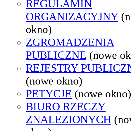
REGULAMIN
ORGANIZACYJNY
(
okno)
ZGROMADZENIA
PUBLICZNE
(nowe ok
REJESTRY PUBLICZ
(nowe okno)
PETYCJE
(nowe okno
BIURO RZECZY
ZNALEZIONYCH
(no