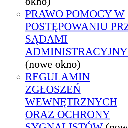
okno)
PRAWO POMOCY W
POSTĘPOWANIU PR
SĄDAMI
ADMINISTRACYJNY
(nowe okno)
REGULAMIN
ZGŁOSZEŃ
WEWNĘTRZNYCH
ORAZ OCHRONY
SYGNALISTÓW
(now