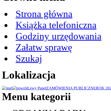
Strona główna
Książka telefoniczna
Godziny urzędowania
Załatw sprawę
Szukaj
Lokalizacja
Lewy Panel
ZAMÓWIENIA PUBLICZNE
ROK 20
Menu kategorii