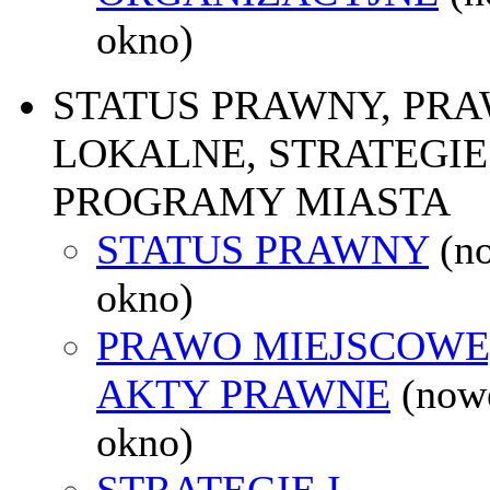
okno)
STATUS PRAWNY, PR
LOKALNE, STRATEGIE 
PROGRAMY MIASTA
STATUS PRAWNY
(n
okno)
PRAWO MIEJSCOWE
AKTY PRAWNE
(now
okno)
STRATEGIE I