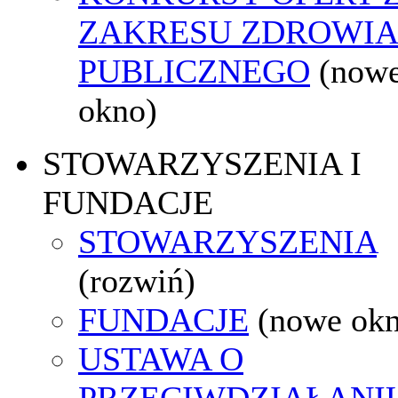
ZAKRESU ZDROWI
PUBLICZNEGO
(now
okno)
STOWARZYSZENIA I
FUNDACJE
STOWARZYSZENIA
(rozwiń)
FUNDACJE
(nowe ok
USTAWA O
PRZECIWDZIAŁANI