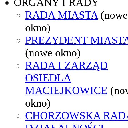
ORGANY I RADY
RADA MIASTA
(nowe
okno)
PREZYDENT MIAST
(nowe okno)
RADA I ZARZĄD
OSIEDLA
MACIEJKOWICE
(no
okno)
CHORZOWSKA RAD
DZIAŁALNOŚCI