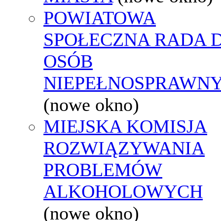
POWIATOWA
SPOŁECZNA RADA D
OSÓB
NIEPEŁNOSPRAWN
(nowe okno)
MIEJSKA KOMISJA
ROZWIĄZYWANIA
PROBLEMÓW
ALKOHOLOWYCH
(nowe okno)