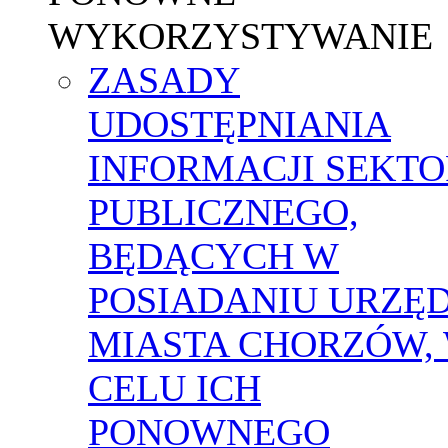
WYKORZYSTYWANIE
ZASADY
UDOSTĘPNIANIA
INFORMACJI SEKT
PUBLICZNEGO,
BĘDĄCYCH W
POSIADANIU URZĘ
MIASTA CHORZÓW,
CELU ICH
PONOWNEGO