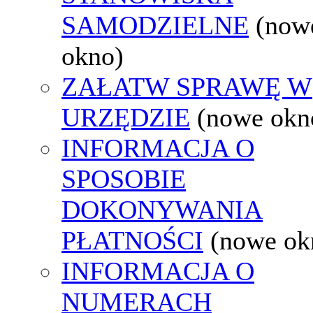
SAMODZIELNE
(now
okno)
ZAŁATW SPRAWĘ W
URZĘDZIE
(nowe okn
INFORMACJA O
SPOSOBIE
DOKONYWANIA
PŁATNOŚCI
(nowe ok
INFORMACJA O
NUMERACH