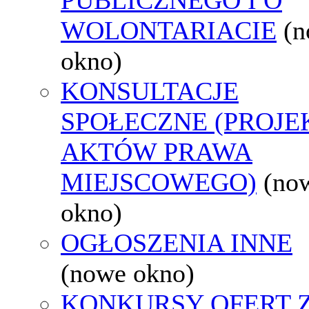
WOLONTARIACIE
(
okno)
KONSULTACJE
SPOŁECZNE (PROJE
AKTÓW PRAWA
MIEJSCOWEGO)
(no
okno)
OGŁOSZENIA INNE
(nowe okno)
KONKURSY OFERT 