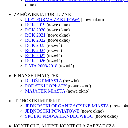
okno)
ZAMÓWIENIA PUBLICZNE
PLATFORMA ZAKUPOWA
(nowe okno)
ROK 2019
(nowe okno)
ROK 2020
(nowe okno)
ROK 2021
(nowe okno)
ROK 2022
(nowe okno)
ROK 2023
(rozwiń)
ROK 2024
(rozwiń)
ROK 2025
(rozwiń)
ROK 2026
(rozwiń)
LATA 2008-2018
(rozwiń)
FINANSE I MAJĄTEK
BUDŻET MIASTA
(rozwiń)
PODATKI I OPŁATY
(nowe okno)
MAJĄTEK MIASTA
(nowe okno)
JEDNOSTKI MIEJSKIE
JEDNOSTKI ORGANIZACYJNE MIASTA
(nowe ok
JEDNOSTKI POWIATOWE
(nowe okno)
SPÓŁKI PRAWA HANDLOWEGO
(nowe okno)
KONTROLE, AUDYT, KONTROLA ZARZĄDCZA