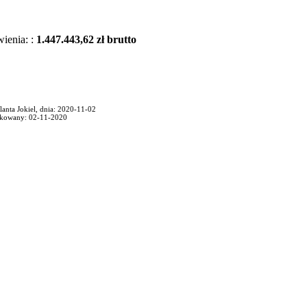
wienia: :
1.447.443,62 zł brutto
lanta Jokiel, dnia: 2020-11-02
ikowany: 02-11-2020