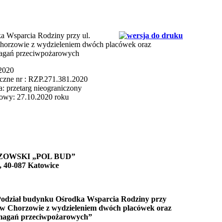
a Wsparcia Rodziny przy ul.
Chorzowie z wydzieleniem dwóch placówek oraz
agań przeciwpożarowych
2020
czne nr : RZP.271.381.2020
: przetarg nieograniczony
owy: 27.10.2020 roku
OWSKI „POL BUD”
9, 40-087 Katowice
odział budynku Ośrodka Wsparcia Rodziny przy
8 w Chorzowie z wydzieleniem dwóch placówek oraz
magań przeciwpożarowych”