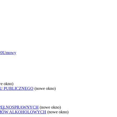
20
Umowy
e okno)
U PUBLICZNEGO
(nowe okno)
EPEŁNOSPRAWNYCH
(nowe okno)
LEMÓW ALKOHOLOWYCH
(nowe okno)