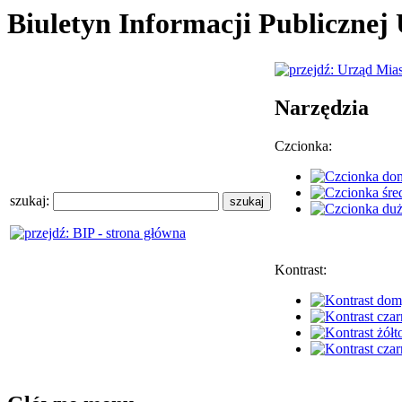
Biuletyn Informacji Publiczne
Narzędzia
Czcionka:
szukaj:
Kontrast: