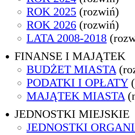
ROK 2025
(rozwiń)
ROK 2026
(rozwiń)
LATA 2008-2018
(rozw
FINANSE I MAJĄTEK
BUDŻET MIASTA
(ro
PODATKI I OPŁATY
MAJĄTEK MIASTA
(
JEDNOSTKI MIEJSKIE
JEDNOSTKI ORGAN