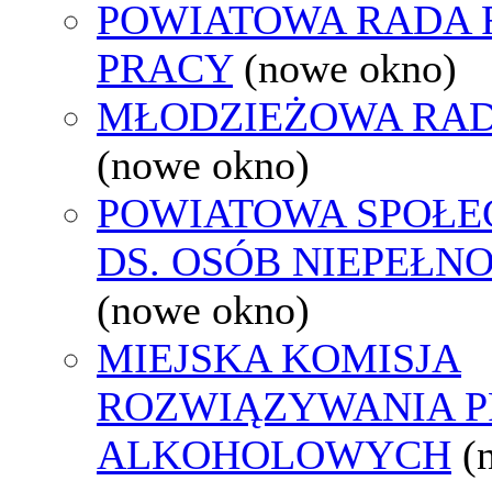
POWIATOWA RADA
PRACY
(nowe okno)
MŁODZIEŻOWA RAD
(nowe okno)
POWIATOWA SPOŁE
DS. OSÓB NIEPEŁ
(nowe okno)
MIEJSKA KOMISJA
ROZWIĄZYWANIA 
ALKOHOLOWYCH
(