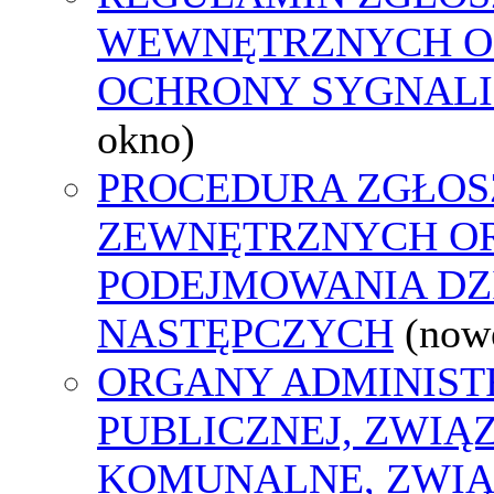
WEWNĘTRZNYCH O
OCHRONY SYGNAL
okno)
PROCEDURA ZGŁOS
ZEWNĘTRZNYCH O
PODEJMOWANIA DZ
NASTĘPCZYCH
(now
ORGANY ADMINIST
PUBLICZNEJ, ZWIĄ
KOMUNALNE, ZWIĄ