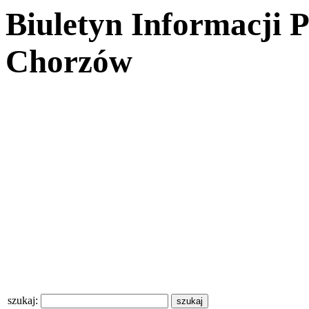
Biuletyn Informacji 
Chorzów
szukaj: