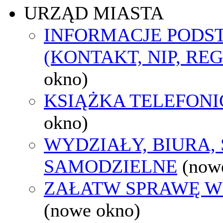
URZĄD MIASTA
INFORMACJE POD
(KONTAKT, NIP, RE
okno)
KSIĄŻKA TELEFON
okno)
WYDZIAŁY, BIURA,
SAMODZIELNE
(now
ZAŁATW SPRAWĘ W
(nowe okno)