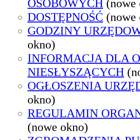
OSOBOWYCH
(nowe 
DOSTĘPNOŚĆ
(nowe 
GODZINY URZĘDOW
okno)
INFORMACJA DLA 
NIESŁYSZĄCYCH
(n
OGŁOSZENIA URZ
okno)
REGULAMIN ORGAN
(nowe okno)