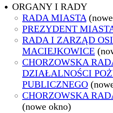
ORGANY I RADY
RADA MIASTA
(nowe
PREZYDENT MIAST
RADA I ZARZĄD OS
MACIEJKOWICE
(no
CHORZOWSKA RAD
DZIAŁALNOŚCI PO
PUBLICZNEGO
(nowe
CHORZOWSKA RAD
(nowe okno)