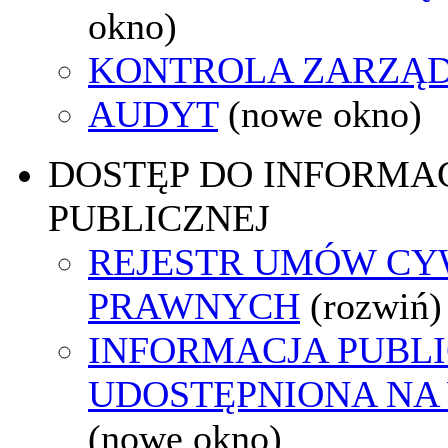
okno)
KONTROLA ZARZĄ
AUDYT
(nowe okno)
DOSTĘP DO INFORMAC
PUBLICZNEJ
REJESTR UMÓW CY
PRAWNYCH
(rozwiń)
INFORMACJA PUBL
UDOSTĘPNIONA NA
(nowe okno)