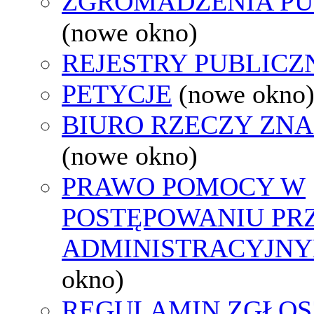
ZGROMADZENIA PU
(nowe okno)
REJESTRY PUBLICZ
PETYCJE
(nowe okno
BIURO RZECZY ZN
(nowe okno)
PRAWO POMOCY W
POSTĘPOWANIU PR
ADMINISTRACYJNY
okno)
REGULAMIN ZGŁOS