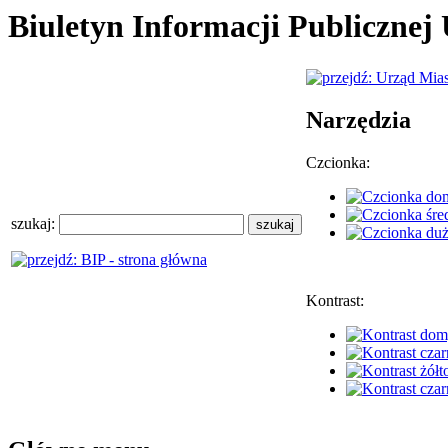
Biuletyn Informacji Publiczne
Narzędzia
Czcionka:
szukaj:
Kontrast: