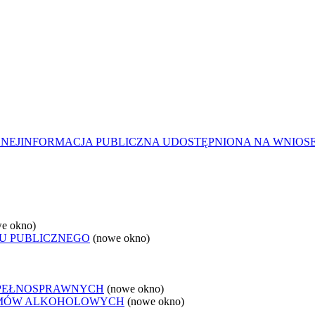
ZNEJ
INFORMACJA PUBLICZNA UDOSTĘPNIONA NA WNIOS
e okno)
U PUBLICZNEGO
(nowe okno)
EPEŁNOSPRAWNYCH
(nowe okno)
LEMÓW ALKOHOLOWYCH
(nowe okno)