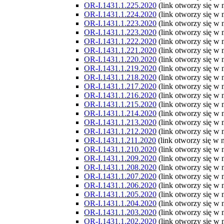
OR-I.1431.1.225.2020
(link otworzy się w
OR-I.1431.1.224.2020
(link otworzy się w
OR-I.1431.1.223.2020
(link otworzy się w
OR-I.1431.1.223.2020
(link otworzy się w
OR-I.1431.1.222.2020
(link otworzy się w
OR-I.1431.1.221.2020
(link otworzy się w
OR-I.1431.1.220.2020
(link otworzy się w
OR-I.1431.1.219.2020
(link otworzy się w
OR-I.1431.1.218.2020
(link otworzy się w
OR-I.1431.1.217.2020
(link otworzy się w
OR-I.1431.1.216.2020
(link otworzy się w
OR-I.1431.1.215.2020
(link otworzy się w
OR-I.1431.1.214.2020
(link otworzy się w
OR-I.1431.1.213.2020
(link otworzy się w
OR-I.1431.1.212.2020
(link otworzy się w
OR-I.1431.1.211.2020
(link otworzy się w
OR-I.1431.1.210.2020
(link otworzy się w
OR-I.1431.1.209.2020
(link otworzy się w
OR-I.1431.1.208.2020
(link otworzy się w
OR-I.1431.1.207.2020
(link otworzy się w
OR-I.1431.1.206.2020
(link otworzy się w
OR-I.1431.1.205.2020
(link otworzy się w
OR-I.1431.1.204.2020
(link otworzy się w
OR-I.1431.1.203.2020
(link otworzy się w
OR-I.1431.1.202.2020
(link otworzy się w