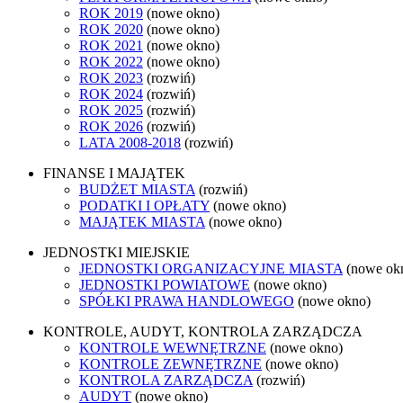
ROK 2019
(nowe okno)
ROK 2020
(nowe okno)
ROK 2021
(nowe okno)
ROK 2022
(nowe okno)
ROK 2023
(rozwiń)
ROK 2024
(rozwiń)
ROK 2025
(rozwiń)
ROK 2026
(rozwiń)
LATA 2008-2018
(rozwiń)
FINANSE I MAJĄTEK
BUDŻET MIASTA
(rozwiń)
PODATKI I OPŁATY
(nowe okno)
MAJĄTEK MIASTA
(nowe okno)
JEDNOSTKI MIEJSKIE
JEDNOSTKI ORGANIZACYJNE MIASTA
(nowe ok
JEDNOSTKI POWIATOWE
(nowe okno)
SPÓŁKI PRAWA HANDLOWEGO
(nowe okno)
KONTROLE, AUDYT, KONTROLA ZARZĄDCZA
KONTROLE WEWNĘTRZNE
(nowe okno)
KONTROLE ZEWNĘTRZNE
(nowe okno)
KONTROLA ZARZĄDCZA
(rozwiń)
AUDYT
(nowe okno)