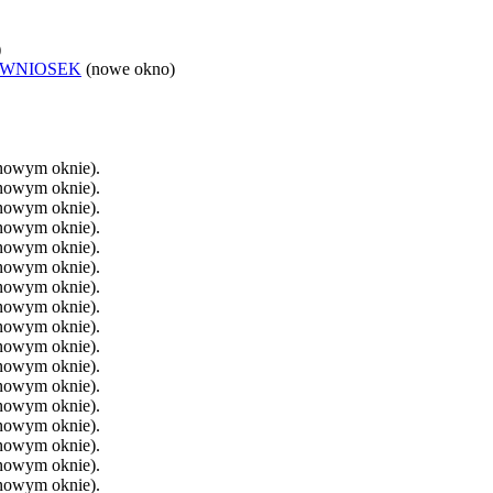
)
 WNIOSEK
(nowe okno)
 nowym oknie).
 nowym oknie).
 nowym oknie).
 nowym oknie).
 nowym oknie).
 nowym oknie).
 nowym oknie).
 nowym oknie).
 nowym oknie).
 nowym oknie).
 nowym oknie).
 nowym oknie).
 nowym oknie).
 nowym oknie).
 nowym oknie).
 nowym oknie).
 nowym oknie).