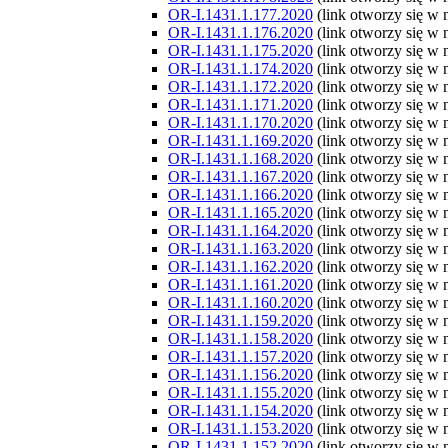
OR-I.1431.1.177.2020
(link otworzy się w
OR-I.1431.1.176.2020
(link otworzy się w
OR-I.1431.1.175.2020
(link otworzy się w
OR-I.1431.1.174.2020
(link otworzy się w
OR-I.1431.1.172.2020
(link otworzy się w
OR-I.1431.1.171.2020
(link otworzy się w
OR-I.1431.1.170.2020
(link otworzy się w
OR-I.1431.1.169.2020
(link otworzy się w
OR-I.1431.1.168.2020
(link otworzy się w
OR-I.1431.1.167.2020
(link otworzy się w
OR-I.1431.1.166.2020
(link otworzy się w
OR-I.1431.1.165.2020
(link otworzy się w
OR-I.1431.1.164.2020
(link otworzy się w
OR-I.1431.1.163.2020
(link otworzy się w
OR-I.1431.1.162.2020
(link otworzy się w
OR-I.1431.1.161.2020
(link otworzy się w
OR-I.1431.1.160.2020
(link otworzy się w
OR-I.1431.1.159.2020
(link otworzy się w
OR-I.1431.1.158.2020
(link otworzy się w
OR-I.1431.1.157.2020
(link otworzy się w
OR-I.1431.1.156.2020
(link otworzy się w
OR-I.1431.1.155.2020
(link otworzy się w
OR-I.1431.1.154.2020
(link otworzy się w
OR-I.1431.1.153.2020
(link otworzy się w
OR-I.1431.1.152.2020
(link otworzy się w