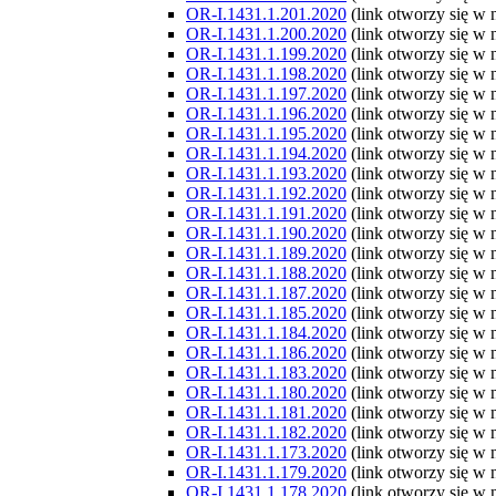
OR-I.1431.1.201.2020
(link otworzy się w
OR-I.1431.1.200.2020
(link otworzy się w
OR-I.1431.1.199.2020
(link otworzy się w
OR-I.1431.1.198.2020
(link otworzy się w
OR-I.1431.1.197.2020
(link otworzy się w
OR-I.1431.1.196.2020
(link otworzy się w
OR-I.1431.1.195.2020
(link otworzy się w
OR-I.1431.1.194.2020
(link otworzy się w
OR-I.1431.1.193.2020
(link otworzy się w
OR-I.1431.1.192.2020
(link otworzy się w
OR-I.1431.1.191.2020
(link otworzy się w
OR-I.1431.1.190.2020
(link otworzy się w
OR-I.1431.1.189.2020
(link otworzy się w
OR-I.1431.1.188.2020
(link otworzy się w
OR-I.1431.1.187.2020
(link otworzy się w
OR-I.1431.1.185.2020
(link otworzy się w
OR-I.1431.1.184.2020
(link otworzy się w
OR-I.1431.1.186.2020
(link otworzy się w
OR-I.1431.1.183.2020
(link otworzy się w
OR-I.1431.1.180.2020
(link otworzy się w
OR-I.1431.1.181.2020
(link otworzy się w
OR-I.1431.1.182.2020
(link otworzy się w
OR-I.1431.1.173.2020
(link otworzy się w
OR-I.1431.1.179.2020
(link otworzy się w
OR-I.1431.1.178.2020
(link otworzy się w