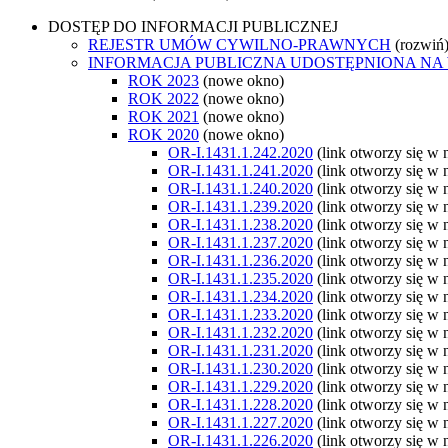
DOSTĘP DO INFORMACJI PUBLICZNEJ
REJESTR UMÓW CYWILNO-PRAWNYCH
(rozwiń
INFORMACJA PUBLICZNA UDOSTĘPNIONA NA
ROK 2023
(nowe okno)
ROK 2022
(nowe okno)
ROK 2021
(nowe okno)
ROK 2020
(nowe okno)
OR-I.1431.1.242.2020
(link otworzy się w
OR-I.1431.1.241.2020
(link otworzy się w
OR-I.1431.1.240.2020
(link otworzy się w
OR-I.1431.1.239.2020
(link otworzy się w
OR-I.1431.1.238.2020
(link otworzy się w
OR-I.1431.1.237.2020
(link otworzy się w
OR-I.1431.1.236.2020
(link otworzy się w
OR-I.1431.1.235.2020
(link otworzy się w
OR-I.1431.1.234.2020
(link otworzy się w
OR-I.1431.1.233.2020
(link otworzy się w
OR-I.1431.1.232.2020
(link otworzy się w
OR-I.1431.1.231.2020
(link otworzy się w
OR-I.1431.1.230.2020
(link otworzy się w
OR-I.1431.1.229.2020
(link otworzy się w
OR-I.1431.1.228.2020
(link otworzy się w
OR-I.1431.1.227.2020
(link otworzy się w
OR-I.1431.1.226.2020
(link otworzy się w