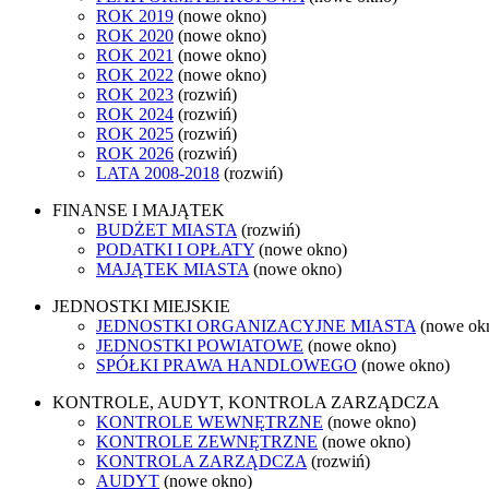
ROK 2019
(nowe okno)
ROK 2020
(nowe okno)
ROK 2021
(nowe okno)
ROK 2022
(nowe okno)
ROK 2023
(rozwiń)
ROK 2024
(rozwiń)
ROK 2025
(rozwiń)
ROK 2026
(rozwiń)
LATA 2008-2018
(rozwiń)
FINANSE I MAJĄTEK
BUDŻET MIASTA
(rozwiń)
PODATKI I OPŁATY
(nowe okno)
MAJĄTEK MIASTA
(nowe okno)
JEDNOSTKI MIEJSKIE
JEDNOSTKI ORGANIZACYJNE MIASTA
(nowe ok
JEDNOSTKI POWIATOWE
(nowe okno)
SPÓŁKI PRAWA HANDLOWEGO
(nowe okno)
KONTROLE, AUDYT, KONTROLA ZARZĄDCZA
KONTROLE WEWNĘTRZNE
(nowe okno)
KONTROLE ZEWNĘTRZNE
(nowe okno)
KONTROLA ZARZĄDCZA
(rozwiń)
AUDYT
(nowe okno)