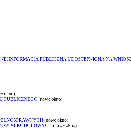
ZNEJ
INFORMACJA PUBLICZNA UDOSTĘPNIONA NA WNIOS
e okno)
U PUBLICZNEGO
(nowe okno)
EPEŁNOSPRAWNYCH
(nowe okno)
LEMÓW ALKOHOLOWYCH
(nowe okno)