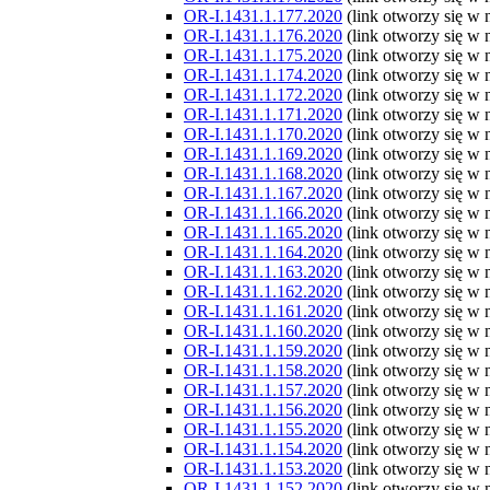
OR-I.1431.1.177.2020
(link otworzy się w
OR-I.1431.1.176.2020
(link otworzy się w
OR-I.1431.1.175.2020
(link otworzy się w
OR-I.1431.1.174.2020
(link otworzy się w
OR-I.1431.1.172.2020
(link otworzy się w
OR-I.1431.1.171.2020
(link otworzy się w
OR-I.1431.1.170.2020
(link otworzy się w
OR-I.1431.1.169.2020
(link otworzy się w
OR-I.1431.1.168.2020
(link otworzy się w
OR-I.1431.1.167.2020
(link otworzy się w
OR-I.1431.1.166.2020
(link otworzy się w
OR-I.1431.1.165.2020
(link otworzy się w
OR-I.1431.1.164.2020
(link otworzy się w
OR-I.1431.1.163.2020
(link otworzy się w
OR-I.1431.1.162.2020
(link otworzy się w
OR-I.1431.1.161.2020
(link otworzy się w
OR-I.1431.1.160.2020
(link otworzy się w
OR-I.1431.1.159.2020
(link otworzy się w
OR-I.1431.1.158.2020
(link otworzy się w
OR-I.1431.1.157.2020
(link otworzy się w
OR-I.1431.1.156.2020
(link otworzy się w
OR-I.1431.1.155.2020
(link otworzy się w
OR-I.1431.1.154.2020
(link otworzy się w
OR-I.1431.1.153.2020
(link otworzy się w
OR-I.1431.1.152.2020
(link otworzy się w