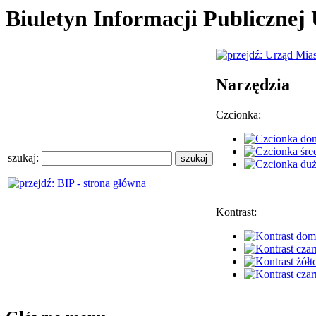
Biuletyn Informacji Publiczne
Narzędzia
Czcionka:
szukaj:
Kontrast: