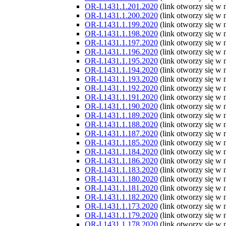
OR-I.1431.1.201.2020
(link otworzy się w
OR-I.1431.1.200.2020
(link otworzy się w
OR-I.1431.1.199.2020
(link otworzy się w
OR-I.1431.1.198.2020
(link otworzy się w
OR-I.1431.1.197.2020
(link otworzy się w
OR-I.1431.1.196.2020
(link otworzy się w
OR-I.1431.1.195.2020
(link otworzy się w
OR-I.1431.1.194.2020
(link otworzy się w
OR-I.1431.1.193.2020
(link otworzy się w
OR-I.1431.1.192.2020
(link otworzy się w
OR-I.1431.1.191.2020
(link otworzy się w
OR-I.1431.1.190.2020
(link otworzy się w
OR-I.1431.1.189.2020
(link otworzy się w
OR-I.1431.1.188.2020
(link otworzy się w
OR-I.1431.1.187.2020
(link otworzy się w
OR-I.1431.1.185.2020
(link otworzy się w
OR-I.1431.1.184.2020
(link otworzy się w
OR-I.1431.1.186.2020
(link otworzy się w
OR-I.1431.1.183.2020
(link otworzy się w
OR-I.1431.1.180.2020
(link otworzy się w
OR-I.1431.1.181.2020
(link otworzy się w
OR-I.1431.1.182.2020
(link otworzy się w
OR-I.1431.1.173.2020
(link otworzy się w
OR-I.1431.1.179.2020
(link otworzy się w
OR-I.1431.1.178.2020
(link otworzy się w