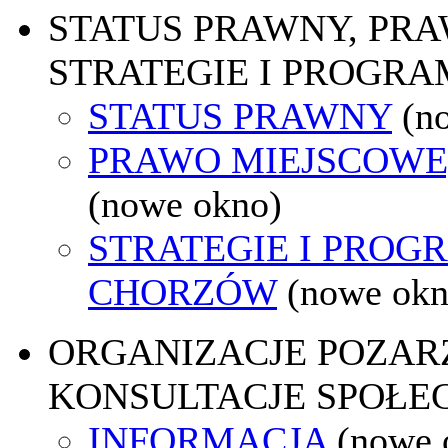
STATUS PRAWNY, PR
STRATEGIE I PROGRA
STATUS PRAWNY
(n
PRAWO MIEJSCOWE
(nowe okno)
STRATEGIE I PROG
CHORZÓW
(nowe okn
ORGANIZACJE POZA
KONSULTACJE SPOŁE
INFORMACJA
(nowe 