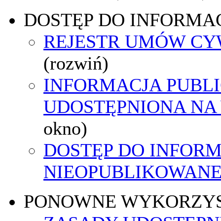
DOSTĘP DO INFORMAC
REJESTR UMÓW C
(rozwiń)
INFORMACJA PUBL
UDOSTĘPNIONA NA
okno)
DOSTĘP DO INFORM
NIEOPUBLIKOWANEJ
PONOWNE WYKORZY