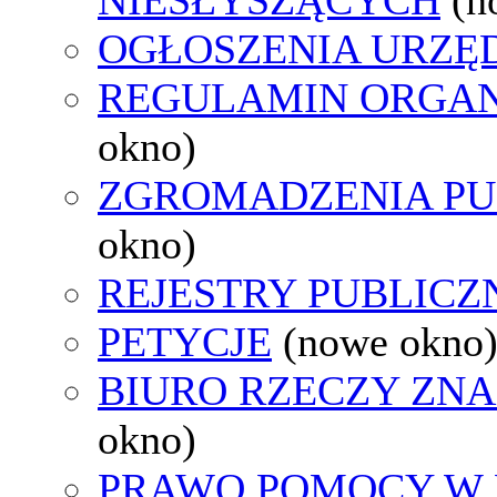
OGŁOSZENIA URZ
REGULAMIN ORGAN
okno)
ZGROMADZENIA PU
okno)
REJESTRY PUBLICZ
PETYCJE
(nowe okno
BIURO RZECZY ZN
okno)
PRAWO POMOCY W 