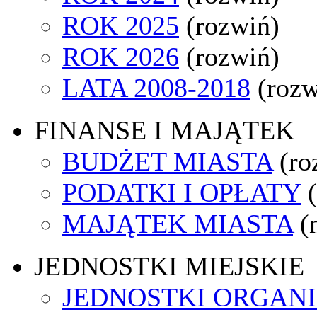
ROK 2025
(rozwiń)
ROK 2026
(rozwiń)
LATA 2008-2018
(rozw
FINANSE I MAJĄTEK
BUDŻET MIASTA
(ro
PODATKI I OPŁATY
MAJĄTEK MIASTA
(
JEDNOSTKI MIEJSKIE
JEDNOSTKI ORGAN