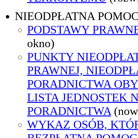
NIEODPŁATNA POMO
PODSTAWY PRAWNE
okno)
PUNKTY NIEODPŁA
PRAWNEJ, NIEODP
PORADNICTWA OBY
LISTA JEDNOSTEK 
PORADNICTWA
(now
WYKAZ OSÓB, KTÓ
BEZPŁATNA POMOC