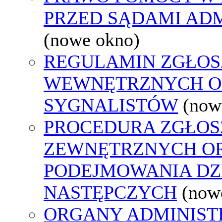
PRZED SĄDAMI AD
(nowe okno)
REGULAMIN ZGŁOS
WEWNĘTRZNYCH O
SYGNALISTÓW
(now
PROCEDURA ZGŁOS
ZEWNĘTRZNYCH O
PODEJMOWANIA DZ
NASTĘPCZYCH
(now
ORGANY ADMINISTR