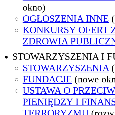
okno)
OGŁOSZENIA INNE
KONKURSY OFERT 
ZDROWIA PUBLICZ
STOWARZYSZENIA I 
STOWARZYSZENIA
FUNDACJE
(nowe ok
USTAWA O PRZECIW
PIENIĘDZY I FINA
TERRORYZMU
(rozw