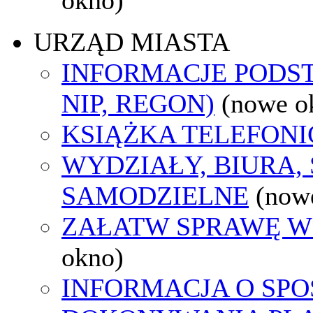
URZĄD MIASTA
INFORMACJE PODS
NIP, REGON)
(nowe o
KSIĄŻKA TELEFON
WYDZIAŁY, BIURA,
SAMODZIELNE
(now
ZAŁATW SPRAWĘ W
okno)
INFORMACJA O SPO