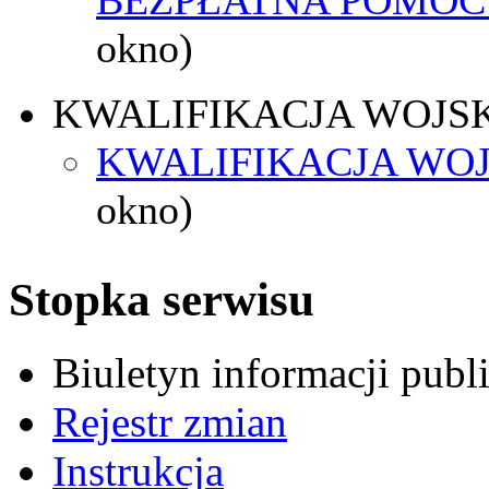
okno)
KWALIFIKACJA WOJS
KWALIFIKACJA WOJ
okno)
Stopka serwisu
Biuletyn informacji pub
Rejestr zmian
Instrukcja