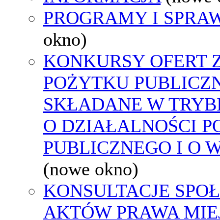
PROGRAMY I SPRA
okno)
KONKURSY OFERT 
POŻYTKU PUBLICZ
SKŁADANE W TRYBI
O DZIAŁALNOŚCI 
PUBLICZNEGO I O 
(nowe okno)
KONSULTACJE SPOŁ
AKTÓW PRAWA MIE