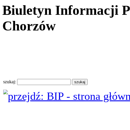
Biuletyn Informacji 
Chorzów
szukaj: