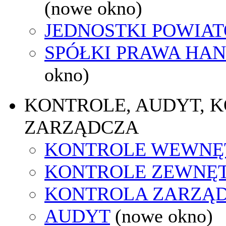
(nowe okno)
JEDNOSTKI POWIA
SPÓŁKI PRAWA HA
okno)
KONTROLE, AUDYT, 
ZARZĄDCZA
KONTROLE WEWNĘ
KONTROLE ZEWNĘ
KONTROLA ZARZĄ
AUDYT
(nowe okno)