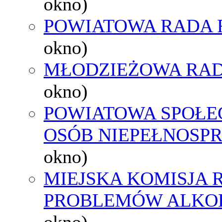
okno)
POWIATOWA RADA 
okno)
MŁODZIEŻOWA RAD
okno)
POWIATOWA SPOŁE
OSÓB NIEPEŁNOSP
okno)
MIEJSKA KOMISJA
PROBLEMÓW ALK
okno)