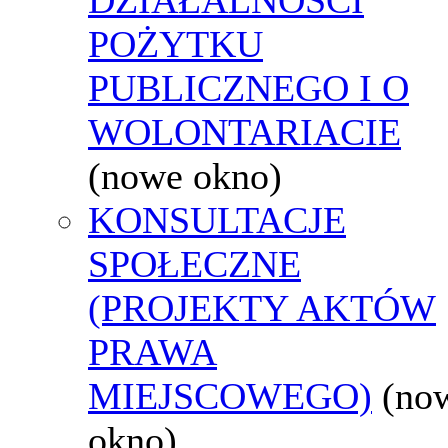
POŻYTKU
PUBLICZNEGO I O
WOLONTARIACIE
(nowe okno)
KONSULTACJE
SPOŁECZNE
(PROJEKTY AKTÓW
PRAWA
MIEJSCOWEGO)
(no
okno)