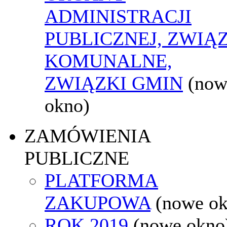
ADMINISTRACJI
PUBLICZNEJ, ZWIĄ
KOMUNALNE,
ZWIĄZKI GMIN
(now
okno)
ZAMÓWIENIA
PUBLICZNE
PLATFORMA
ZAKUPOWA
(nowe o
ROK 2019
(nowe okno