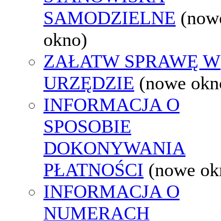
SAMODZIELNE
(now
okno)
ZAŁATW SPRAWĘ W
URZĘDZIE
(nowe okn
INFORMACJA O
SPOSOBIE
DOKONYWANIA
PŁATNOŚCI
(nowe ok
INFORMACJA O
NUMERACH