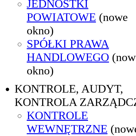
JEDNOSTKI
POWIATOWE
(nowe
okno)
SPÓŁKI PRAWA
HANDLOWEGO
(now
okno)
KONTROLE, AUDYT,
KONTROLA ZARZĄDC
KONTROLE
WEWNĘTRZNE
(now