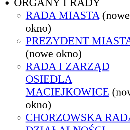
ORGANY I RADY
RADA MIASTA
(nowe
okno)
PREZYDENT MIAST
(nowe okno)
RADA I ZARZĄD
OSIEDLA
MACIEJKOWICE
(no
okno)
CHORZOWSKA RAD
DZIAŁALNOŚCI