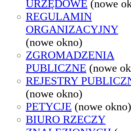
URZĘDOWE
(nowe o
REGULAMIN
ORGANIZACYJNY
(nowe okno)
ZGROMADZENIA
PUBLICZNE
(nowe ok
REJESTRY PUBLICZ
(nowe okno)
PETYCJE
(nowe okno
BIURO RZECZY