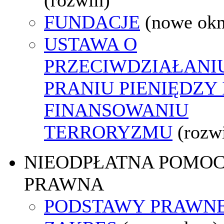
FUNDACJE
(nowe ok
USTAWA O
PRZECIWDZIAŁANI
PRANIU PIENIĘDZY 
FINANSOWANIU
TERRORYZMU
(rozw
NIEODPŁATNA POMO
PRAWNA
PODSTAWY PRAWNE