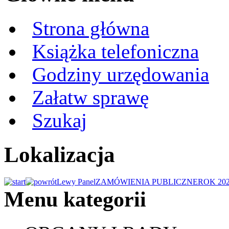
Strona główna
Książka telefoniczna
Godziny urzędowania
Załatw sprawę
Szukaj
Lokalizacja
Lewy Panel
ZAMÓWIENIA PUBLICZNE
ROK 20
Menu kategorii