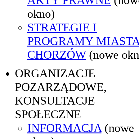
okno)
STRATEGIE I
PROGRAMY MIAST
CHORZÓW
(nowe okn
ORGANIZACJE
POZARZĄDOWE,
KONSULTACJE
SPOŁECZNE
INFORMACJA
(nowe