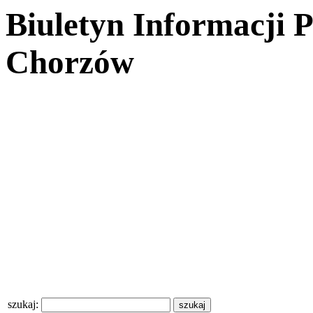
Biuletyn Informacji 
Chorzów
szukaj: