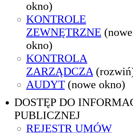
okno)
KONTROLE
ZEWNĘTRZNE
(nowe
okno)
KONTROLA
ZARZĄDCZA
(rozwiń
AUDYT
(nowe okno)
DOSTĘP DO INFORMAC
PUBLICZNEJ
REJESTR UMÓW