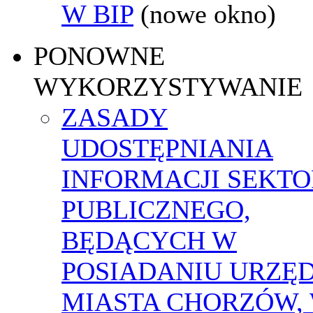
W BIP
(nowe okno)
PONOWNE
WYKORZYSTYWANIE
ZASADY
UDOSTĘPNIANIA
INFORMACJI SEKT
PUBLICZNEGO,
BĘDĄCYCH W
POSIADANIU URZĘ
MIASTA CHORZÓW,