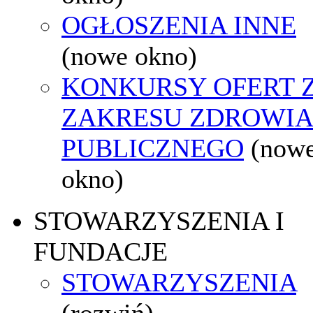
OGŁOSZENIA INNE
(nowe okno)
KONKURSY OFERT 
ZAKRESU ZDROWI
PUBLICZNEGO
(now
okno)
STOWARZYSZENIA I
FUNDACJE
STOWARZYSZENIA
(rozwiń)