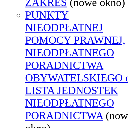
ZAKRES
(nowe okno)
PUNKTY
NIEODPŁATNEJ
POMOCY PRAWNEJ,
NIEODPŁATNEGO
PORADNICTWA
OBYWATELSKIEGO o
LISTA JEDNOSTEK
NIEODPŁATNEGO
PORADNICTWA
(now
okno)