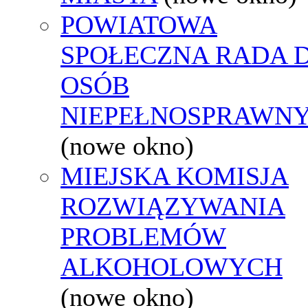
POWIATOWA
SPOŁECZNA RADA D
OSÓB
NIEPEŁNOSPRAWN
(nowe okno)
MIEJSKA KOMISJA
ROZWIĄZYWANIA
PROBLEMÓW
ALKOHOLOWYCH
(nowe okno)