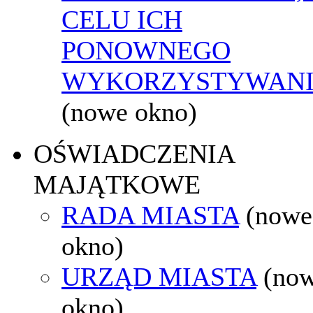
CELU ICH
PONOWNEGO
WYKORZYSTYWAN
(nowe okno)
OŚWIADCZENIA
MAJĄTKOWE
RADA MIASTA
(nowe
okno)
URZĄD MIASTA
(no
okno)