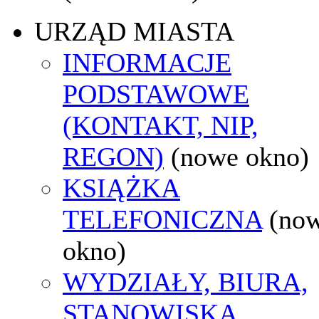
URZĄD MIASTA
INFORMACJE
PODSTAWOWE
(KONTAKT, NIP,
REGON)
(nowe okno)
KSIĄŻKA
TELEFONICZNA
(no
okno)
WYDZIAŁY, BIURA,
STANOWISKA