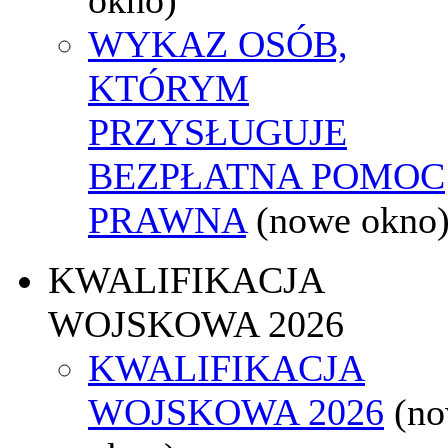
WYKAZ OSÓB,
KTÓRYM
PRZYSŁUGUJE
BEZPŁATNA POMOC
PRAWNA
(nowe okno
KWALIFIKACJA
WOJSKOWA 2026
KWALIFIKACJA
WOJSKOWA 2026
(n