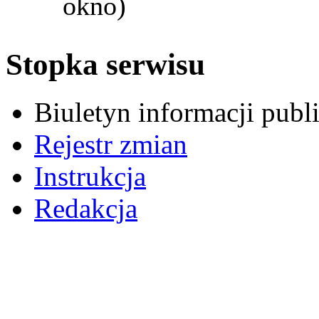
okno)
Stopka serwisu
Biuletyn informacji pub
Rejestr zmian
Instrukcja
Redakcja