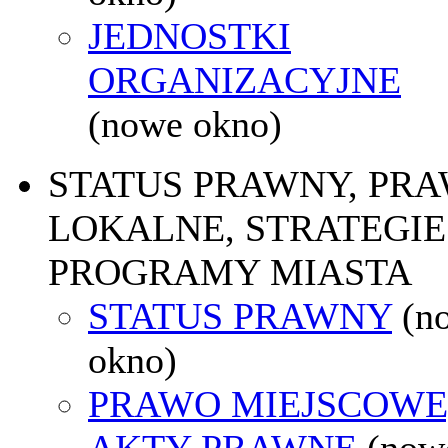
JEDNOSTKI
ORGANIZACYJNE
(nowe okno)
STATUS PRAWNY, PR
LOKALNE, STRATEGIE 
PROGRAMY MIASTA
STATUS PRAWNY
(n
okno)
PRAWO MIEJSCOWE
AKTY PRAWNE
(now