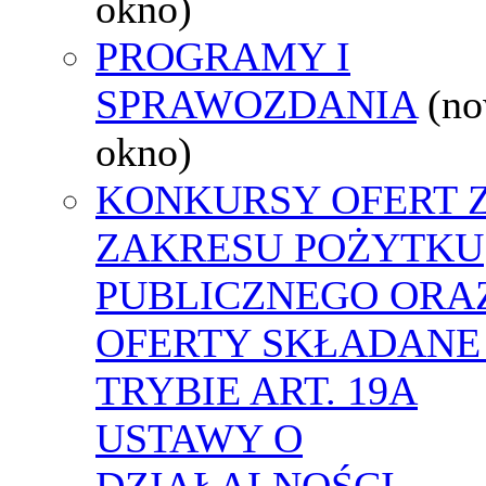
okno)
PROGRAMY I
SPRAWOZDANIA
(n
okno)
KONKURSY OFERT 
ZAKRESU POŻYTKU
PUBLICZNEGO ORA
OFERTY SKŁADANE
TRYBIE ART. 19A
USTAWY O
DZIAŁALNOŚCI