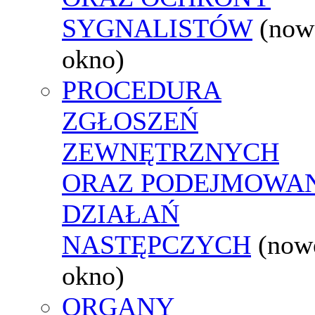
SYGNALISTÓW
(now
okno)
PROCEDURA
ZGŁOSZEŃ
ZEWNĘTRZNYCH
ORAZ PODEJMOWA
DZIAŁAŃ
NASTĘPCZYCH
(now
okno)
ORGANY