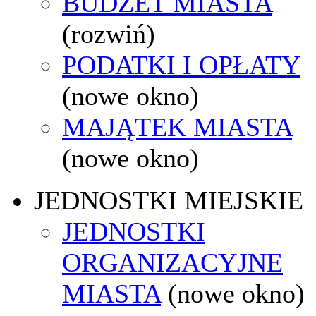
BUDŻET MIASTA
(rozwiń)
PODATKI I OPŁATY
(nowe okno)
MAJĄTEK MIASTA
(nowe okno)
JEDNOSTKI MIEJSKIE
JEDNOSTKI
ORGANIZACYJNE
MIASTA
(nowe okno)