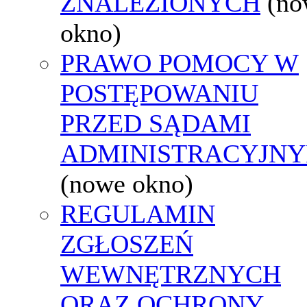
ZNALEZIONYCH
(no
okno)
PRAWO POMOCY W
POSTĘPOWANIU
PRZED SĄDAMI
ADMINISTRACYJNY
(nowe okno)
REGULAMIN
ZGŁOSZEŃ
WEWNĘTRZNYCH
ORAZ OCHRONY