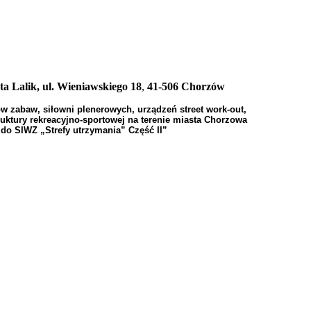
a Lalik, ul. Wieniawskiego 18
,
41-506 Chorzów
w zabaw, siłowni plenerowych, urządzeń street work-out,
uktury rekreacyjno-sportowej na terenie miasta Chorzowa
 do SIWZ „Strefy utrzymania” Część II
”