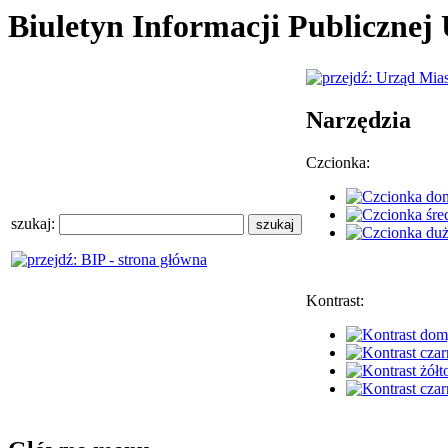
Biuletyn Informacji Publiczne
Narzędzia
Czcionka:
szukaj:
Kontrast: