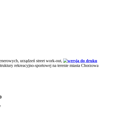
enerowych, urządzeń street work-out,
truktury rekreacyjno-sportowej na terenie miasta Chorzowa
0
y