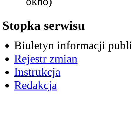
okno)
Stopka serwisu
Biuletyn informacji pub
Rejestr zmian
Instrukcja
Redakcja