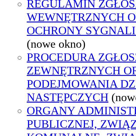
REGULAMIN ZGŁOS
WEWNĘTRZNYCH O
OCHRONY SYGNAL
(nowe okno)
PROCEDURA ZGŁOS
ZEWNĘTRZNYCH O
PODEJMOWANIA DZ
NASTĘPCZYCH
(now
ORGANY ADMINIST
PUBLICZNEJ, ZWIĄ