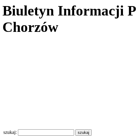
Biuletyn Informacji 
Chorzów
szukaj: