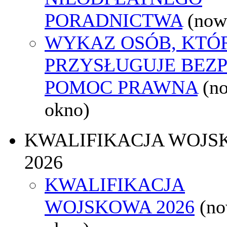
PORADNICTWA
(now
WYKAZ OSÓB, KTÓ
PRZYSŁUGUJE BEZ
POMOC PRAWNA
(n
okno)
KWALIFIKACJA WOJS
2026
KWALIFIKACJA
WOJSKOWA 2026
(n