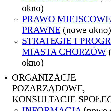
okno)
PRAWO MIEJSCOWE
PRAWNE
(nowe okno)
STRATEGIE I PROG
MIASTA CHORZÓW
okno)
ORGANIZACJE
POZARZĄDOWE,
KONSULTACJE SPOŁE
INFORMACJA
(nowe 