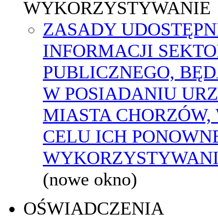
WYKORZYSTYWANIE
ZASADY UDOSTĘPN
INFORMACJI SEKT
PUBLICZNEGO, BĘ
W POSIADANIU UR
MIASTA CHORZÓW,
CELU ICH PONOWN
WYKORZYSTYWAN
(nowe okno)
OŚWIADCZENIA