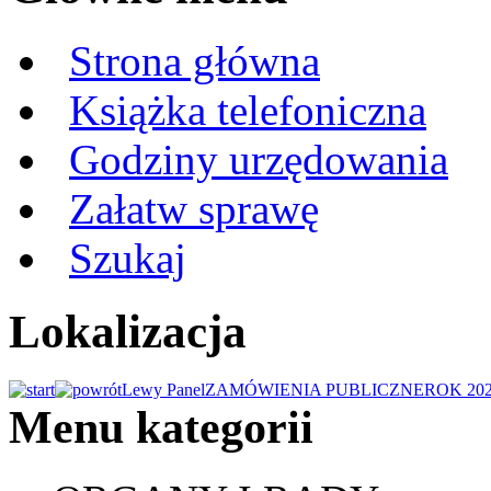
Strona główna
Książka telefoniczna
Godziny urzędowania
Załatw sprawę
Szukaj
Lokalizacja
Lewy Panel
ZAMÓWIENIA PUBLICZNE
ROK 20
Menu kategorii