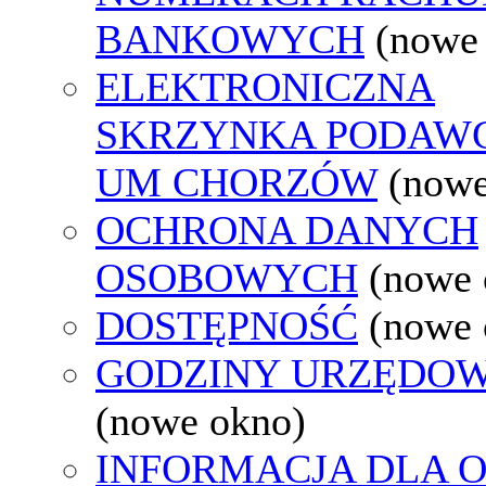
BANKOWYCH
(nowe
ELEKTRONICZNA
SKRZYNKA PODAW
UM CHORZÓW
(nowe
OCHRONA DANYCH
OSOBOWYCH
(nowe 
DOSTĘPNOŚĆ
(nowe 
GODZINY URZĘDOW
(nowe okno)
INFORMACJA DLA 