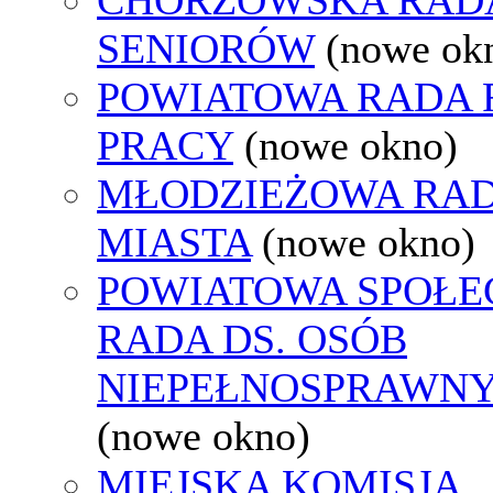
SENIORÓW
(nowe ok
POWIATOWA RADA
PRACY
(nowe okno)
MŁODZIEŻOWA RA
MIASTA
(nowe okno)
POWIATOWA SPOŁE
RADA DS. OSÓB
NIEPEŁNOSPRAWN
(nowe okno)
MIEJSKA KOMISJA