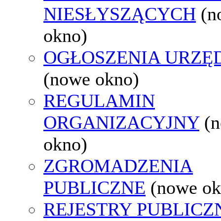
NIESŁYSZĄCYCH
(n
okno)
OGŁOSZENIA URZ
(nowe okno)
REGULAMIN
ORGANIZACYJNY
(
okno)
ZGROMADZENIA
PUBLICZNE
(nowe ok
REJESTRY PUBLICZ