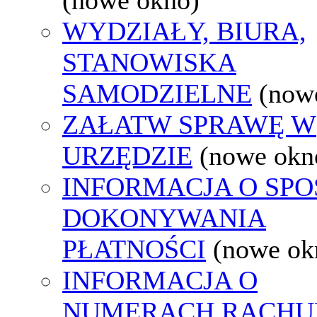
WYDZIAŁY, BIURA,
STANOWISKA
SAMODZIELNE
(now
ZAŁATW SPRAWĘ W
URZĘDZIE
(nowe okn
INFORMACJA O SPO
DOKONYWANIA
PŁATNOŚCI
(nowe ok
INFORMACJA O
NUMERACH RACH