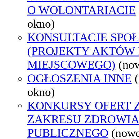
O WOLONTARIACIE
okno)
KONSULTACJE SPO
(PROJEKTY AKTÓW
MIEJSCOWEGO)
(no
OGŁOSZENIA INNE
okno)
KONKURSY OFERT 
ZAKRESU ZDROWI
PUBLICZNEGO
(nowe