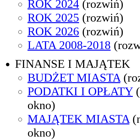
ROK 2024
(rozwiń)
ROK 2025
(rozwiń)
ROK 2026
(rozwiń)
LATA 2008-2018
(rozw
FINANSE I MAJĄTEK
BUDŻET MIASTA
(ro
PODATKI I OPŁATY
okno)
MAJĄTEK MIASTA
(
okno)