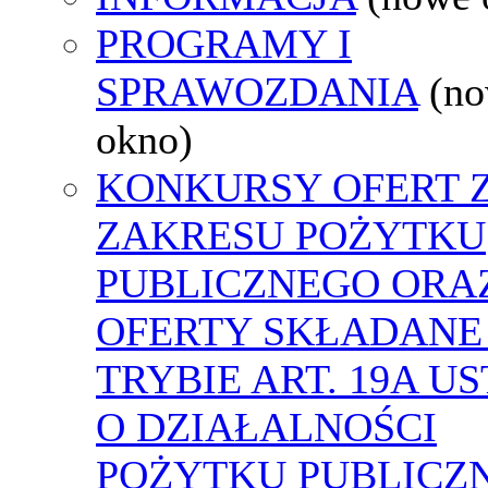
PROGRAMY I
SPRAWOZDANIA
(n
okno)
KONKURSY OFERT 
ZAKRESU POŻYTKU
PUBLICZNEGO ORA
OFERTY SKŁADANE
TRYBIE ART. 19A U
O DZIAŁALNOŚCI
POŻYTKU PUBLICZN