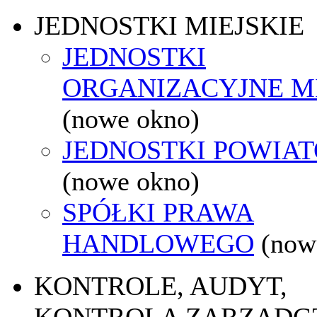
JEDNOSTKI MIEJSKIE
JEDNOSTKI
ORGANIZACYJNE M
(nowe okno)
JEDNOSTKI POWIA
(nowe okno)
SPÓŁKI PRAWA
HANDLOWEGO
(now
KONTROLE, AUDYT,
KONTROLA ZARZĄDC