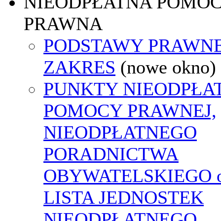
NIEODPŁATNA POMO
PRAWNA
PODSTAWY PRAWNE
ZAKRES
(nowe okno)
PUNKTY NIEODPŁA
POMOCY PRAWNEJ,
NIEODPŁATNEGO
PORADNICTWA
OBYWATELSKIEGO o
LISTA JEDNOSTEK
NIEODPŁATNEGO