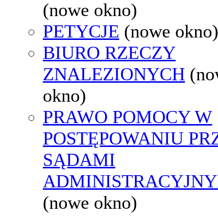
(nowe okno)
PETYCJE
(nowe okno
BIURO RZECZY
ZNALEZIONYCH
(no
okno)
PRAWO POMOCY W
POSTĘPOWANIU PR
SĄDAMI
ADMINISTRACYJNY
(nowe okno)