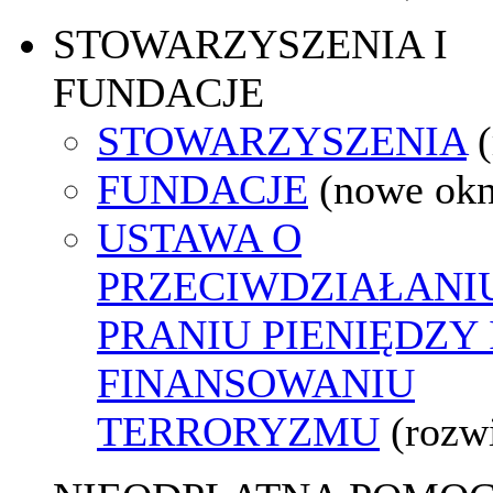
STOWARZYSZENIA I
FUNDACJE
STOWARZYSZENIA
FUNDACJE
(nowe ok
USTAWA O
PRZECIWDZIAŁANI
PRANIU PIENIĘDZY 
FINANSOWANIU
TERRORYZMU
(rozw