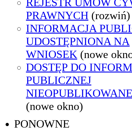
REJESTR UMÓW CY
PRAWNYCH
(rozwiń)
INFORMACJA PUBL
UDOSTĘPNIONA NA
WNIOSEK
(nowe okn
DOSTĘP DO INFORM
PUBLICZNEJ
NIEOPUBLIKOWANEJ
(nowe okno)
PONOWNE