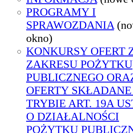
PROGRAMY I
SPRAWOZDANIA
(n
okno)
KONKURSY OFERT 
ZAKRESU POŻYTKU
PUBLICZNEGO ORA
OFERTY SKŁADANE
TRYBIE ART. 19A U
O DZIAŁALNOŚCI
POŻYTKU PUBLICZN