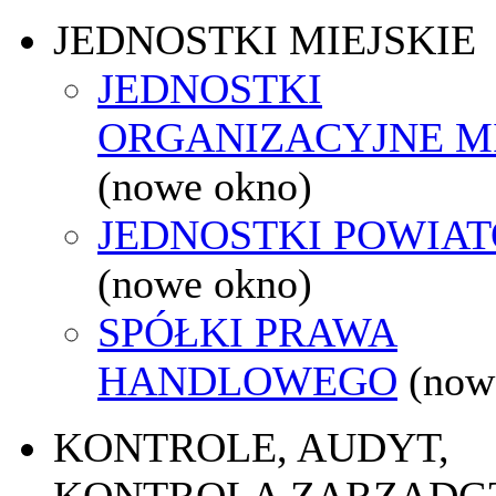
JEDNOSTKI MIEJSKIE
JEDNOSTKI
ORGANIZACYJNE M
(nowe okno)
JEDNOSTKI POWIA
(nowe okno)
SPÓŁKI PRAWA
HANDLOWEGO
(now
KONTROLE, AUDYT,
KONTROLA ZARZĄDC