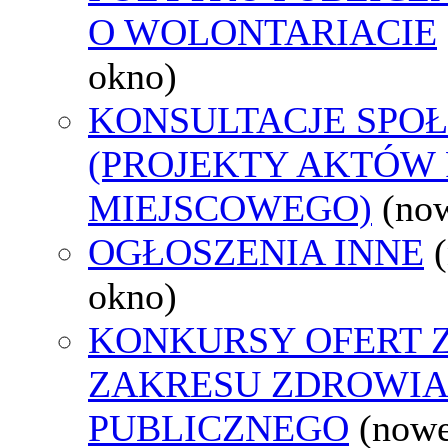
O WOLONTARIACIE
okno)
KONSULTACJE SPO
(PROJEKTY AKTÓW
MIEJSCOWEGO)
(no
OGŁOSZENIA INNE
okno)
KONKURSY OFERT 
ZAKRESU ZDROWI
PUBLICZNEGO
(nowe