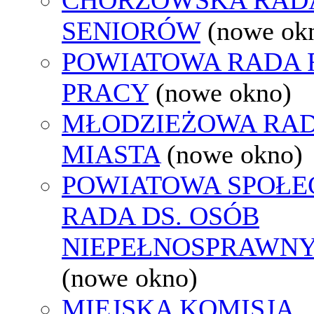
SENIORÓW
(nowe ok
POWIATOWA RADA
PRACY
(nowe okno)
MŁODZIEŻOWA RA
MIASTA
(nowe okno)
POWIATOWA SPOŁE
RADA DS. OSÓB
NIEPEŁNOSPRAWN
(nowe okno)
MIEJSKA KOMISJA