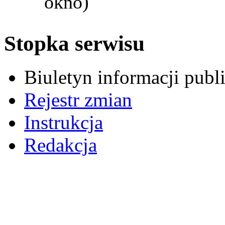
okno)
Stopka serwisu
Biuletyn informacji pub
Rejestr zmian
Instrukcja
Redakcja