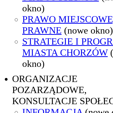
okno)
PRAWO MIEJSCOWE
PRAWNE
(nowe okno)
STRATEGIE I PROG
MIASTA CHORZÓW
okno)
ORGANIZACJE
POZARZĄDOWE,
KONSULTACJE SPOŁE
INFORMACJA
(nowe 