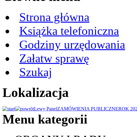
Strona główna
Książka telefoniczna
Godziny urzędowania
Załatw sprawę
Szukaj
Lokalizacja
Lewy Panel
ZAMÓWIENIA PUBLICZNE
ROK 20
Menu kategorii