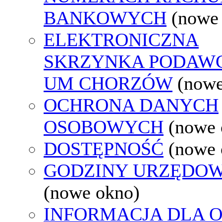
BANKOWYCH
(nowe
ELEKTRONICZNA
SKRZYNKA PODAW
UM CHORZÓW
(nowe
OCHRONA DANYCH
OSOBOWYCH
(nowe 
DOSTĘPNOŚĆ
(nowe 
GODZINY URZĘDOW
(nowe okno)
INFORMACJA DLA 