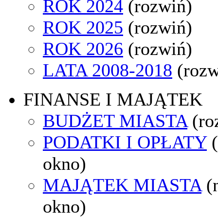
ROK 2024
(rozwiń)
ROK 2025
(rozwiń)
ROK 2026
(rozwiń)
LATA 2008-2018
(rozw
FINANSE I MAJĄTEK
BUDŻET MIASTA
(ro
PODATKI I OPŁATY
okno)
MAJĄTEK MIASTA
(
okno)