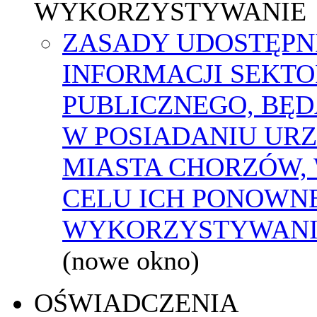
WYKORZYSTYWANIE
ZASADY UDOSTĘPN
INFORMACJI SEKT
PUBLICZNEGO, BĘ
W POSIADANIU UR
MIASTA CHORZÓW,
CELU ICH PONOWN
WYKORZYSTYWAN
(nowe okno)
OŚWIADCZENIA