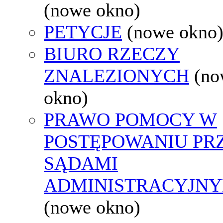
(nowe okno)
PETYCJE
(nowe okno
BIURO RZECZY
ZNALEZIONYCH
(no
okno)
PRAWO POMOCY W
POSTĘPOWANIU PR
SĄDAMI
ADMINISTRACYJNY
(nowe okno)