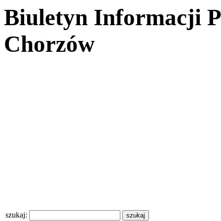
Biuletyn Informacji 
Chorzów
szukaj: