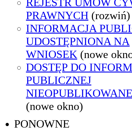
REJESTR UMÓW CY
PRAWNYCH
(rozwiń)
INFORMACJA PUBL
UDOSTĘPNIONA NA
WNIOSEK
(nowe okn
DOSTĘP DO INFORM
PUBLICZNEJ
NIEOPUBLIKOWANEJ
(nowe okno)
PONOWNE