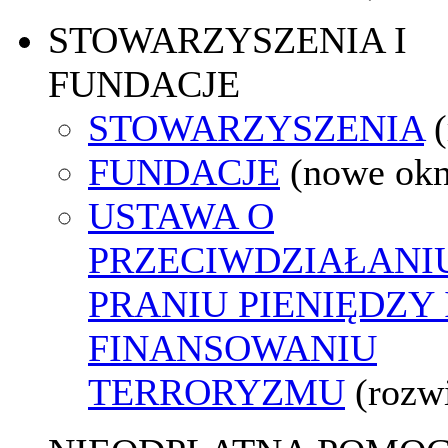
STOWARZYSZENIA I
FUNDACJE
STOWARZYSZENIA
FUNDACJE
(nowe ok
USTAWA O
PRZECIWDZIAŁANI
PRANIU PIENIĘDZY 
FINANSOWANIU
TERRORYZMU
(rozw