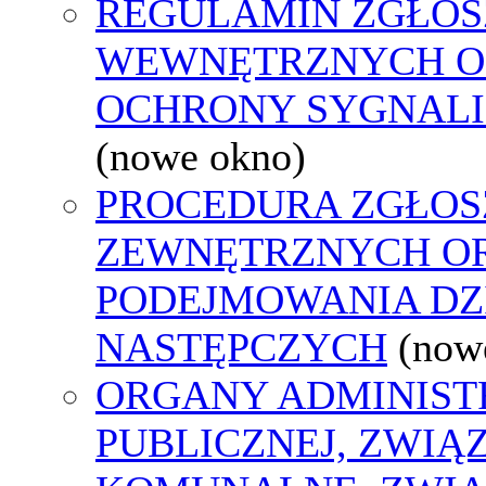
REGULAMIN ZGŁOS
WEWNĘTRZNYCH O
OCHRONY SYGNAL
(nowe okno)
PROCEDURA ZGŁOS
ZEWNĘTRZNYCH O
PODEJMOWANIA DZ
NASTĘPCZYCH
(now
ORGANY ADMINIST
PUBLICZNEJ, ZWIĄ