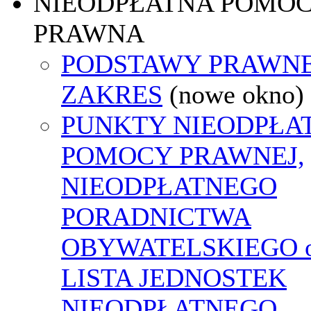
NIEODPŁATNA POMO
PRAWNA
PODSTAWY PRAWNE
ZAKRES
(nowe okno)
PUNKTY NIEODPŁA
POMOCY PRAWNEJ,
NIEODPŁATNEGO
PORADNICTWA
OBYWATELSKIEGO o
LISTA JEDNOSTEK
NIEODPŁATNEGO