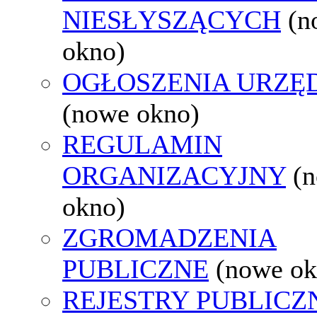
NIESŁYSZĄCYCH
(n
okno)
OGŁOSZENIA URZ
(nowe okno)
REGULAMIN
ORGANIZACYJNY
(
okno)
ZGROMADZENIA
PUBLICZNE
(nowe ok
REJESTRY PUBLICZ