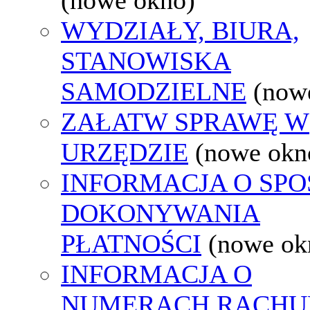
WYDZIAŁY, BIURA,
STANOWISKA
SAMODZIELNE
(now
ZAŁATW SPRAWĘ W
URZĘDZIE
(nowe okn
INFORMACJA O SPO
DOKONYWANIA
PŁATNOŚCI
(nowe ok
INFORMACJA O
NUMERACH RACH