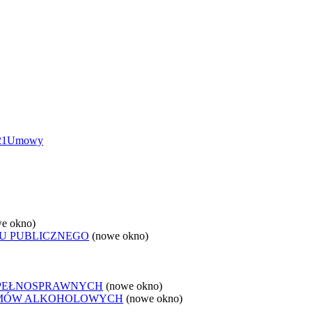
21
Umowy
e okno)
U PUBLICZNEGO
(nowe okno)
EPEŁNOSPRAWNYCH
(nowe okno)
LEMÓW ALKOHOLOWYCH
(nowe okno)