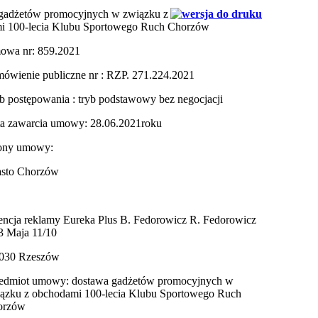
gadżetów promocyjnych w związku z
i 100-lecia Klubu Sportowego Ruch Chorzów
wa nr: 859.2021
ówienie publiczne nr : RZP. 271.224.2021
b postępowania : tryb podstawowy bez negocjacji
a zawarcia umowy: 28.06.2021roku
ony umowy:
sto Chorzów
ncja reklamy Eureka Plus B. Fedorowicz R. Fedorowicz
 3 Maja 11/10
030 Rzeszów
edmiot umowy: dostawa gadżetów promocyjnych w
ązku z obchodami 100-lecia Klubu Sportowego Ruch
orzów