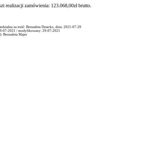
zt realizacji zamówienia: 123.068,00zł brutto.
edzialna za treść: Bernadeta Dziacko, dnia: 2021-07-29
29-07-2021 / modyfikowany: 29-07-2021
): Bernadeta Majer