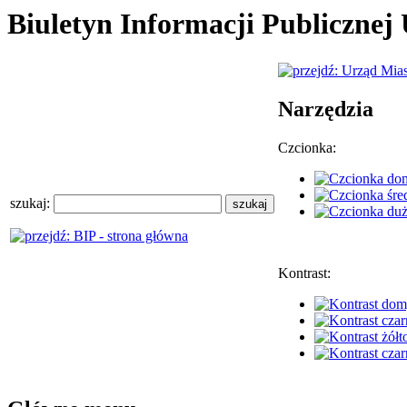
Biuletyn Informacji Publiczne
Narzędzia
Czcionka:
szukaj:
Kontrast: