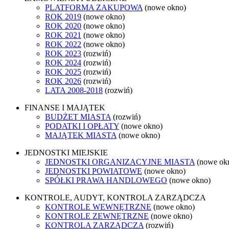
PLATFORMA ZAKUPOWA
(nowe okno)
ROK 2019
(nowe okno)
ROK 2020
(nowe okno)
ROK 2021
(nowe okno)
ROK 2022
(nowe okno)
ROK 2023
(rozwiń)
ROK 2024
(rozwiń)
ROK 2025
(rozwiń)
ROK 2026
(rozwiń)
LATA 2008-2018
(rozwiń)
FINANSE I MAJĄTEK
BUDŻET MIASTA
(rozwiń)
PODATKI I OPŁATY
(nowe okno)
MAJĄTEK MIASTA
(nowe okno)
JEDNOSTKI MIEJSKIE
JEDNOSTKI ORGANIZACYJNE MIASTA
(nowe ok
JEDNOSTKI POWIATOWE
(nowe okno)
SPÓŁKI PRAWA HANDLOWEGO
(nowe okno)
KONTROLE, AUDYT, KONTROLA ZARZĄDCZA
KONTROLE WEWNĘTRZNE
(nowe okno)
KONTROLE ZEWNĘTRZNE
(nowe okno)
KONTROLA ZARZĄDCZA
(rozwiń)