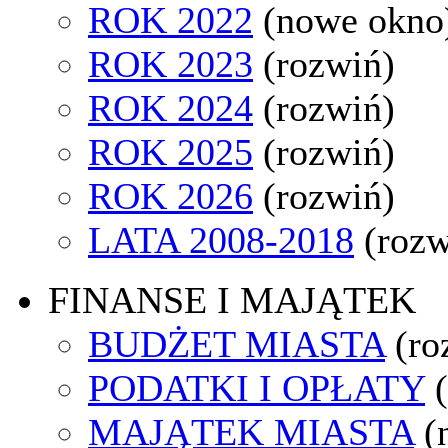
ROK 2022
(nowe okno
ROK 2023
(rozwiń)
ROK 2024
(rozwiń)
ROK 2025
(rozwiń)
ROK 2026
(rozwiń)
LATA 2008-2018
(rozw
FINANSE I MAJĄTEK
BUDŻET MIASTA
(ro
PODATKI I OPŁATY
MAJĄTEK MIASTA
(