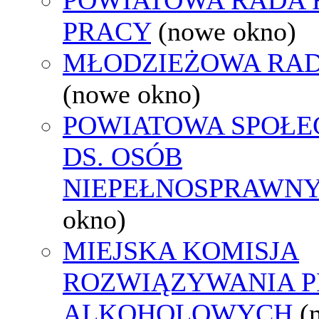
PRACY
(nowe okno)
MŁODZIEŻOWA RAD
(nowe okno)
POWIATOWA SPOŁE
DS. OSÓB
NIEPEŁNOSPRAWN
okno)
MIEJSKA KOMISJA
ROZWIĄZYWANIA 
ALKOHOLOWYCH
(