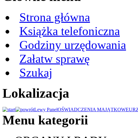
Strona główna
Książka telefoniczna
Godziny urzędowania
Załatw sprawę
Szukaj
Lokalizacja
Lewy Panel
OŚWIADCZENIA MAJĄTKOWE
UR
Menu kategorii