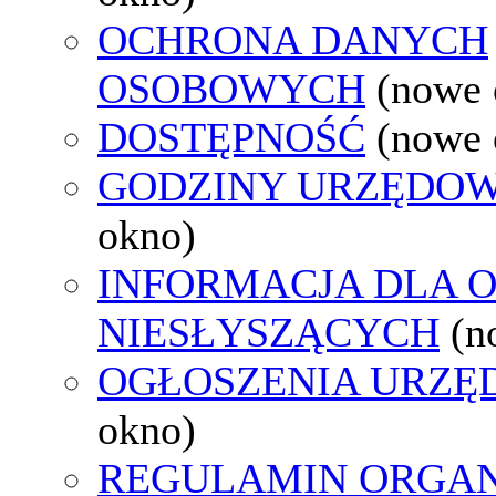
OCHRONA DANYCH
OSOBOWYCH
(nowe 
DOSTĘPNOŚĆ
(nowe 
GODZINY URZĘDOW
okno)
INFORMACJA DLA 
NIESŁYSZĄCYCH
(n
OGŁOSZENIA URZ
okno)
REGULAMIN ORGAN