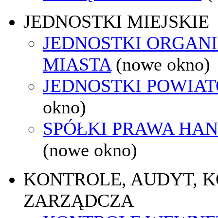
JEDNOSTKI MIEJSKIE
JEDNOSTKI ORGAN
MIASTA
(nowe okno)
JEDNOSTKI POWIA
okno)
SPÓŁKI PRAWA HA
(nowe okno)
KONTROLE, AUDYT, 
ZARZĄDCZA