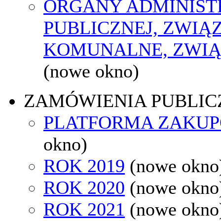
ORGANY ADMINIST
PUBLICZNEJ, ZWIĄ
KOMUNALNE, ZWIĄ
(nowe okno)
ZAMÓWIENIA PUBLIC
PLATFORMA ZAKU
okno)
ROK 2019
(nowe okno
ROK 2020
(nowe okno
ROK 2021
(nowe okno