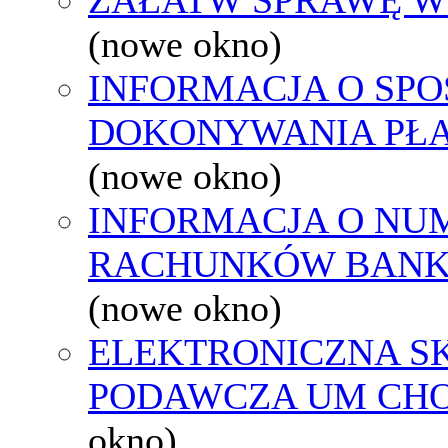
(nowe okno)
INFORMACJA O SPO
DOKONYWANIA PŁA
(nowe okno)
INFORMACJA O NU
RACHUNKÓW BAN
(nowe okno)
ELEKTRONICZNA S
PODAWCZA UM CH
okno)