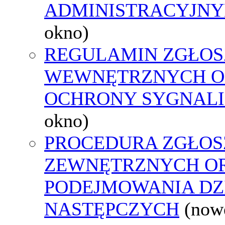
ADMINISTRACYJNY
okno)
REGULAMIN ZGŁOS
WEWNĘTRZNYCH O
OCHRONY SYGNAL
okno)
PROCEDURA ZGŁOS
ZEWNĘTRZNYCH O
PODEJMOWANIA DZ
NASTĘPCZYCH
(now