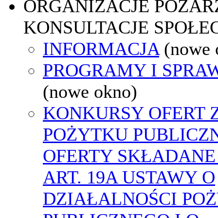
ORGANIZACJE POZA
KONSULTACJE SPOŁE
INFORMACJA
(nowe 
PROGRAMY I SPRA
(nowe okno)
KONKURSY OFERT 
POŻYTKU PUBLICZ
OFERTY SKŁADANE
ART. 19A USTAWY O
DZIAŁALNOŚCI PO