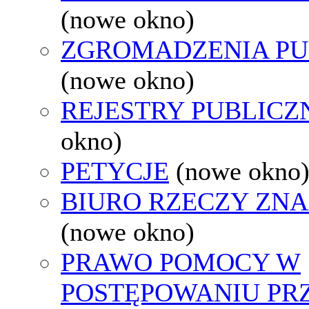
(nowe okno)
ZGROMADZENIA PU
(nowe okno)
REJESTRY PUBLICZ
okno)
PETYCJE
(nowe okno
BIURO RZECZY ZN
(nowe okno)
PRAWO POMOCY W
POSTĘPOWANIU PR