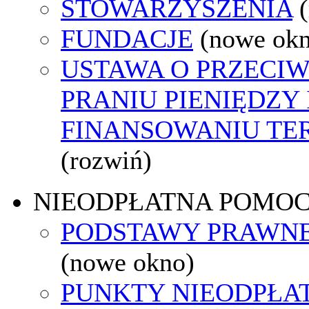
STOWARZYSZENIA
FUNDACJE
(nowe ok
USTAWA O PRZECI
PRANIU PIENIĘDZY 
FINANSOWANIU T
(rozwiń)
NIEODPŁATNA POMO
PODSTAWY PRAWNE
(nowe okno)
PUNKTY NIEODPŁA