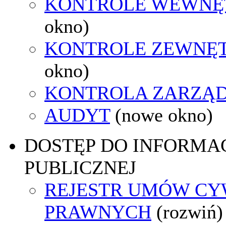
KONTROLE WEWNĘ
okno)
KONTROLE ZEWNĘ
okno)
KONTROLA ZARZĄ
AUDYT
(nowe okno)
DOSTĘP DO INFORMAC
PUBLICZNEJ
REJESTR UMÓW CY
PRAWNYCH
(rozwiń)