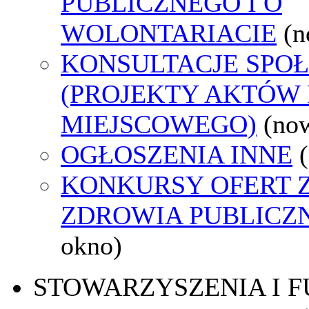
PUBLICZNEGO I O
WOLONTARIACIE
(n
KONSULTACJE SPO
(PROJEKTY AKTÓW
MIEJSCOWEGO)
(no
OGŁOSZENIA INNE
KONKURSY OFERT 
ZDROWIA PUBLICZ
okno)
STOWARZYSZENIA I 