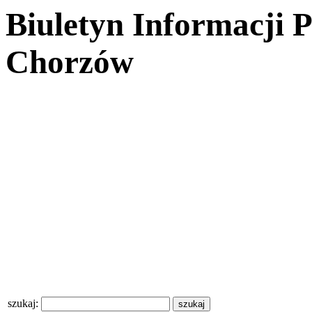
Biuletyn Informacji 
Chorzów
szukaj: