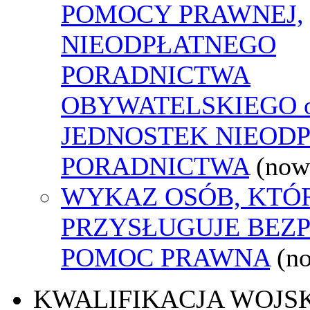
POMOCY PRAWNEJ,
NIEODPŁATNEGO
PORADNICTWA
OBYWATELSKIEGO o
JEDNOSTEK NIEOD
PORADNICTWA
(now
WYKAZ OSÓB, KTÓ
PRZYSŁUGUJE BEZ
POMOC PRAWNA
(n
KWALIFIKACJA WOJS